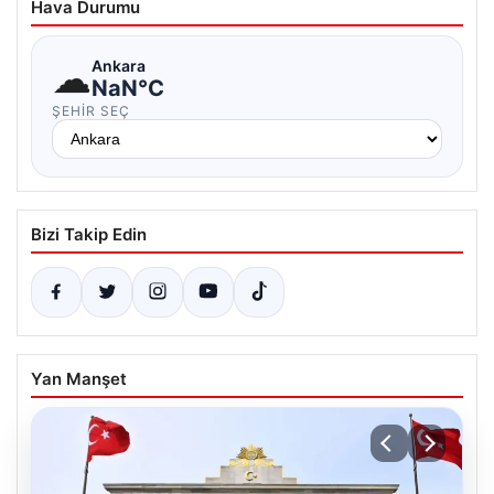
Hava Durumu
☁
Ankara
NaN°C
ŞEHIR SEÇ
Bizi Takip Edin
Yan Manşet