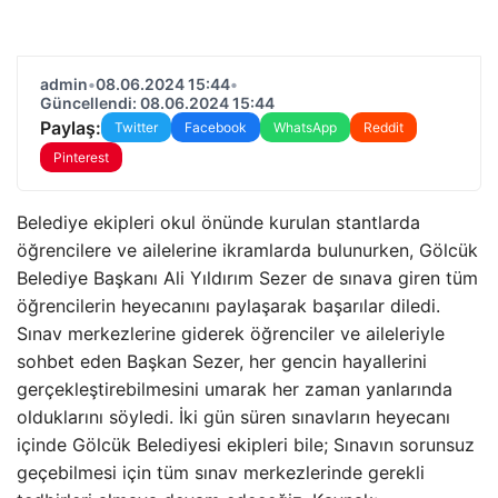
admin
•
08.06.2024 15:44
•
Güncellendi: 08.06.2024 15:44
Paylaş:
Twitter
Facebook
WhatsApp
Reddit
Pinterest
Belediye ekipleri okul önünde kurulan stantlarda
öğrencilere ve ailelerine ikramlarda bulunurken, Gölcük
Belediye Başkanı Ali Yıldırım Sezer de sınava giren tüm
öğrencilerin heyecanını paylaşarak başarılar diledi.
Sınav merkezlerine giderek öğrenciler ve aileleriyle
sohbet eden Başkan Sezer, her gencin hayallerini
gerçekleştirebilmesini umarak her zaman yanlarında
olduklarını söyledi. İki gün süren sınavların heyecanı
içinde Gölcük Belediyesi ekipleri bile; Sınavın sorunsuz
geçebilmesi için tüm sınav merkezlerinde gerekli