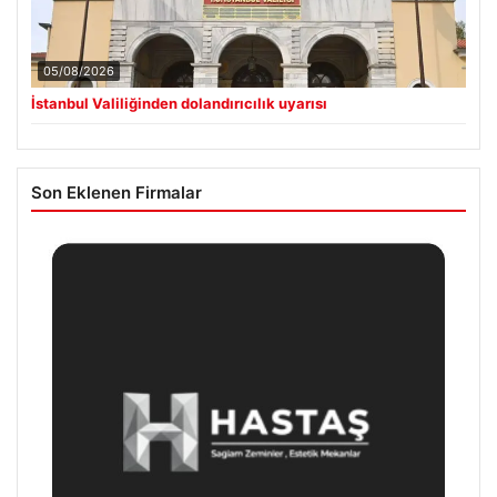
05/08/2026
İstanbul Valiliğinden dolandırıcılık uyarısı
Son Eklenen Firmalar