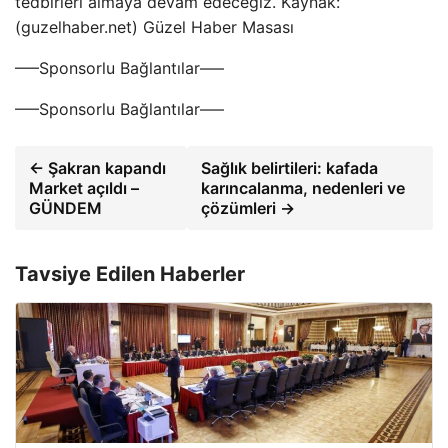
tedbirleri almaya devam edeceğiz. Kaynak:
(guzelhaber.net) Güzel Haber Masası
—–Sponsorlu Bağlantılar—–
—–Sponsorlu Bağlantılar—–
← Şakran kapandı
Sağlık belirtileri: kafada
Market açıldı –
karıncalanma, nedenleri ve
GÜNDEM
çözümleri →
Tavsiye Edilen Haberler