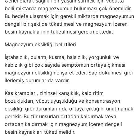
Genel olarak sağlıklı bir yaşam sürmek için vücutta
belli miktarda magnezyumun bulunması çok önemlidir.
Bu hedefe ulaşmak için gerekli miktarda magnezyumun
dengeli bir şekilde tüketilmesi ve magnezyum içeren
besin kaynaklarının tüketilmesi gerekmektedir.
Magnezyum eksikliği belirtileri
İştahsızlık, bulantı, kusma, halsizlik, yorgunluk ve
kabızlık gibi çok sayıda semptomun ortaya çıkması
magnezyum eksikliğine işaret eder. Saç dökülmesi gibi
ilerlemiş durumlar da vardır.
Kas krampları, zihinsel karışıklık, kalp ritim
bozuklukları, vücut uyuşukluğu ve konsantrasyon
eksikliği gibi durumların da ortaya çıktığını unutmamak
gerekir. Bu tür unsurları ortadan kaldırmak veya
ortadan kaldırmak için magnezyum içeren dengeli
besin kaynakları tüketilmelidir.