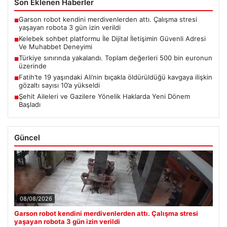
Son Eklenen Haberler
Garson robot kendini merdivenlerden attı. Çalışma stresi
■
yaşayan robota 3 gün izin verildi
Kelebek sohbet platformu İle Dijital İletişimin Güvenli Adresi
■
Ve Muhabbet Deneyimi
Türkiye sınırında yakalandı. Toplam değerleri 500 bin euronun
■
üzerinde
Fatih’te 19 yaşındaki Ali’nin bıçakla öldürüldüğü kavgaya ilişkin
■
gözaltı sayısı 10’a yükseldi
Şehit Aileleri ve Gazilere Yönelik Haklarda Yeni Dönem
■
Başladı
Güncel
08/08/2026
Garson robot kendini merdivenlerden attı. Çalışma stresi
yaşayan robota 3 gün izin verildi