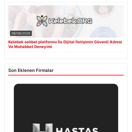
08/08/2026
Kelebek sohbet platformu İle Dijital İletişimin Güvenli Adresi
Ve Muhabbet Deneyimi
Son Eklenen Firmalar