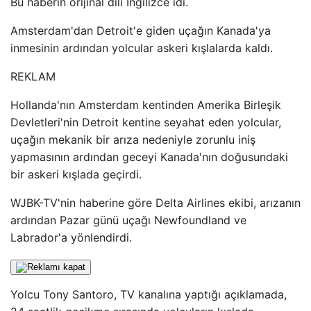
Bu haberin orijinal dili İngilizce idi.
Amsterdam'dan Detroit'e giden uçağın Kanada'ya
inmesinin ardından yolcular askeri kışlalarda kaldı.
REKLAM
Hollanda'nın Amsterdam kentinden Amerika Birleşik
Devletleri'nin Detroit kentine seyahat eden yolcular,
uçağın mekanik bir arıza nedeniyle zorunlu iniş
yapmasının ardından geceyi Kanada'nın doğusundaki
bir askeri kışlada geçirdi.
WJBK-TV'nin haberine göre Delta Airlines ekibi, arızanın
ardından Pazar günü uçağı Newfoundland ve
Labrador'a yönlendirdi.
Yolcu Tony Santoro, TV kanalına yaptığı açıklamada,