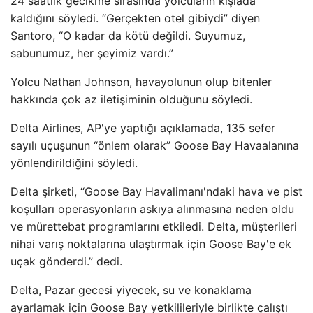
24 saatlik gecikme sırasında yolcuların kışlada
kaldığını söyledi. “Gerçekten otel gibiydi” diyen
Santoro, “O kadar da kötü değildi. Suyumuz,
sabunumuz, her şeyimiz vardı.”
Yolcu Nathan Johnson, havayolunun olup bitenler
hakkında çok az iletişiminin olduğunu söyledi.
Delta Airlines, AP'ye yaptığı açıklamada, 135 sefer
sayılı uçuşunun “önlem olarak” Goose Bay Havaalanına
yönlendirildiğini söyledi.
Delta şirketi, “Goose Bay Havalimanı'ndaki hava ve pist
koşulları operasyonların askıya alınmasına neden oldu
ve mürettebat programlarını etkiledi. Delta, müşterileri
nihai varış noktalarına ulaştırmak için Goose Bay'e ek
uçak gönderdi.” dedi.
Delta, Pazar gecesi yiyecek, su ve konaklama
ayarlamak için Goose Bay yetkilileriyle birlikte çalıştı