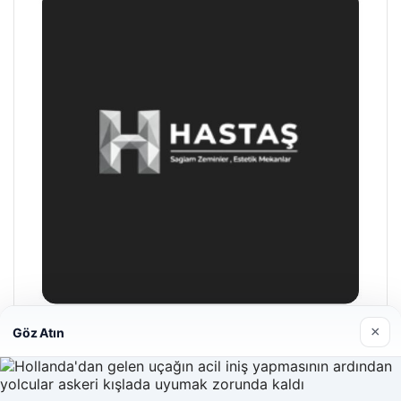
×
Göz Atın
Hastaş Beton
26/05/2026