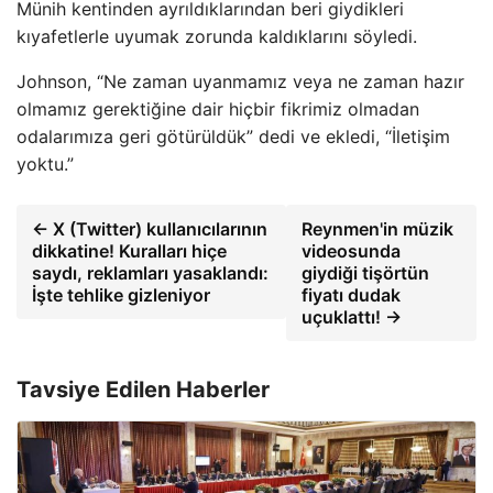
Münih kentinden ayrıldıklarından beri giydikleri
kıyafetlerle uyumak zorunda kaldıklarını söyledi.
Johnson, “Ne zaman uyanmamız veya ne zaman hazır
olmamız gerektiğine dair hiçbir fikrimiz olmadan
odalarımıza geri götürüldük” dedi ve ekledi, “İletişim
yoktu.”
← X (Twitter) kullanıcılarının
Reynmen'in müzik
dikkatine! Kuralları hiçe
videosunda
saydı, reklamları yasaklandı:
giydiği tişörtün
İşte tehlike gizleniyor
fiyatı dudak
uçuklattı! →
Tavsiye Edilen Haberler