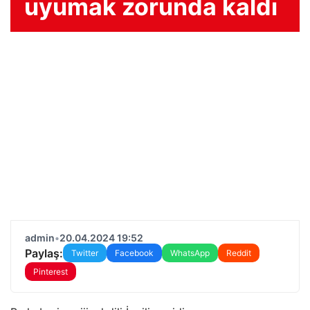
uyumak zorunda kaldı
admin
•
20.04.2024 19:52
Paylaş:
Twitter
Facebook
WhatsApp
Reddit
Pinterest