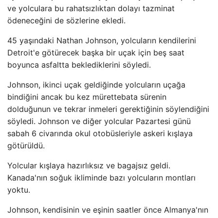
ve yolculara bu rahatsızlıktan dolayı tazminat
ödeneceğini de sözlerine ekledi.
45 yaşındaki Nathan Johnson, yolcuların kendilerini
Detroit'e götürecek başka bir uçak için beş saat
boyunca asfaltta beklediklerini söyledi.
Johnson, ikinci uçak geldiğinde yolcuların uçağa
bindiğini ancak bu kez mürettebata sürenin
dolduğunun ve tekrar inmeleri gerektiğinin söylendiğini
söyledi. Johnson ve diğer yolcular Pazartesi günü
sabah 6 civarında okul otobüsleriyle askeri kışlaya
götürüldü.
Yolcular kışlaya hazırlıksız ve bagajsız geldi.
Kanada'nın soğuk ikliminde bazı yolcuların montları
yoktu.
Johnson, kendisinin ve eşinin saatler önce Almanya'nın