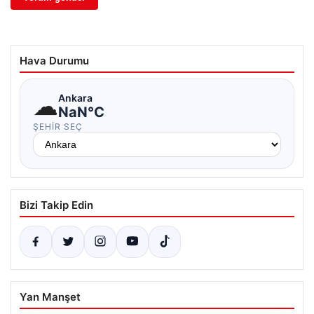
Hava Durumu
☁
Ankara
NaN°C
ŞEHIR SEÇ
Bizi Takip Edin
Yan Manşet