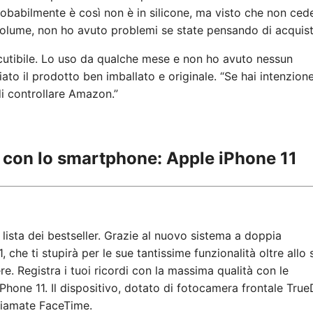
Probabilmente è così non è in silicone, ma visto che non ced
olume, non ho avuto problemi se state pensando di acquist
cutibile. Lo uso da qualche mese e non ho avuto nessun
ato il prodotto ben imballato e originale. “Se hai intenzione
 di controllare Amazon.”
za con lo smartphone: Apple iPhone 11
 lista dei bestseller. Grazie al nuovo sistema a doppia
, che ti stupirà per le sue tantissime funzionalità oltre allo
ere. Registra i tuoi ricordi con la massima qualità con le
iPhone 11. Il dispositivo, dotato di fotocamera frontale Tru
chiamate FaceTime.