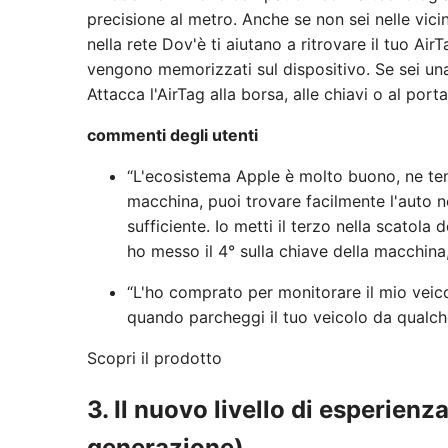
precisione al metro. Anche se non sei nelle vici
nella rete Dov'è ti aiutano a ritrovare il tuo Air
vengono memorizzati sul dispositivo. Se sei un
Attacca l'AirTag alla borsa, alle chiavi o al port
commenti degli utenti
“L'ecosistema Apple è molto buono, ne te
macchina, puoi trovare facilmente l'auto 
sufficiente. Io metti il ​​terzo nella scatol
ho messo il 4° sulla chiave della macchina
“L'ho comprato per monitorare il mio veico
quando parcheggi il tuo veicolo da qualch
Scopri il prodotto
3. Il nuovo livello di esperienz
generazione)