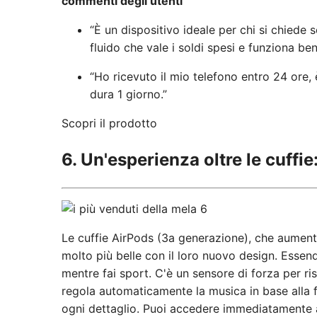
commenti degli utenti
“È un dispositivo ideale per chi si chiede 
fluido che vale i soldi spesi e funziona ben
“Ho ricevuto il mio telefono entro 24 ore,
dura 1 giorno.”
Scopri il prodotto
6. Un'esperienza oltre le cuff
Le cuffie AirPods (3a generazione), che aument
molto più belle con il loro nuovo design. Essend
mentre fai sport. C'è un sensore di forza per r
regola automaticamente la musica in base alla f
ogni dettaglio. Puoi accedere immediatamente a 