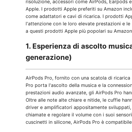
risoluzione, accessori come AirPods, Earpods e 
Apple. I prodotti Apple preferiti su Amazon inc
come adattatori e cavi di ricarica. I prodotti Ap
l'attenzione con le loro elevate prestazioni e le
a questi prodotti Apple più popolari su Amazon
1. Esperienza di ascolto music
generazione)
AirPods Pro, fornito con una scatola di ricaric
Pro porta l'ascolto della musica e la connessi
prestazioni audio avanzate, gli AirPods Pro han
Oltre alle note alte chiare e nitide, le cuffie h
driver e amplificatori appositamente sviluppati,
chiamate e regolare il volume con i suoi sensori
cuscinetti in silicone, AirPods Pro è compatibil