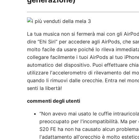
La tua musica non si fermerà mai con gli AirPods
dire “Ehi Siri” per accedere agli AirPods, che 
molto facile da usare poiché lo rileva immediat
collegare facilmente i tuoi AirPods al tuo iPh
automatico del dispositivo. Puoi effettuare chi
utilizzare l'accelerometro di rilevamento del 
quando li rimuovi dalle orecchie. Entra nel mon
senti la libertà!
commenti degli utenti
“Non avevo mai usato le cuffie intrauricol
preoccupato per l'incompatibilità. Ma per
S20 FE ha non ha causato alcun problema c
l'adattamento all'orecchio è molto estetic