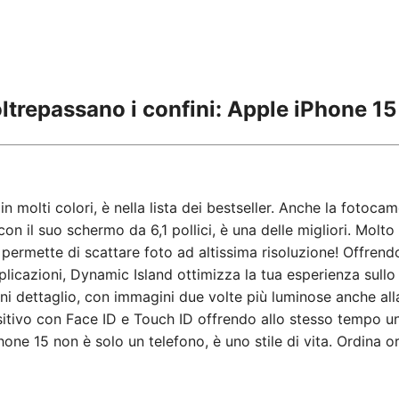
ltrepassano i confini: Apple iPhone 15
in molti colori, è nella lista dei bestseller. Anche la fotoca
n il suo schermo da 6,1 pollici, è una delle migliori. Molto 
e permette di scattare foto ad altissima risoluzione! Offrend
plicazioni, Dynamic Island ottimizza la tua esperienza sullo
i dettaglio, con immagini due volte più luminose anche all
sitivo con Face ID e Touch ID offrendo allo stesso tempo u
Phone 15 non è solo un telefono, è uno stile di vita. Ordina o