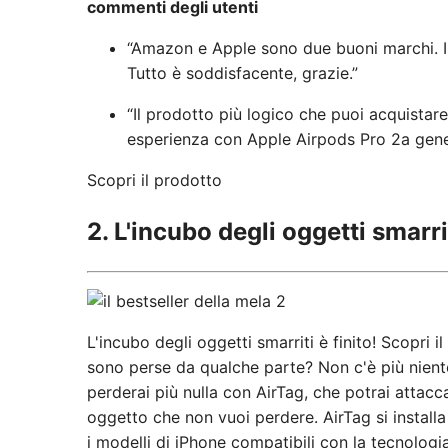
commenti degli utenti
“Amazon e Apple sono due buoni marchi. Il
Tutto è soddisfacente, grazie.”
“Il prodotto più logico che puoi acquistar
esperienza con Apple Airpods Pro 2a genera
Scopri il prodotto
2. L'incubo degli oggetti smarri
L'incubo degli oggetti smarriti è finito! Scopri 
sono perse da qualche parte? Non c'è più niente
perderai più nulla con AirTag, che potrai attac
oggetto che non vuoi perdere. AirTag si installa
i modelli di iPhone compatibili con la tecnolog