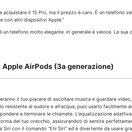
se acquistare il 15 Pro, ma il prezzo è caro. È un telefono v
e con altri dispositivi Apple.”
 è un telefono molto elegante. In generale è veloce. La sua 
ie: Apple AirPods (3a generazione)
eranno il tuo piacere di ascoltare musica e guardare video
o resistente al sudore e all'acqua, puoi usarlo facilmente 
ispondere e terminare le chiamate. L'equalizzazione adattiva
orma del tuo orecchio, assicurandoti di sentire perfettame
Siri con il comando “Ehi Siri” ed è divertente da usare gra