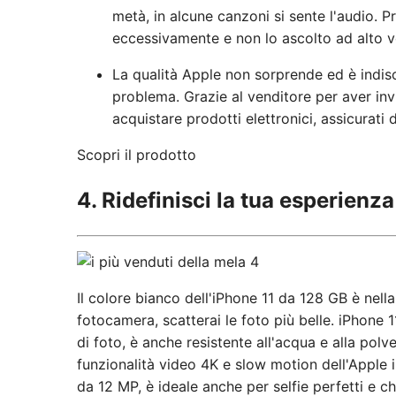
metà, in alcune canzoni si sente l'audio. 
eccessivamente e non lo ascolto ad alto v
La qualità Apple non sorprende ed è indis
problema. Grazie al venditore per aver invi
acquistare prodotti elettronici, assicurati
Scopri il prodotto
4. Ridefinisci la tua esperien
Il colore bianco dell'iPhone 11 da 128 GB è nella
fotocamera, scatterai le foto più belle. iPhone 11
di foto, è anche resistente all'acqua e alla polv
funzionalità video 4K e slow motion dell'Apple 
da 12 MP, è ideale anche per selfie perfetti e 