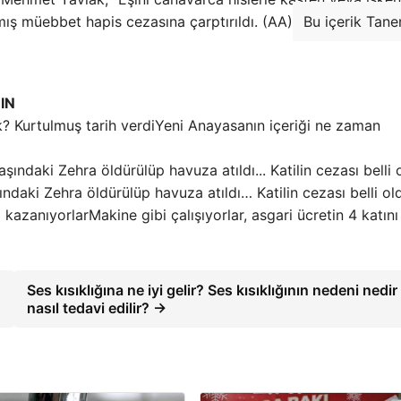
ış müebbet hapis cezasına çarptırıldı. (AA)
Bu içerik Tane
IN
Yeni Anayasanın içeriği ne zaman
ndaki Zehra öldürülüp havuza atıldı… Katilin cezası belli ol
Makine gibi çalışıyorlar, asgari ücretin 4 katını
Ses kısıklığına ne iyi gelir? Ses kısıklığının nedeni nedir
nasıl tedavi edilir? →