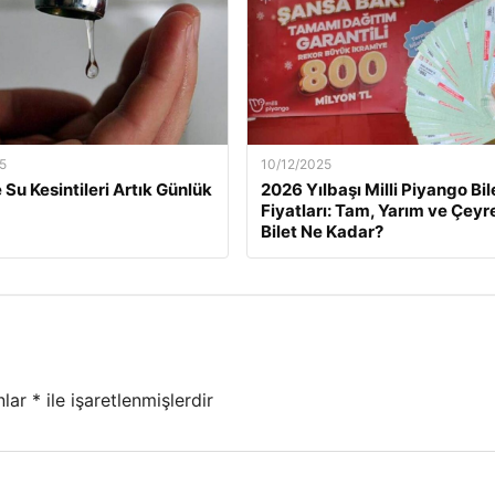
5
10/12/2025
 Su Kesintileri Artık Günlük
2026 Yılbaşı Milli Piyango Bil
Fiyatları: Tam, Yarım ve Çeyr
Bilet Ne Kadar?
nlar
*
ile işaretlenmişlerdir