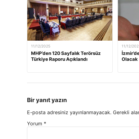
11/12/2025
11/12/202
MHP’den 120 Sayfalık Terörsüz
İzmir’de
Türkiye Raporu Açıklandı
Olacak
Bir yanıt yazın
E-posta adresiniz yayınlanmayacak.
Gerekli ala
Yorum
*