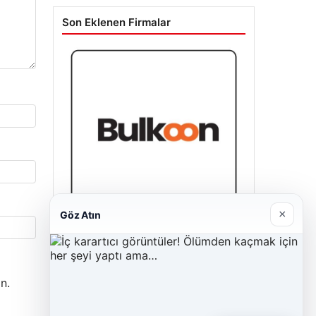
Son Eklenen Firmalar
×
Göz Atın
Bulkoon Toptan Ayakkabı
03/05/2026
n.