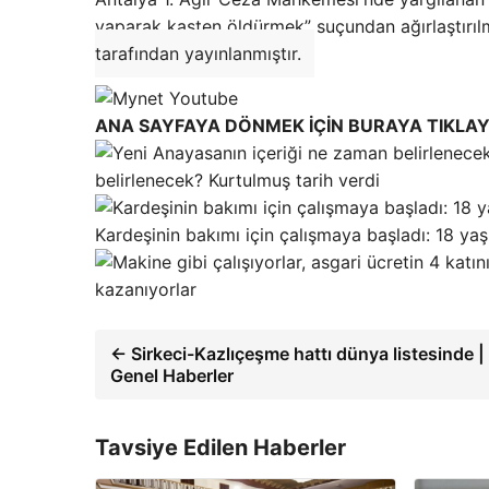
yaparak kasten öldürmek” suçundan ağırlaştırılm
tarafından yayınlanmıştır.
ANA SAYFAYA DÖNMEK İÇİN BURAYA TIKLAY
belirlenecek? Kurtulmuş tarih verdi
Kardeşinin bakımı için çalışmaya başladı: 18 yaşı
kazanıyorlar
← Sirkeci-Kazlıçeşme hattı dünya listesinde |
Genel Haberler
Tavsiye Edilen Haberler