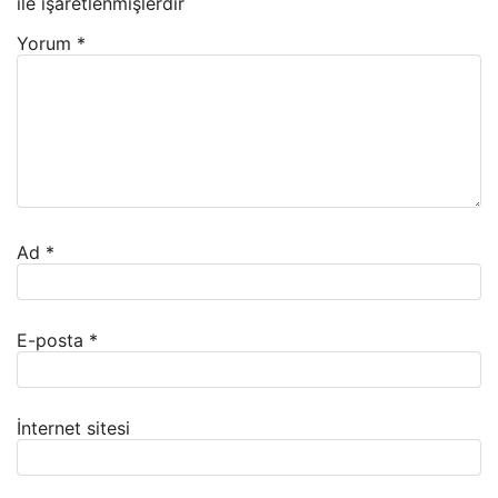
ile işaretlenmişlerdir
Yorum
*
Ad
*
E-posta
*
İnternet sitesi