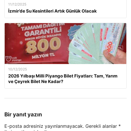
11/12/2025
İzmir’de Su Kesintileri Artık Günlük Olacak
10/12/2025
2026 Yılbaşı Milli Piyango Bilet Fiyatları: Tam, Yarım
ve Çeyrek Bilet Ne Kadar?
Bir yanıt yazın
E-posta adresiniz yayınlanmayacak.
Gerekli alanlar
*