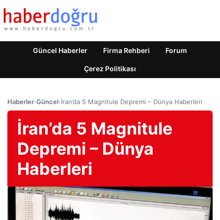
Güncel Haberler
Firma Rehberi
Forum
Çerez Politikası
Haberler
›
Güncel
›
İran’da 5 Magnitule Depremi – Dünya Haberleri
İran’da 5 Magnitule
Depremi – Dünya
Haberleri