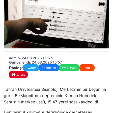
admin
•
24.03.2025 15:57
•
Güncellendi: 24.03.2025 15:57
Paylaş:
Twitter
Facebook
WhatsApp
Reddit
Pinterest
Tahran Üniversitesi Sismoloji Merkezi’nin bir beyanına
göre, 5 -Magnitudo depreminin Kirman Hocedek
Şehri’nin merkez üssü, 15.47 yerel saat kaydedildi.
Dünyanın 8 kilometre derinliğinde gerçekleşen