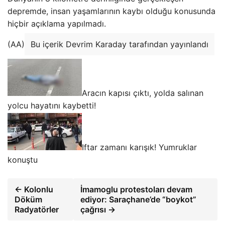
depremde, insan yaşamlarının kaybı olduğu konusunda
hiçbir açıklama yapılmadı.
(AA)
Bu içerik Devrim Karaday tarafından yayınlandı
Aracın kapısı çıktı, yolda salınan
yolcu hayatını kaybetti!
Iftar zamanı karışık! Yumruklar
konuştu
← Kolonlu
İmamoglu protestoları devam
Döküm
ediyor: Saraçhane’de “boykot”
Radyatörler
çağrısı →