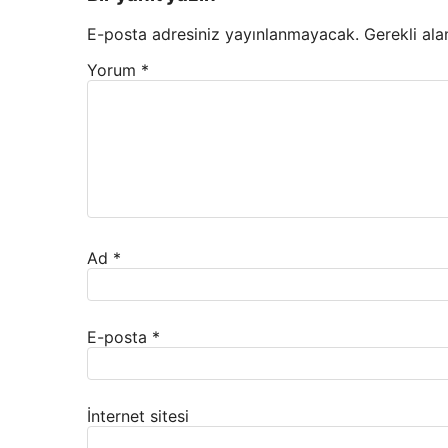
E-posta adresiniz yayınlanmayacak.
Gerekli ala
Yorum
*
Ad
*
E-posta
*
İnternet sitesi