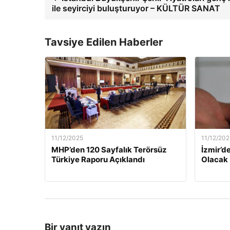
ile seyirciyi buluşturuyor – KÜLTÜR SANAT
Tavsiye Edilen Haberler
11/12/2025
11/12/202
MHP’den 120 Sayfalık Terörsüz
İzmir’de
Türkiye Raporu Açıklandı
Olacak
Bir yanıt yazın