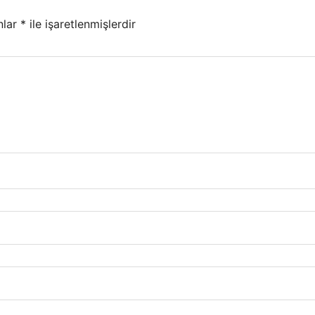
nlar
*
ile işaretlenmişlerdir