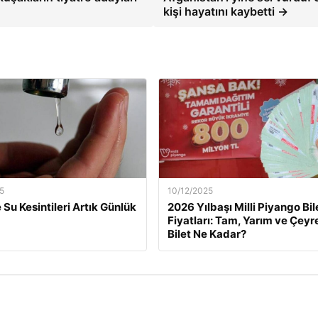
kişi hayatını kaybetti →
5
10/12/2025
 Su Kesintileri Artık Günlük
2026 Yılbaşı Milli Piyango Bil
Fiyatları: Tam, Yarım ve Çeyr
Bilet Ne Kadar?