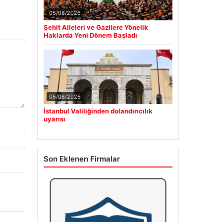
05/08/2026
Şehit Aileleri ve Gazilere Yönelik
Haklarda Yeni Dönem Başladı
05/08/2026
İstanbul Valiliğinden dolandırıcılık
uyarısı
Son Eklenen Firmalar