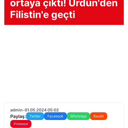
ortaya çıktı! Ürdün'den
Filistin'e geçti
admin
•
01.05.2024 05:02
Paylaş:
Twitter
Facebook
WhatsApp
Reddit
Pinterest