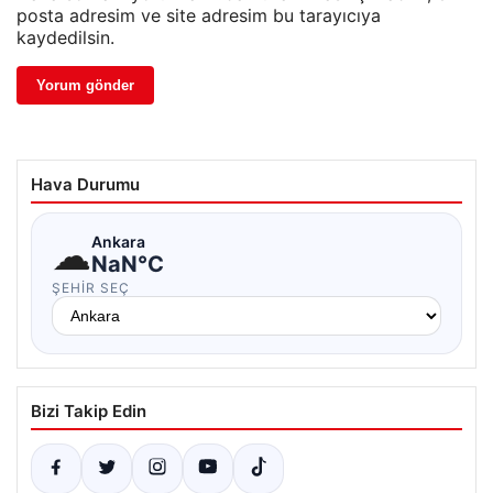
posta adresim ve site adresim bu tarayıcıya
kaydedilsin.
Hava Durumu
☁
Ankara
NaN°C
ŞEHIR SEÇ
Bizi Takip Edin