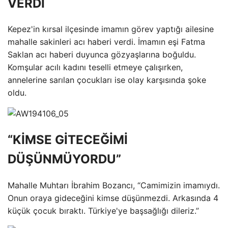
VERDİ
Kepez'in kırsal ilçesinde imamın görev yaptığı ailesine
mahalle sakinleri acı haberi verdi. İmamın eşi Fatma
Saklan acı haberi duyunca gözyaşlarına boğuldu.
Komşular acılı kadını teselli etmeye çalışırken,
annelerine sarılan çocukları ise olay karşısında şoke
oldu.
“KİMSE GİTECEĞİMİ
DÜŞÜNMÜYORDU”
Mahalle Muhtarı İbrahim Bozancı, “Camimizin imamıydı.
Onun oraya gideceğini kimse düşünmezdi. Arkasında 4
küçük çocuk bıraktı. Türkiye'ye başsağlığı dileriz.”