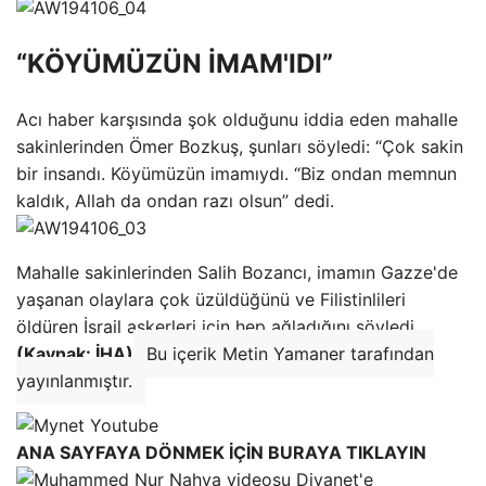
“KÖYÜMÜZÜN İMAM'IDI”
Acı haber karşısında şok olduğunu iddia eden mahalle
sakinlerinden Ömer Bozkuş, şunları söyledi: “Çok sakin
bir insandı. Köyümüzün imamıydı. “Biz ondan memnun
kaldık, Allah da ondan razı olsun” dedi.
Mahalle sakinlerinden Salih Bozancı, imamın Gazze'de
yaşanan olaylara çok üzüldüğünü ve Filistinlileri
öldüren İsrail askerleri için hep ağladığını söyledi.
(Kaynak: İHA)
Bu içerik Metin Yamaner tarafından
yayınlanmıştır.
ANA SAYFAYA DÖNMEK İÇİN BURAYA TIKLAYIN