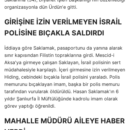
organizasyonla dün Ürdün'e gitti.
GİRİŞİNE İZİN VERİLMEYEN İSRAİL
POLİSİNE BIÇAKLA SALDIRDI
İddiaya göre Saklamak, pasaportunu da yanına alarak
sınır kapısından Filistin topraklarına girdi. Mescid-i
Aksa'ya girmeye çalışan Saklayan, İsrail polisinin sert
müdahalesiyle karşılaştı. İçeri girmesine izin verilmeyen
Hiding, cebindeki bıçakla İsrail polisini yaraladı. Polis
memurunu bıçaklayan imam, başka bir polis memuru
tarafından vurularak öldürüldü. Hasan Saklamak'ın 6
yıldır Şanlıurfa İl Müftülüğünde kadrolu imam olarak
görev yaptığı öğrenildi.
MAHALLE MÜDÜRÜ AİLEYE HABER