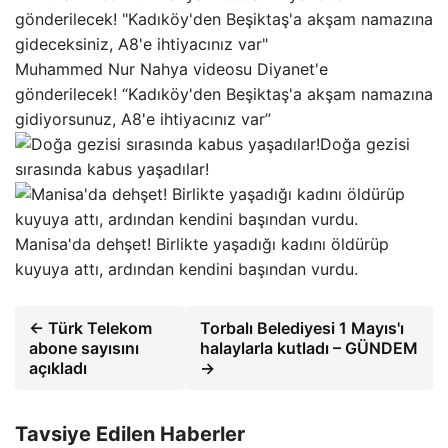
Muhammed Nur Nahya videosu Diyanet'e
gönderilecek! “Kadıköy'den Beşiktaş'a akşam namazına
gidiyorsunuz, A8'e ihtiyacınız var”
Doğa gezisi
sırasında kabus yaşadılar!
Manisa'da dehşet! Birlikte yaşadığı kadını öldürüp
kuyuya attı, ardından kendini başından vurdu.
← Türk Telekom
Torbalı Belediyesi 1 Mayıs'ı
abone sayısını
halaylarla kutladı – GÜNDEM
açıkladı
→
Tavsiye Edilen Haberler