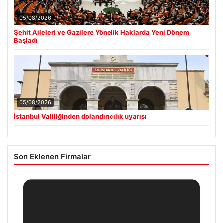
05/08/2026
Şehit Aileleri ve Gazilere Yönelik Haklarda Yeni Dönem
Başladı
05/08/2026
İstanbul Valiliğinden dolandırıcılık uyarısı
Son Eklenen Firmalar