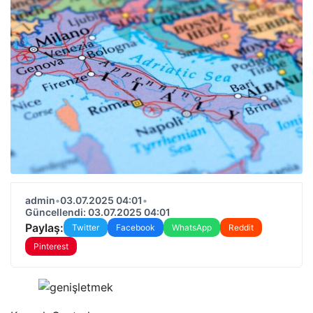
admin
•
03.07.2025 04:01
•
Güncellendi: 03.07.2025 04:01
Paylaş:
Twitter
Facebook
WhatsApp
Reddit
Pinterest