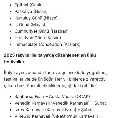
Epifani (Ocak)
Paskalya (Nisan)
Kurtuluş Günü (Nisan)
İş Günü (Mayıs)
Cumhuriyet Günü (Haziran)
Hıristiyan Günü (Kasım)
Immaculate Conception (Aralark)
2025 takvimi ile İtalya'da düzenlenen en ünlü
festivaller
İtalya aynı zamanda tarih ve geleneklerle yoğrulmuş
festivalleriyle de ünlüdür. Her yıl binlerce ziyaretçiyi
çeken bazı önemli etkinlikler aşağıdaki gibidir:
Sant'orso Fuarı – Aosta Vadisi (OCAK)
Venedik Karnavalı (Venedik Karnavalı) – Şubat
Ivrea Karnavali (Karnaval Ivrea) – Şubat
ViReGio Karnavali (ViReGio'nun Karnavalı) –