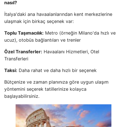
nasıl?
İtalya'daki ana havaalanlarından kent merkezlerine
ulaşmak için birkaç seçenek var:
Toplu Taşımacılık:
Metro (örneğin Milano'da hızlı ve
ucuz), otobüs bağlantıları ve trenler
Özel Transferler:
Havaalanı Hizmetleri, Otel
Transferleri
Taksi:
Daha rahat ve daha hızlı bir seçenek
Bütçenize ve zaman planınıza göre uygun ulaşım
yöntemini seçerek tatillerinize kolayca
başlayabilirsiniz.