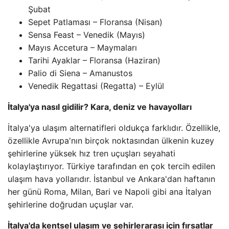
Şubat
Sepet Patlaması – Floransa (Nisan)
Sensa Feast – Venedik (Mayıs)
Mayıs Accetura – Maymaları
Tarihi Ayaklar – Floransa (Haziran)
Palio di Siena – Amanustos
Venedik Regattasi (Regatta) – Eylül
İtalya'ya nasıl gidilir? Kara, deniz ve havayolları
İtalya'ya ulaşım alternatifleri oldukça farklıdır. Özellikle,
özellikle Avrupa'nın birçok noktasından ülkenin kuzey
şehirlerine yüksek hız tren uçuşları seyahati
kolaylaştırıyor. Türkiye tarafından en çok tercih edilen
ulaşım hava yollarıdır. İstanbul ve Ankara'dan haftanın
her günü Roma, Milan, Bari ve Napoli gibi ana İtalyan
şehirlerine doğrudan uçuşlar var.
İtalya'da kentsel ulaşım ve şehirlerarası için fırsatlar