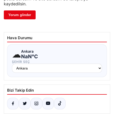
kaydedilsin.
Hava Durumu
☁
Ankara
NaN°C
ŞEHIR SEÇ
Bizi Takip Edin