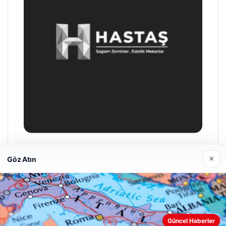
Hastaş Beton
×
Göz Atın
26/05/2026
Güncel Haberler