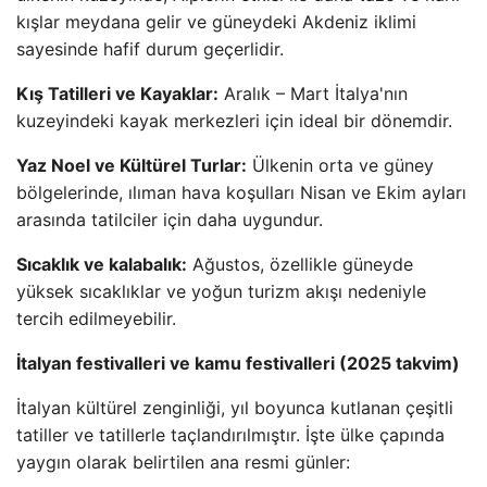
kışlar meydana gelir ve güneydeki Akdeniz iklimi
sayesinde hafif durum geçerlidir.
Kış Tatilleri ve Kayaklar:
Aralık – Mart İtalya'nın
kuzeyindeki kayak merkezleri için ideal bir dönemdir.
Yaz Noel ve Kültürel Turlar:
Ülkenin orta ve güney
bölgelerinde, ılıman hava koşulları Nisan ve Ekim ayları
arasında tatilciler için daha uygundur.
Sıcaklık ve kalabalık:
Ağustos, özellikle güneyde
yüksek sıcaklıklar ve yoğun turizm akışı nedeniyle
tercih edilmeyebilir.
İtalyan festivalleri ve kamu festivalleri (2025 takvim)
İtalyan kültürel zenginliği, yıl boyunca kutlanan çeşitli
tatiller ve tatillerle taçlandırılmıştır. İşte ülke çapında
yaygın olarak belirtilen ana resmi günler: