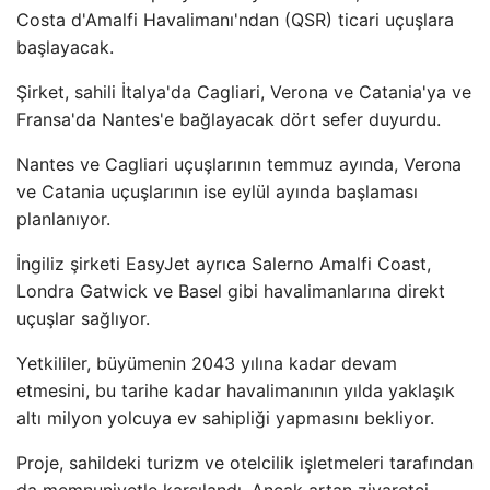
Costa d'Amalfi Havalimanı'ndan (QSR) ticari uçuşlara
başlayacak.
Şirket, sahili İtalya'da Cagliari, Verona ve Catania'ya ve
Fransa'da Nantes'e bağlayacak dört sefer duyurdu.
Nantes ve Cagliari uçuşlarının temmuz ayında, Verona
ve Catania uçuşlarının ise eylül ayında başlaması
planlanıyor.
İngiliz şirketi EasyJet ayrıca Salerno Amalfi Coast,
Londra Gatwick ve Basel gibi havalimanlarına direkt
uçuşlar sağlıyor.
Yetkililer, büyümenin 2043 yılına kadar devam
etmesini, bu tarihe kadar havalimanının yılda yaklaşık
altı milyon yolcuya ev sahipliği yapmasını bekliyor.
Proje, sahildeki turizm ve otelcilik işletmeleri tarafından
da memnuniyetle karşılandı. Ancak artan ziyaretçi