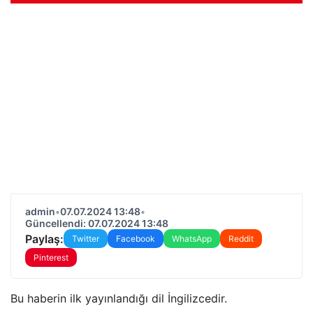
admin
•
07.07.2024 13:48
•
Güncellendi: 07.07.2024 13:48
Paylaş:
Twitter
Facebook
WhatsApp
Reddit
Pinterest
Bu haberin ilk yayınlandığı dil İngilizcedir.