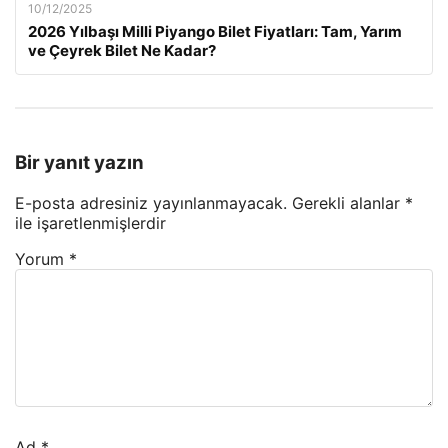
10/12/2025
2026 Yılbaşı Milli Piyango Bilet Fiyatları: Tam, Yarım
ve Çeyrek Bilet Ne Kadar?
Bir yanıt yazın
E-posta adresiniz yayınlanmayacak.
Gerekli alanlar
*
ile işaretlenmişlerdir
Yorum
*
Ad
*