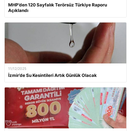
MHP’den 120 Sayfalık Terörsüz Türkiye Raporu
Açıklandı
11/12/2025
İzmir’de Su Kesintileri Artık Günlük Olacak