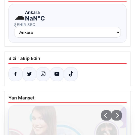
☁
Ankara
NaN°C
ŞEHIR SEÇ
Bizi Takip Edin
Yan Manşet