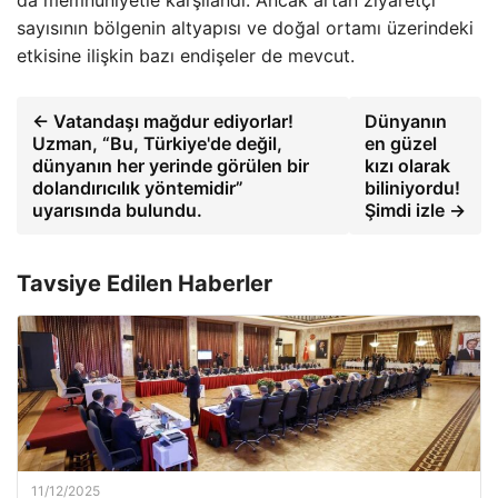
sayısının bölgenin altyapısı ve doğal ortamı üzerindeki
etkisine ilişkin bazı endişeler de mevcut.
← Vatandaşı mağdur ediyorlar!
Dünyanın
Uzman, “Bu, Türkiye'de değil,
en güzel
dünyanın her yerinde görülen bir
kızı olarak
dolandırıcılık yöntemidir”
biliniyordu!
uyarısında bulundu.
Şimdi izle →
Tavsiye Edilen Haberler
11/12/2025