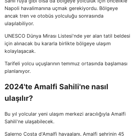
Sahil rüya gibi olsa da bölgeye yolculuk için öncelikle
Napoli havalimanına uçmak gerekiyordu. Bölgeye
ancak tren ve otobüs yolculuğu sonrasında
ulaşılabiliyor.
UNESCO Dünya Mirası Listesi'nde yer alan tatil beldesi
için alınacak bu kararla birlikte bölgeye ulaşım
kolaylaşacak.
Tarifeli yolcu uçuşlarının temmuz ortasında başlaması
planlanıyor.
2024'te Amalfi Sahili'ne nasıl
ulaşılır?
Bu yıl yolcular yeni ulaşım merkezi aracılığıyla Amalfi
Sahili'ne ulaşabilecek.
Salerno Costa d'Amalfi havaalanı, Amalfi şehrinin 45