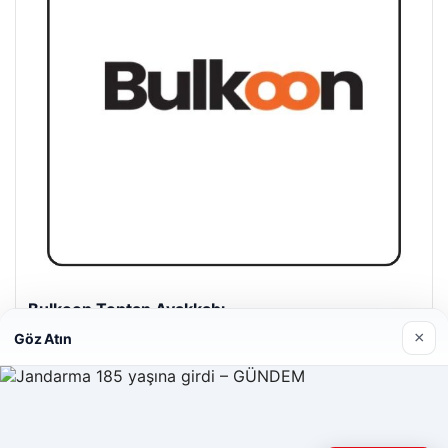
Bulkoon Toptan Ayakkabı
03/05/2026
×
Göz Atın