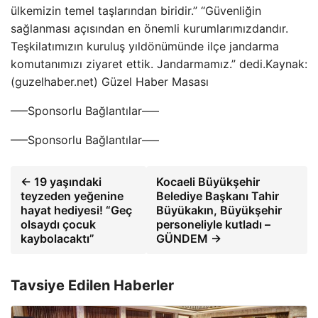
ülkemizin temel taşlarından biridir.” “Güvenliğin
sağlanması açısından en önemli kurumlarımızdandır.
Teşkilatımızın kuruluş yıldönümünde ilçe jandarma
komutanımızı ziyaret ettik. Jandarmamız.” dedi.Kaynak:
(guzelhaber.net) Güzel Haber Masası
—–Sponsorlu Bağlantılar—–
—–Sponsorlu Bağlantılar—–
← 19 yaşındaki
Kocaeli Büyükşehir
teyzeden yeğenine
Belediye Başkanı Tahir
hayat hediyesi! “Geç
Büyükakın, Büyükşehir
olsaydı çocuk
personeliyle kutladı –
kaybolacaktı”
GÜNDEM →
Tavsiye Edilen Haberler