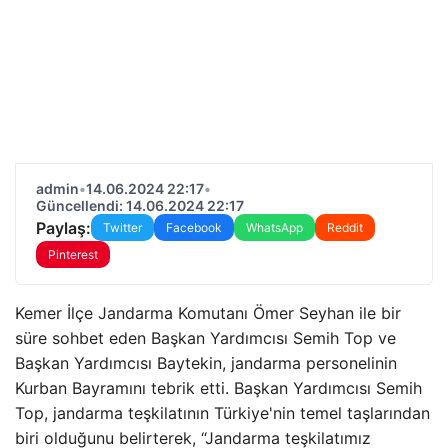
admin
•
14.06.2024 22:17
•
Güncellendi: 14.06.2024 22:17
Paylaş:
Twitter
Facebook
WhatsApp
Reddit
Pinterest
Kemer İlçe Jandarma Komutanı Ömer Seyhan ile bir
süre sohbet eden Başkan Yardımcısı Semih Top ve
Başkan Yardımcısı Baytekin, jandarma personelinin
Kurban Bayramını tebrik etti. Başkan Yardımcısı Semih
Top, jandarma teşkilatının Türkiye'nin temel taşlarından
biri olduğunu belirterek, “Jandarma teşkilatımız