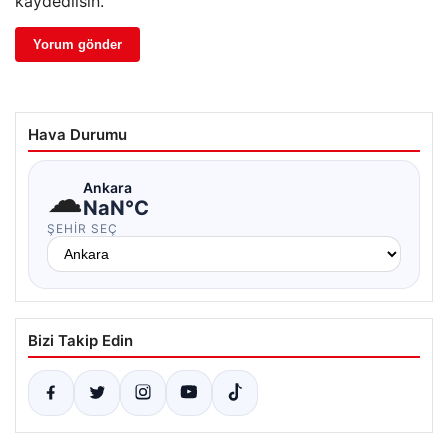
kaydedilsin.
Hava Durumu
☁
Ankara
NaN°C
ŞEHIR SEÇ
Bizi Takip Edin