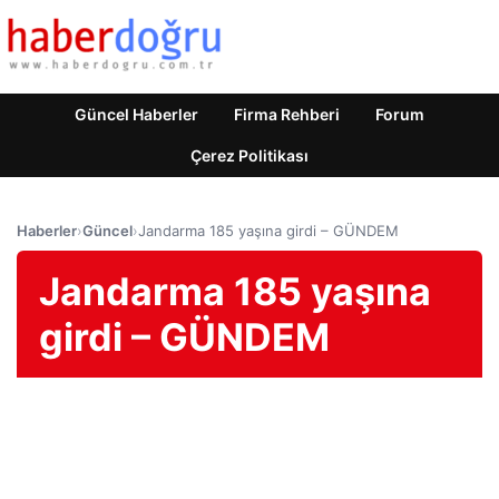
Güncel Haberler
Firma Rehberi
Forum
Çerez Politikası
Haberler
›
Güncel
›
Jandarma 185 yaşına girdi – GÜNDEM
Jandarma 185 yaşına
girdi – GÜNDEM