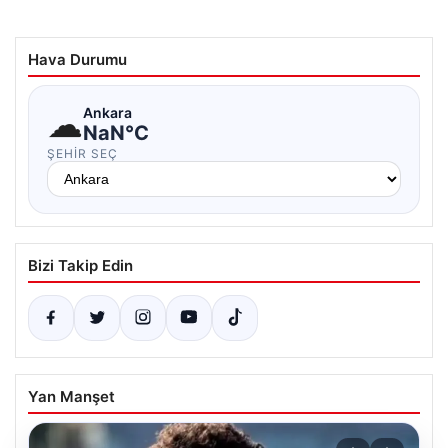
Hava Durumu
☁
Ankara
NaN°C
ŞEHIR SEÇ
Bizi Takip Edin
Yan Manşet