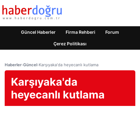
Güncel Haberler
Firma Rehberi
Forum
Çerez Politikası
Haberler
›
Güncel
›
Karşıyaka'da heyecanlı kutlama
Karşıyaka'da
heyecanlı kutlama