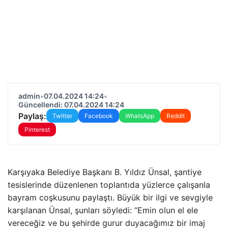
admin
•
07.04.2024 14:24
•
Güncellendi: 07.04.2024 14:24
Paylaş:
Twitter
Facebook
WhatsApp
Reddit
Pinterest
Karşıyaka Belediye Başkanı B. Yıldız Ünsal, şantiye
tesislerinde düzenlenen toplantıda yüzlerce çalışanla
bayram coşkusunu paylaştı. Büyük bir ilgi ve sevgiyle
karşılanan Ünsal, şunları söyledi: “Emin olun el ele
vereceğiz ve bu şehirde gurur duyacağımız bir imaj