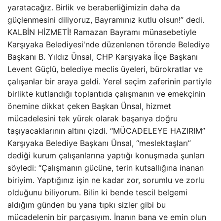
yaratacağız. Birlik ve beraberliğimizin daha da
güçlenmesini diliyoruz, Bayramınız kutlu olsun!” dedi.
KALBİN HİZMETİ! Ramazan Bayramı münasebetiyle
Karşıyaka Belediyesi'nde düzenlenen törende Belediye
Başkanı B. Yıldız Ünsal, CHP Karşıyaka İlçe Başkanı
Levent Güçlü, belediye meclis üyeleri, bürokratlar ve
çalışanlar bir araya geldi. Yerel seçim zaferinin partiyle
birlikte kutlandığı toplantıda çalışmanın ve emekçinin
önemine dikkat çeken Başkan Ünsal, hizmet
mücadelesini tek yürek olarak başarıya doğru
taşıyacaklarının altını çizdi. “MÜCADELEYE HAZIRIM”
Karşıyaka Belediye Başkanı Ünsal, “meslektaşları”
dediği kurum çalışanlarına yaptığı konuşmada şunları
söyledi: “Çalışmanın gücüne, terin kutsallığına inanan
biriyim. Yaptığınız işin ne kadar zor, sorumlu ve zorlu
olduğunu biliyorum. Bilin ki bende tescil belgemi
aldığım günden bu yana tıpkı sizler gibi bu
mücadelenin bir parçasıyım. İnanın bana ve emin olun