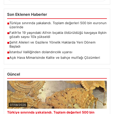
Son Eklenen Haberler
Türkiye sınırında yakalandı. Toplam değerleri 500 bin euronun
■
üzerinde
Fatih’te 19 yaşındaki Ali’nin bıçakla öldürüldüğü kavgaya ilişkin
■
gözaltı sayısı 10’a yükseldi
Şehit Aileleri ve Gazilere Yönelik Haklarda Yeni Dönem
■
Başladı
İstanbul Valiliğinden dolandırıcılık uyarısı
■
Açık Hava Mimarisinde Kalite ve bahçe mutfağı Çözümleri
■
Güncel
07/08/2026
Türkiye sınırında yakalandı. Toplam değerleri 500 bin