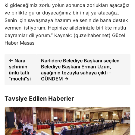
ki gideceğimiz zorlu yolun sonunda zorlukları aşacağız
ve birlikte gurur duyacağımız bir imaj yaratacağız.
Senin için savaşmaya hazırım ve senin de bana destek
vermeni istiyorum. Hepinize ailelerinizle birlikte mutlu
bayramlar diliyorum.” Kaynak: (guzelhaber.net) Güzel
Haber Masası
← Nara
Narlıdere Belediye Başkanı seçilen
şehrinin
Belediye Başkanı Erman Uzun,
ünlü tatlı
ayağının tozuyla sahaya çıktı –
“mochi”si
GÜNDEM →
Tavsiye Edilen Haberler