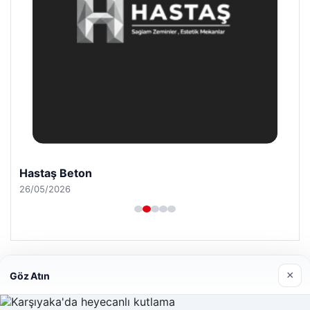
Hastaş Beton
26/05/2026
×
Göz Atın
© 2026 Haber Doğru – Güncel Haberler