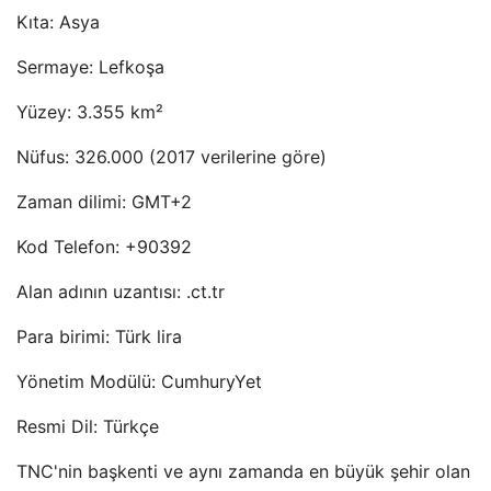
Kıta: Asya
Sermaye: Lefkoşa
Yüzey: 3.355 km²
Nüfus: 326.000 (2017 verilerine göre)
Zaman dilimi: GMT+2
Kod Telefon: +90392
Alan adının uzantısı: .ct.tr
Para birimi: Türk lira
Yönetim Modülü: CumhuryYet
Resmi Dil: Türkçe
TNC'nin başkenti ve aynı zamanda en büyük şehir olan