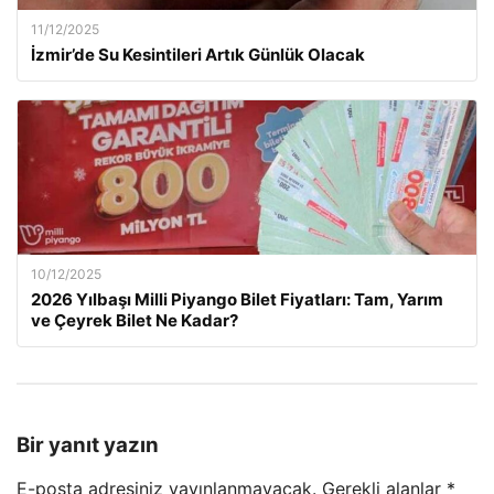
11/12/2025
İzmir’de Su Kesintileri Artık Günlük Olacak
10/12/2025
2026 Yılbaşı Milli Piyango Bilet Fiyatları: Tam, Yarım
ve Çeyrek Bilet Ne Kadar?
Bir yanıt yazın
E-posta adresiniz yayınlanmayacak.
Gerekli alanlar
*