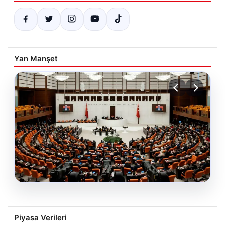
Yan Manşet
05.08.2026
Şehit Aileleri ve Gazilere Yönelik
Piyasa Verileri
Haklarda Yeni Dönem Başladı