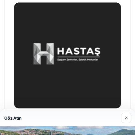
×
Göz Atın
Hastaş Beton
26/05/2026