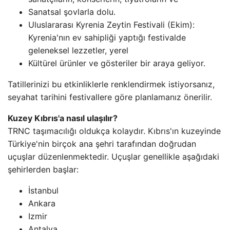
Sanatsal şovlarla dolu.
Uluslararası Kyrenia Zeytin Festivali (Ekim):
Kyrenia'nın ev sahipliği yaptığı festivalde
geleneksel lezzetler, yerel
Kültürel ürünler ve gösteriler bir araya geliyor.
Tatillerinizi bu etkinliklerle renklendirmek istiyorsanız,
seyahat tarihini festivallere göre planlamanız önerilir.
Kuzey Kıbrıs'a nasıl ulaşılır?
TRNC taşımacılığı oldukça kolaydır. Kıbrıs'ın kuzeyinde
Türkiye'nin birçok ana şehri tarafından doğrudan
uçuşlar düzenlenmektedir. Uçuşlar genellikle aşağıdaki
şehirlerden başlar:
İstanbul
Ankara
Izmir
Antalya