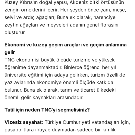
Kuzey Kıbrıs'ın doğal yapısı, Akdeniz bitki örtüsünün
zengin örneklerini içerir. Her şeyden önce çam, meşe,
selvi ve ardıç ağaçları; Buna ek olarak, narenciye
zeytin ağaçları ve meyveleri adanın genel florasını
oluşturur.
Ekonomi ve kuzey geçim araçları ve geçim anlamına
gelir
TNC ekonomisi büyük ölçüde turizme ve yüksek
öğrenime dayanmaktadır. Binlerce öğrenci her yıl
üniversite eğitimi için adaya gelirken, turizm özellikle
yaz aylarında ekonomiye önemli ölçüde katkıda
bulunur. Buna ek olarak, tarım ve ticaret ülkedeki
önemli gelir kaynakları arasındadır.
Tatil için neden TNC'yi seçmelisiniz?
Vizesiz seyahat:
Türkiye Cumhuriyeti vatandaşları için,
pasaportlara ihtiyaç duymadan sadece bir kimlik