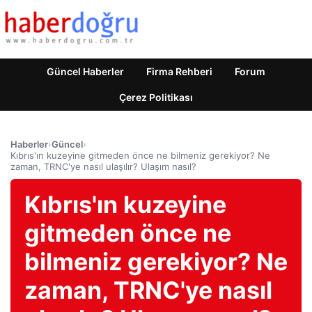
Güncel Haberler
Firma Rehberi
Forum
Çerez Politikası
Haberler
›
Güncel
›
Kıbrıs'ın kuzeyine gitmeden önce ne bilmeniz gerekiyor? Ne
zaman, TRNC'ye nasıl ulaşılır? Ulaşım nasıl?
Kıbrıs'ın kuzeyine
gitmeden önce ne
bilmeniz gerekiyor? Ne
zaman, TRNC'ye nasıl