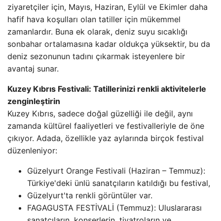
ziyaretçiler için, Mayıs, Haziran, Eylül ve Ekimler daha
hafif hava koşulları olan tatiller için mükemmel
zamanlardır. Buna ek olarak, deniz suyu sıcaklığı
sonbahar ortalamasına kadar oldukça yüksektir, bu da
deniz sezonunun tadını çıkarmak isteyenlere bir
avantaj sunar.
Kuzey Kıbrıs Festivali: Tatillerinizi renkli aktivitelerle
zenginleştirin
Kuzey Kıbrıs, sadece doğal güzelliği ile değil, aynı
zamanda kültürel faaliyetleri ve festivalleriyle de öne
çıkıyor. Adada, özellikle yaz aylarında birçok festival
düzenleniyor:
Güzelyurt Orange Festivali (Haziran – Temmuz):
Türkiye'deki ünlü sanatçıların katıldığı bu festival,
Güzelyurt'ta renkli görüntüler var.
FAGAGUSTA FESTİVALİ (Temmuz): Uluslararası
sanatçıların, konserlerin, tiyatroların ve