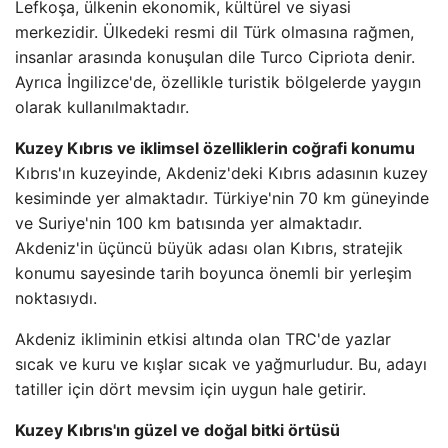
Lefkoşa, ülkenin ekonomik, kültürel ve siyasi
merkezidir. Ülkedeki resmi dil Türk olmasına rağmen,
insanlar arasında konuşulan dile Turco Cipriota denir.
Ayrıca İngilizce'de, özellikle turistik bölgelerde yaygın
olarak kullanılmaktadır.
Kuzey Kıbrıs ve iklimsel özelliklerin coğrafi konumu
Kıbrıs'ın kuzeyinde, Akdeniz'deki Kıbrıs adasının kuzey
kesiminde yer almaktadır. Türkiye'nin 70 km güneyinde
ve Suriye'nin 100 km batısında yer almaktadır.
Akdeniz'in üçüncü büyük adası olan Kıbrıs, stratejik
konumu sayesinde tarih boyunca önemli bir yerleşim
noktasıydı.
Akdeniz ikliminin etkisi altında olan TRC'de yazlar
sıcak ve kuru ve kışlar sıcak ve yağmurludur. Bu, adayı
tatiller için dört mevsim için uygun hale getirir.
Kuzey Kıbrıs'ın güzel ve doğal bitki örtüsü