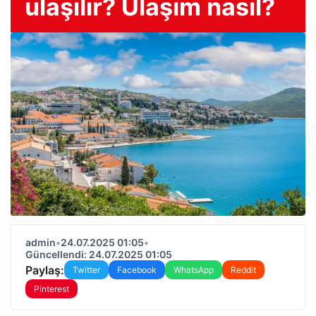
ulaşılır? Ulaşım nasıl?
admin
•
24.07.2025 01:05
•
Güncellendi: 24.07.2025 01:05
Paylaş:
Twitter
Facebook
WhatsApp
Reddit
Pinterest