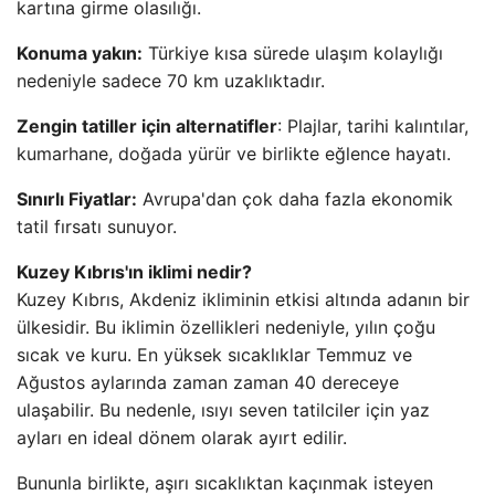
kartına girme olasılığı.
Konuma yakın:
Türkiye kısa sürede ulaşım kolaylığı
nedeniyle sadece 70 km uzaklıktadır.
Zengin tatiller için alternatifler
: Plajlar, tarihi kalıntılar,
kumarhane, doğada yürür ve birlikte eğlence hayatı.
Sınırlı Fiyatlar:
Avrupa'dan çok daha fazla ekonomik
tatil fırsatı sunuyor.
Kuzey Kıbrıs'ın iklimi nedir?
Kuzey Kıbrıs, Akdeniz ikliminin etkisi altında adanın bir
ülkesidir. Bu iklimin özellikleri nedeniyle, yılın çoğu
sıcak ve kuru. En yüksek sıcaklıklar Temmuz ve
Ağustos aylarında zaman zaman 40 dereceye
ulaşabilir. Bu nedenle, ısıyı seven tatilciler için yaz
ayları en ideal dönem olarak ayırt edilir.
Bununla birlikte, aşırı sıcaklıktan kaçınmak isteyen