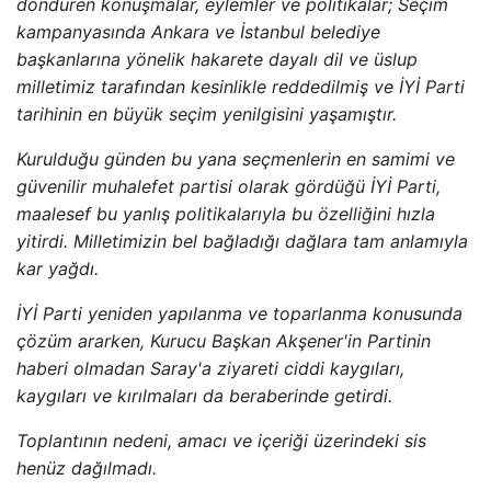
döndüren konuşmalar, eylemler ve politikalar; Seçim
kampanyasında Ankara ve İstanbul belediye
başkanlarına yönelik hakarete dayalı dil ve üslup
milletimiz tarafından kesinlikle reddedilmiş ve İYİ Parti
tarihinin en büyük seçim yenilgisini yaşamıştır.
Kurulduğu günden bu yana seçmenlerin en samimi ve
güvenilir muhalefet partisi olarak gördüğü İYİ Parti,
maalesef bu yanlış politikalarıyla bu özelliğini hızla
yitirdi. Milletimizin bel bağladığı dağlara tam anlamıyla
kar yağdı.
İYİ Parti yeniden yapılanma ve toparlanma konusunda
çözüm ararken, Kurucu Başkan Akşener'in Partinin
haberi olmadan Saray'a ziyareti ciddi kaygıları,
kaygıları ve kırılmaları da beraberinde getirdi.
Toplantının nedeni, amacı ve içeriği üzerindeki sis
henüz dağılmadı.