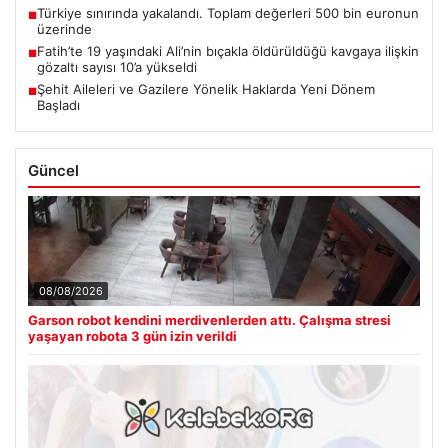
Türkiye sınırında yakalandı. Toplam değerleri 500 bin euronun
■
üzerinde
Fatih’te 19 yaşındaki Ali’nin bıçakla öldürüldüğü kavgaya ilişkin
■
gözaltı sayısı 10’a yükseldi
Şehit Aileleri ve Gazilere Yönelik Haklarda Yeni Dönem
■
Başladı
Güncel
08/08/2026
Garson robot kendini merdivenlerden attı. Çalışma stresi
yaşayan robota 3 gün izin verildi