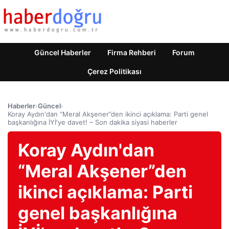
Güncel Haberler
Firma Rehberi
Forum
Çerez Politikası
Haberler
›
Güncel
›
Koray Aydın'dan “Meral Akşener”den ikinci açıklama: Parti genel
başkanlığına İYİ'ye davet! – Son dakika siyasi haberler
Koray Aydın'dan
“Meral Akşener”den
ikinci açıklama: Parti
genel başkanlığına