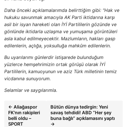
Daha önceki açıklamalarımda belirttiğim gibi: “Hak ve
hukuku savunmak amacıyla AK Parti iktidarına karşı
asil bir isyan hareketi olan İYİ Partililerin gözünde ve
gönlünde iktidarla uzlaşma ve yumuşama görüntüleri
asla kabul edilmeyecektir. Mazlumların, hakları gasp
edilenlerin, açlığa, yoksulluğa mahkûm edilenlerin.
Bu uyarılarımı günlerdir istişarede bulunduğum
yüzlerce hemşehrimizin ortak görüşü olarak İYİ
Partililerin, kamuoyunun ve aziz Türk milletinin temiz
vicdanına sunuyorum.
Selamlar ve saygılarımla.
← Aliağaspor
Bütün dünya tedirgin: Yeni
FK'nın rakipleri
savaş tehdidi! ABD “Her şey
belli oldu –
buna bağlı” açıklamasını yaptı
SPORT
→