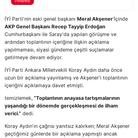
Pinterest
İYİ Parti'nin eski genel başkanı
Meral Akşener
'İçinde
AKP Genel Başkanı Recep Tayyip Erdoğan
Cumhurbaşkanı ile Saray'da yapılan görüşme ve
ardından toplantının içeriğine ilişkin açıklama
yapılmaması, siyasi gündeme çeşitli suçlamalar
getirmeye devam ediyor.
İYİ Parti Ankara Milletvekili Koray Aydın daha önce
uzun bir açıklama yayınlamış ve Akşener'i toplantının
içeriğini açıklamaya davet etmişti.
temizlemek,
“Toplantının anayasa tartışmalarının
yaşandığı bir dönemde gerçekleşmesi de ilham
verici.”
dedi.
Koray Aydın'ın çağrısı yanıtsız kalırken; Meral Akşener
geçtiğimiz günlerde bir açıklama yapmıştı ancak