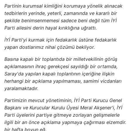
Partinin kurumsal kimliğini korumaya yönelik alınacak
tedbirlerin yerinde, yeterli, zamanında ve kararlı bir
şekilde benimsenmemesi sadece beni değil tüm İYİ
Parti ailesini derin hayal kırıklığına uğrattı.
İYİ Parti'yi kurmak için fedakarlık üstüne fedakarlık
yapan dostlarımız nihai çözümü bekliyor.
Basına kapalı bir toplantıda bir milletvekilinin görüş
açıklamasının ihraç gerekçesi sayıldığı bir ortamda,
Saray'da yapılan kapalı toplantının içeriğine ilişkin
herhangi bir açıklama yapılmaması, samimi vicdanları
yaralamaktadır.
Partimizin mevcut yönetiminin, İYİ Parti Kurucu Genel
Başkanı ve Kurucular Kurulu Üyesi Meral Akşener'i, İYİ
Parti üyelerini partiye gitmeye zorlayan gelişmelerle
ilgili bir an önce açıklama yapmaya çağırması elzemdir.
bir hafta boyun eğ.