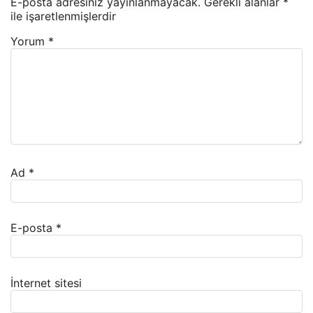
E-posta adresiniz yayınlanmayacak.
Gerekli alanlar
*
ile işaretlenmişlerdir
Yorum
*
Ad
*
E-posta
*
İnternet sitesi