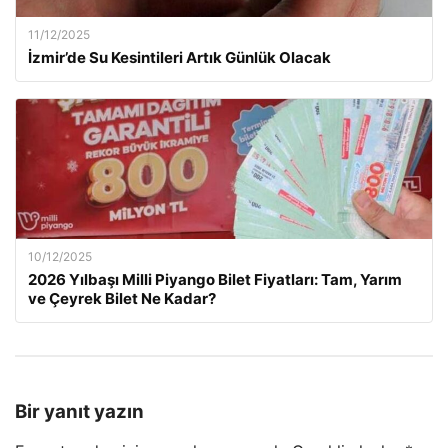
11/12/2025
İzmir’de Su Kesintileri Artık Günlük Olacak
10/12/2025
2026 Yılbaşı Milli Piyango Bilet Fiyatları: Tam, Yarım
ve Çeyrek Bilet Ne Kadar?
Bir yanıt yazın