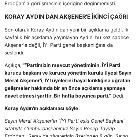
Erdoğan'la görüşmesinin içeriğine değinmemişti.
KORAY AYDIN'DAN AKŞENER'E İKİNCİ ÇAĞRI
Son olarak Koray Aydın'dan yeni bir açıklama geldi. İki
sayfalık bir açıklama yayınlayan Aydın, bu kez sadece
Akşener'e değil, İYİ Parti genel başkanlığına da
seslendi.
Açıkça, “
“Partimizin mevcut yönetiminin, İYİ Parti
kurucu başkanı ve kurucu yönetim kurulu üyesi Sayın
Meral Akşener'i, İYİ üyelerini hayal kırıklığına uğratan
gelişmeler hakkında bir an önce açıklama yapmaya
davet etmesi şarttır. Bir hafta boyunca parti.”
Dedi.
Koray Aydın'ın açıklaması şöyle:
Sayın Meral Akşener'in “İYİ Parti eski Genel Başkanı”
sıfatıyla Cumhurbaşkanımız Sayın Recep Tayyip
Erdoğan'ı Saray'da ziyaretinin üzerinden 8 gün, Sayın