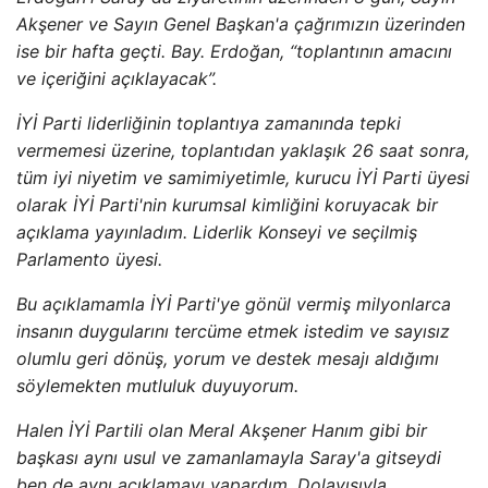
Akşener ve Sayın Genel Başkan'a çağrımızın üzerinden
ise bir hafta geçti. Bay. Erdoğan, “toplantının amacını
ve içeriğini açıklayacak”.
İYİ Parti liderliğinin toplantıya zamanında tepki
vermemesi üzerine, toplantıdan yaklaşık 26 saat sonra,
tüm iyi niyetim ve samimiyetimle, kurucu İYİ Parti üyesi
olarak İYİ Parti'nin kurumsal kimliğini koruyacak bir
açıklama yayınladım. Liderlik Konseyi ve seçilmiş
Parlamento üyesi.
Bu açıklamamla İYİ Parti'ye gönül vermiş milyonlarca
insanın duygularını tercüme etmek istedim ve sayısız
olumlu geri dönüş, yorum ve destek mesajı aldığımı
söylemekten mutluluk duyuyorum.
Halen İYİ Partili olan Meral Akşener Hanım gibi bir
başkası aynı usul ve zamanlamayla Saray'a gitseydi
ben de aynı açıklamayı yapardım. Dolayısıyla