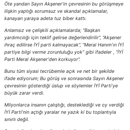
Öte yandan Sayın Akşener'in çevresinin bu görüşmeye
ilişkin yaptığı sorumsuz ve skandal açıklamalar,
kanayan yaraya adeta tuz biber kattı.
Anlamsız ve çelişkili açıklamalarda; “Başkan
yardımcılığı için teklif gelirse değerlendirilir”, “Akşener
ihraç edilirse İYİ parti kalmayacak”, “Meral Hanım'ın İYİ
partiye bilgi verme zorunluluğu yok” gibi ifadeler , “İYİ
Parti Meral Akşener'den korkuyor”.
Bunu tüm siyasi tecrübemle açık ve net bir şekilde
ifade ediyorum; Bu görüş ve sonrasında Sayın Akşener
çevresinin gösterdiği üslup ve söylemler İYİ Parti'ye
büyük zarar verdi.
Milyonlarca insanın çalıştığı, desteklediği ve oy verdiği
İYİ Parti'nin açtığı yaralar ne yazık ki bu toplantıyla
sınırlı değil.