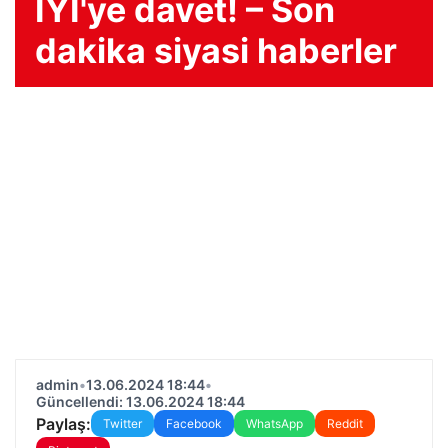
İYİ'ye davet! – Son
dakika siyasi haberler
admin
•
13.06.2024 18:44
•
Güncellendi: 13.06.2024 18:44
Paylaş:
Twitter
Facebook
WhatsApp
Reddit