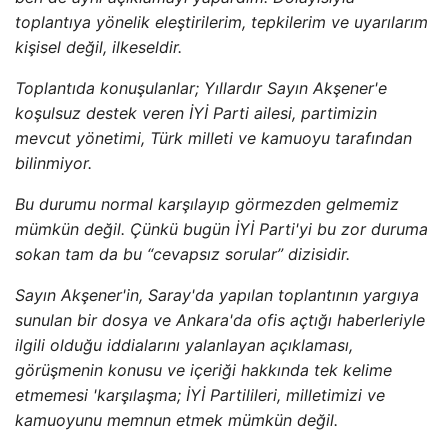
toplantıya yönelik eleştirilerim, tepkilerim ve uyarılarım
kişisel değil, ilkeseldir.
Toplantıda konuşulanlar; Yıllardır Sayın Akşener'e
koşulsuz destek veren İYİ Parti ailesi, partimizin
mevcut yönetimi, Türk milleti ve kamuoyu tarafından
bilinmiyor.
Bu durumu normal karşılayıp görmezden gelmemiz
mümkün değil. Çünkü bugün İYİ Parti'yi bu zor duruma
sokan tam da bu “cevapsız sorular” dizisidir.
Sayın Akşener'in, Saray'da yapılan toplantının yargıya
sunulan bir dosya ve Ankara'da ofis açtığı haberleriyle
ilgili olduğu iddialarını yalanlayan açıklaması,
görüşmenin konusu ve içeriği hakkında tek kelime
etmemesi 'karşılaşma; İYİ Partilileri, milletimizi ve
kamuoyunu memnun etmek mümkün değil.