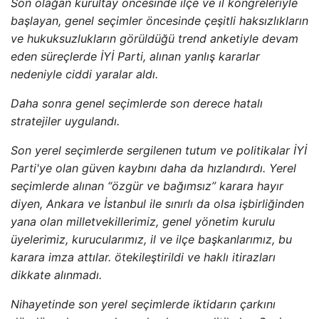
Son olağan kurultay öncesinde ilçe ve il kongreleriyle
başlayan, genel seçimler öncesinde çeşitli haksızlıkların
ve hukuksuzlukların görüldüğü trend anketiyle devam
eden süreçlerde İYİ Parti, alınan yanlış kararlar
nedeniyle ciddi yaralar aldı.
Daha sonra genel seçimlerde son derece hatalı
stratejiler uygulandı.
Son yerel seçimlerde sergilenen tutum ve politikalar İYİ
Parti'ye olan güven kaybını daha da hızlandırdı. Yerel
seçimlerde alınan “özgür ve bağımsız” karara hayır
diyen, Ankara ve İstanbul ile sınırlı da olsa işbirliğinden
yana olan milletvekillerimiz, genel yönetim kurulu
üyelerimiz, kurucularımız, il ve ilçe başkanlarımız, bu
karara imza attılar. ötekileştirildi ve haklı itirazları
dikkate alınmadı.
Nihayetinde son yerel seçimlerde iktidarın çarkını