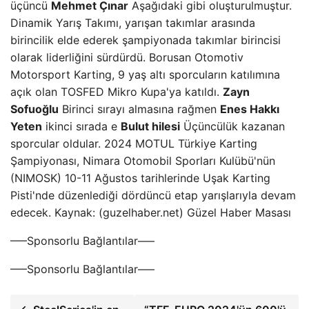
üçüncü
Mehmet Çınar
Aşağıdaki gibi oluşturulmuştur.
Dinamik Yarış Takımı, yarışan takımlar arasında
birincilik elde ederek şampiyonada takımlar birincisi
olarak liderliğini sürdürdü. Borusan Otomotiv
Motorsport Karting, 9 yaş altı sporcuların katılımına
açık olan TOSFED Mikro Kupa'ya katıldı.
Zayn
Sofuoğlu
Birinci sırayı almasına rağmen
Enes Hakkı
Yeten
ikinci sırada e
Bulut hilesi
Üçüncülük kazanan
sporcular oldular. 2024 MOTUL Türkiye Karting
Şampiyonası, Nimara Otomobil Sporları Kulübü'nün
(NIMOSK) 10-11 Ağustos tarihlerinde Uşak Karting
Pisti'nde düzenlediği dördüncü etap yarışlarıyla devam
edecek. Kaynak: (guzelhaber.net) Güzel Haber Masası
—–Sponsorlu Bağlantılar—–
—–Sponsorlu Bağlantılar—–