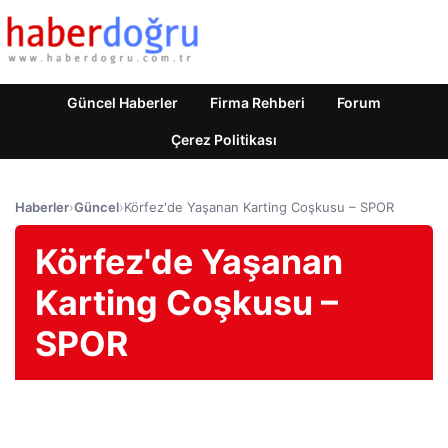
Güncel Haberler
Firma Rehberi
Forum
Çerez Politikası
Haberler
›
Güncel
›
Körfez'de Yaşanan Karting Coşkusu – SPOR
Körfez'de Yaşanan
Karting Coşkusu –
SPOR