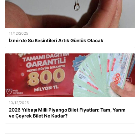
11/12/2025
İzmir’de Su Kesintileri Artık Günlük Olacak
10/12/2025
2026 Yılbaşı Milli Piyango Bilet Fiyatları: Tam, Yarım
ve Çeyrek Bilet Ne Kadar?