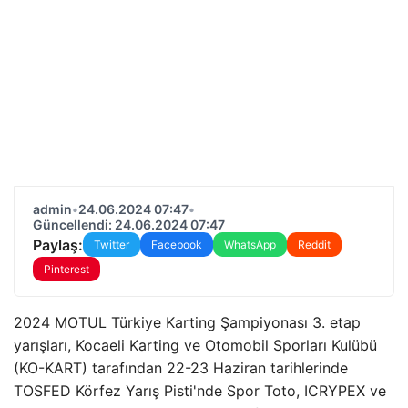
admin
•
24.06.2024 07:47
•
Güncellendi: 24.06.2024 07:47
Paylaş:
Twitter
Facebook
WhatsApp
Reddit
Pinterest
2024 MOTUL Türkiye Karting Şampiyonası 3. etap
yarışları, Kocaeli Karting ve Otomobil Sporları Kulübü
(KO-KART) tarafından 22-23 Haziran tarihlerinde
TOSFED Körfez Yarış Pisti'nde Spor Toto, ICRYPEX ve