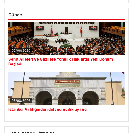
Güncel
05/08/2026
Şehit Aileleri ve Gazilere Yönelik Haklarda Yeni Dönem
Başladı
05/08/2026
İstanbul Valiliğinden dolandırıcılık uyarısı