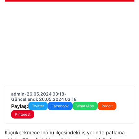
admin
•
26.05.2024 03:18
•
Güncellendi: 26.05.2024 03:18
Paylaş:
Twitter
Facebook
WhatsApp
Reddit
Pinterest
Küçükçekmece İnönü ilçesindeki iş yerinde patlama