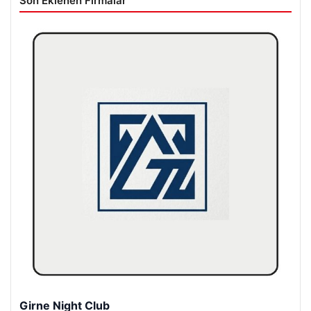
Son Eklenen Firmalar
Girne Night Club