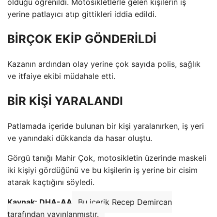
olduğu öğrenildi. Motosikletlerle gelen kişilerin iş
yerine patlayıcı atıp gittikleri iddia edildi.
BİRÇOK EKİP GÖNDERİLDİ
Kazanın ardından olay yerine çok sayıda polis, sağlık
ve itfaiye ekibi müdahale etti.
BİR KİŞİ YARALANDI
Patlamada içeride bulunan bir kişi yaralanırken, iş yeri
ve yanındaki dükkanda da hasar oluştu.
Görgü tanığı Mahir Çok, motosikletin üzerinde maskeli
iki kişiyi gördüğünü ve bu kişilerin iş yerine bir cisim
atarak kaçtığını söyledi.
Kaynak: DHA-AA
Bu içerik Recep Demircan
tarafından yayınlanmıştır.