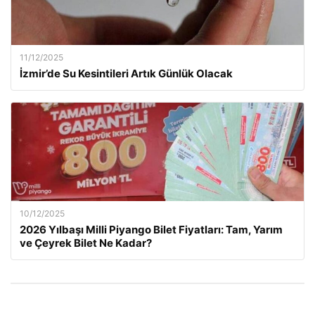
11/12/2025
İzmir’de Su Kesintileri Artık Günlük Olacak
10/12/2025
2026 Yılbaşı Milli Piyango Bilet Fiyatları: Tam, Yarım
ve Çeyrek Bilet Ne Kadar?