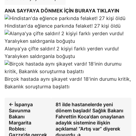
ANA SAYFAYA DÖNMEK İÇİN BURAYA TIKLAYIN
Hindistan'da eğlence parkında felaket! 27 kişi öldü
Alanya'ya çifte saldırı! 2 kişiyi farklı yerden vurdu!
Yaralıyken saldırganla boğuştu
Birçok hastada aynı şikayet vardı! 18'inin durumu kritik,
Bakanlık soruşturma başlattı
← İspanya
81 ilde hastanelerde yeni
Savunma
dönem başladı! Sağlık Bakanı
Bakanı
Fahrettin Koca'dan onaylanan
Margarita
adaylık sistemine ilişkin
Robles:
açıklama! “Artış var” diyerek
Gazze'de gerçek
duyurdu →