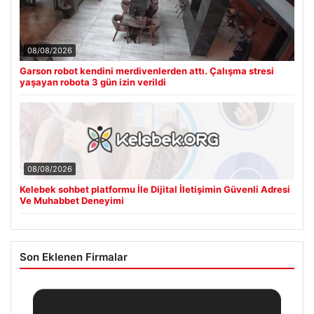
08/08/2026
Garson robot kendini merdivenlerden attı. Çalışma stresi
yaşayan robota 3 gün izin verildi
08/08/2026
Kelebek sohbet platformu İle Dijital İletişimin Güvenli Adresi
Ve Muhabbet Deneyimi
Son Eklenen Firmalar