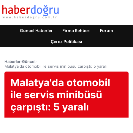
Güncel Haberler
Firma Rehberi
Forum
Çerez Politikası
Haberler
›
Güncel
›
Malatya'da otomobil ile servis minibüsü çarpıştı: 5 yaralı
Malatya'da otomobil
ile servis minibüsü
çarpıştı: 5 yaralı