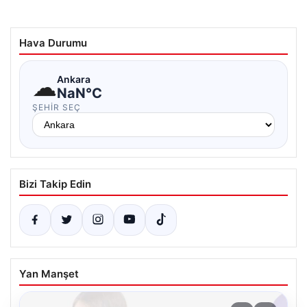
Hava Durumu
☁
Ankara
NaN°C
ŞEHIR SEÇ
Bizi Takip Edin
Yan Manşet