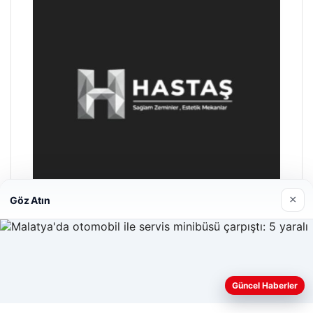
×
Göz Atın
Hastaş Beton
26/05/2026
Güncel Haberler
Web sitemizi nasıl kullandığınızı daha iyi anlayabilmek,
deneyiminizi kişiselleştirmek ve geliştirmek amacıyla çerezler