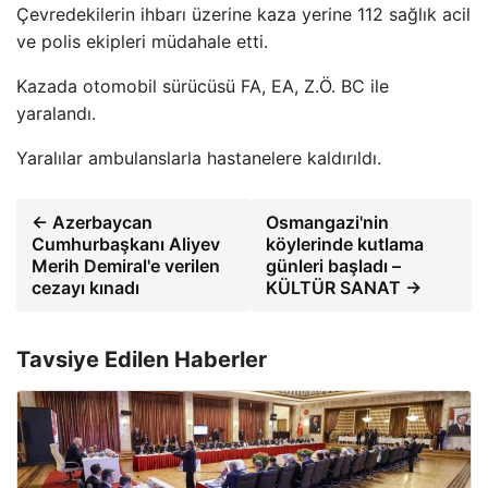
Çevredekilerin ihbarı üzerine kaza yerine 112 sağlık acil
ve polis ekipleri müdahale etti.
Kazada otomobil sürücüsü FA, EA, Z.Ö. BC ile
yaralandı.
Yaralılar ambulanslarla hastanelere kaldırıldı.
← Azerbaycan
Osmangazi'nin
Cumhurbaşkanı Aliyev
köylerinde kutlama
Merih Demiral'e verilen
günleri başladı –
cezayı kınadı
KÜLTÜR SANAT →
Tavsiye Edilen Haberler