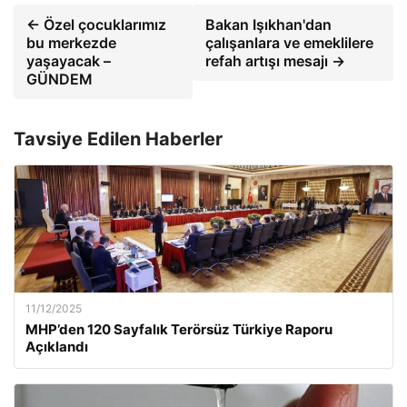
← Özel çocuklarımız
Bakan Işıkhan'dan
bu merkezde
çalışanlara ve emeklilere
yaşayacak –
refah artışı mesajı →
GÜNDEM
Tavsiye Edilen Haberler
11/12/2025
MHP’den 120 Sayfalık Terörsüz Türkiye Raporu
Açıklandı