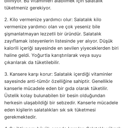
biliniyor. Bu vitaminleri alabilmek için salatalık
tüketmeniz gerekiyor.
2. Kilo vermenize yardımcı olur: Salatalık kilo
vermenize yardımcı olan ve çok yeseniz bile
şişmanlatmayan lezzetli bir üründür. Salatalık
zayıflamak isteyenlerin listesinde yer alıyor. Düşük
kalorili içeriği sayesinde en sevilen yiyeceklerden biri
haline geldi. Yoğurtla karıştırılarak veya suyu
çıkarılarak da tüketilebilir.
3. Kansere karşı korur: Salatalık içerdiği vitaminler
sayesinde anti-tümör özelliğine sahiptir. Genellikle
kanserle mücadele eden bir gıda olarak tüketilir.
Üstelik kolay bulunabilen bir besin olduğundan
herkesin ulaşabildiği bir sebzedir. Kanserle mücadele
eden kişilerin salatalıkları sık sık tüketmesi
gerekmektedir.