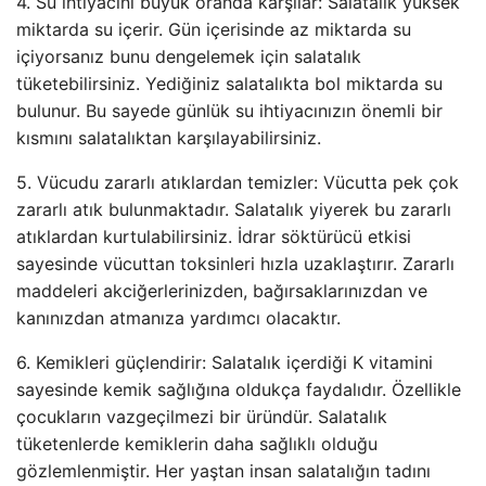
4. Su ihtiyacını büyük oranda karşılar: Salatalık yüksek
miktarda su içerir. Gün içerisinde az miktarda su
içiyorsanız bunu dengelemek için salatalık
tüketebilirsiniz. Yediğiniz salatalıkta bol miktarda su
bulunur. Bu sayede günlük su ihtiyacınızın önemli bir
kısmını salatalıktan karşılayabilirsiniz.
5. Vücudu zararlı atıklardan temizler: Vücutta pek çok
zararlı atık bulunmaktadır. Salatalık yiyerek bu zararlı
atıklardan kurtulabilirsiniz. İdrar söktürücü etkisi
sayesinde vücuttan toksinleri hızla uzaklaştırır. Zararlı
maddeleri akciğerlerinizden, bağırsaklarınızdan ve
kanınızdan atmanıza yardımcı olacaktır.
6. Kemikleri güçlendirir: Salatalık içerdiği K vitamini
sayesinde kemik sağlığına oldukça faydalıdır. Özellikle
çocukların vazgeçilmezi bir üründür. Salatalık
tüketenlerde kemiklerin daha sağlıklı olduğu
gözlemlenmiştir. Her yaştan insan salatalığın tadını