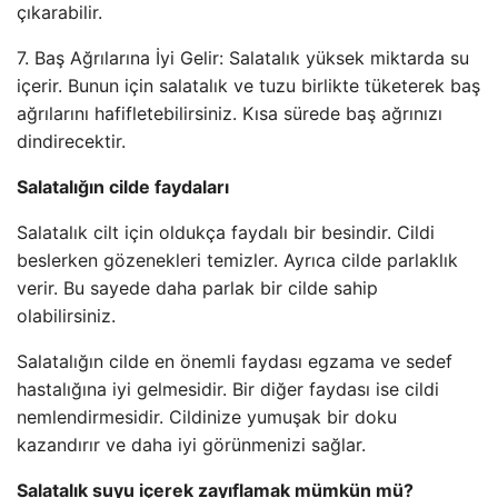
çıkarabilir.
7. Baş Ağrılarına İyi Gelir: Salatalık yüksek miktarda su
içerir. Bunun için salatalık ve tuzu birlikte tüketerek baş
ağrılarını hafifletebilirsiniz. Kısa sürede baş ağrınızı
dindirecektir.
Salatalığın cilde faydaları
Salatalık cilt için oldukça faydalı bir besindir. Cildi
beslerken gözenekleri temizler. Ayrıca cilde parlaklık
verir. Bu sayede daha parlak bir cilde sahip
olabilirsiniz.
Salatalığın cilde en önemli faydası egzama ve sedef
hastalığına iyi gelmesidir. Bir diğer faydası ise cildi
nemlendirmesidir. Cildinize yumuşak bir doku
kazandırır ve daha iyi görünmenizi sağlar.
Salatalık suyu içerek zayıflamak mümkün mü?