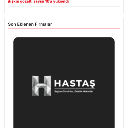
ilişkin gözaltı sayısı 10’a yükseldi
Son Eklenen Firmalar