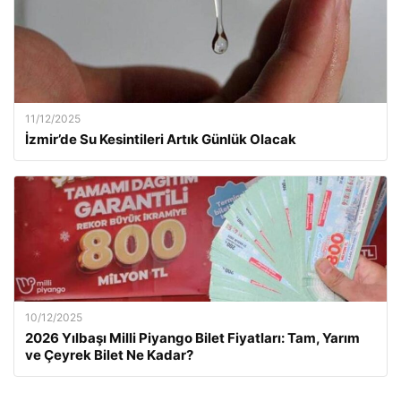
11/12/2025
İzmir’de Su Kesintileri Artık Günlük Olacak
10/12/2025
2026 Yılbaşı Milli Piyango Bilet Fiyatları: Tam, Yarım
ve Çeyrek Bilet Ne Kadar?