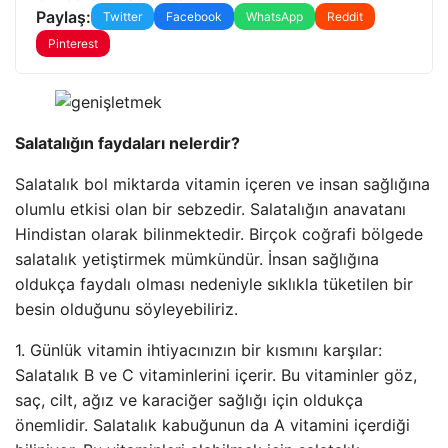
Paylaş:
Twitter
Facebook
WhatsApp
Reddit
Pinterest
Salatalığın faydaları nelerdir?
Salatalık bol miktarda vitamin içeren ve insan sağlığına
olumlu etkisi olan bir sebzedir. Salatalığın anavatanı
Hindistan olarak bilinmektedir. Birçok coğrafi bölgede
salatalık yetiştirmek mümkündür. İnsan sağlığına
oldukça faydalı olması nedeniyle sıklıkla tüketilen bir
besin olduğunu söyleyebiliriz.
1. Günlük vitamin ihtiyacınızın bir kısmını karşılar:
Salatalık B ve C vitaminlerini içerir. Bu vitaminler göz,
saç, cilt, ağız ve karaciğer sağlığı için oldukça
önemlidir. Salatalık kabuğunun da A vitamini içerdiği