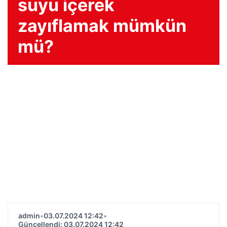
suyu içerek
zayıflamak mümkün
mü?
admin
•
03.07.2024 12:42
•
Güncellendi: 03.07.2024 12:42