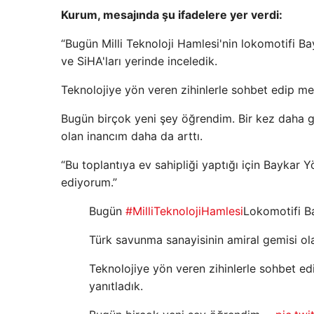
Kurum, mesajında ​​şu ifadelere yer verdi:
“Bugün Milli Teknoloji Hamlesi'nin lokomotifi Bay
ve SiHA'ları yerinde inceledik.
Teknolojiye yön veren zihinlerle sohbet edip me
Bugün birçok yeni şey öğrendim. Bir kez daha g
olan inancım daha da arttı.
“Bu toplantıya ev sahipliği yaptığı için Baykar
ediyorum.”
Bugün
#MilliTeknolojiHamlesi
Lokomotifi Ba
Türk savunma sanayisinin amiral gemisi ola
Teknolojiye yön veren zihinlerle sohbet e
yanıtladık.