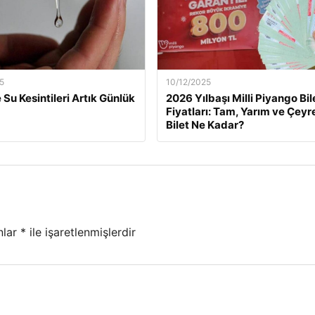
5
10/12/2025
 Su Kesintileri Artık Günlük
2026 Yılbaşı Milli Piyango Bil
Fiyatları: Tam, Yarım ve Çeyr
Bilet Ne Kadar?
nlar
*
ile işaretlenmişlerdir