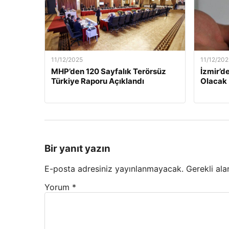
11/12/2025
11/12/202
MHP’den 120 Sayfalık Terörsüz
İzmir’de
Türkiye Raporu Açıklandı
Olacak
Bir yanıt yazın
E-posta adresiniz yayınlanmayacak.
Gerekli ala
Yorum
*