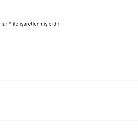
nlar
*
ile işaretlenmişlerdir