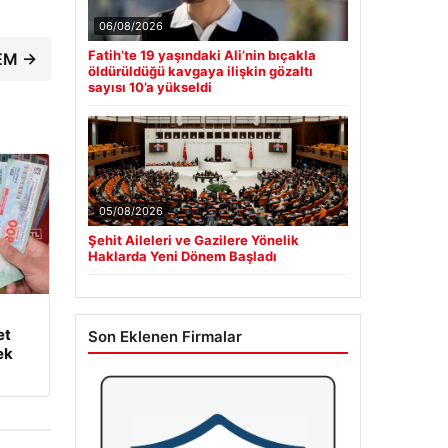
06/08/2026
Fatih’te 19 yaşındaki Ali’nin bıçakla
DEM →
öldürüldüğü kavgaya ilişkin gözaltı
sayısı 10’a yükseldi
05/08/2026
Şehit Aileleri ve Gazilere Yönelik
Haklarda Yeni Dönem Başladı
et
Son Eklenen Firmalar
ek