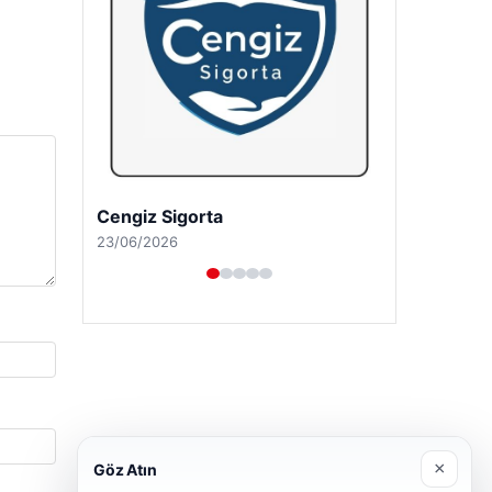
Hastaş Beton
26/05/2026
×
Göz Atın