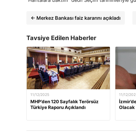
← Merkez Bankası faiz kararını açıkladı
Tavsiye Edilen Haberler
11/12/2025
11/12/202
MHP’den 120 Sayfalık Terörsüz
İzmir’de
Türkiye Raporu Açıklandı
Olacak