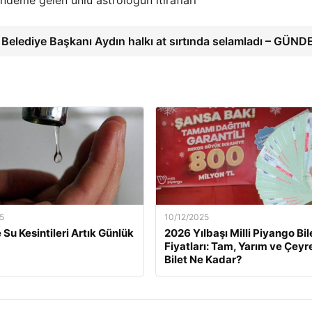
Belediye Başkanı Aydın halkı at sırtında selamladı – GÜN
5
10/12/2025
 Su Kesintileri Artık Günlük
2026 Yılbaşı Milli Piyango Bil
Fiyatları: Tam, Yarım ve Çeyr
Bilet Ne Kadar?