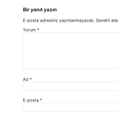
Bir yanıt yazın
E-posta adresiniz yayınlanmayacak.
Gerekli ala
Yorum
*
Ad
*
E-posta
*