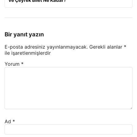
ve Çeyrek Bilet Ne Kadar?
Bir yanıt yazın
E-posta adresiniz yayınlanmayacak.
Gerekli alanlar
*
ile işaretlenmişlerdir
Yorum
*
Ad
*