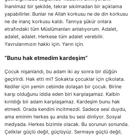
İnanılmaz bir şekilde, tekrar sıkılmadan bir açıklama
yapabilirler. Bunlar ne Allah korkusu ne de din korkusu
ne de inanç korkusu kaldı. Tanrıya şükür onlara
etrafındaki tüm Müslümanları anlatıyorum. Adalet,
adalet, adalet. Herkese tüm adalet verebilir.
Yavrularımızın hakkı için. Yarın için.
“Bunu hak etmedim kardeşim”
Çocuk nişanlandı, bu adam iki ay sonra bir düğün
geçirirdi. Hak etti mi? Sokakta çocuklar için çikolata.
Kediler için yemin cebinde dolaşan bir çocuk. Birine
karşı olduğunu iddia eden biri karşılaşamaz. Kalbin
kırıldığı bir adam karşılaşamaz. Kardeşim bunu hak
etmedi. Orada kendini incitmezdi. Sadece sesi duydu,
ama eminim herkes şu anda bu sesi dinliyor. Sosyal
medyada. Herkes bizimle olacak. Bu sorunun sonunda.
Çeliklar güçlü değil, güçlüyüz. Sermaye güçlü değil,