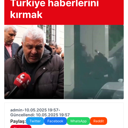
Türkiye haberlerini
kırmak
admin
•
10.05.2025 19:57
•
Güncellendi: 10.05.2025 19:57
Paylaş:
Twitter
Facebook
WhatsApp
Reddit