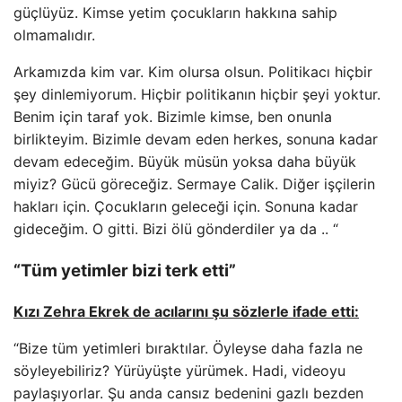
güçlüyüz. Kimse yetim çocukların hakkına sahip
olmamalıdır.
Arkamızda kim var. Kim olursa olsun. Politikacı hiçbir
şey dinlemiyorum. Hiçbir politikanın hiçbir şeyi yoktur.
Benim için taraf yok. Bizimle kimse, ben onunla
birlikteyim. Bizimle devam eden herkes, sonuna kadar
devam edeceğim. Büyük müsün yoksa daha büyük
miyiz? Gücü göreceğiz. Sermaye Calik. Diğer işçilerin
hakları için. Çocukların geleceği için. Sonuna kadar
gideceğim. O gitti. Bizi ölü gönderdiler ya da .. “
“Tüm yetimler bizi terk etti”
Kızı Zehra Ekrek de acılarını şu sözlerle ifade etti:
“Bize tüm yetimleri bıraktılar. Öyleyse daha fazla ne
söyleyebiliriz? Yürüyüşte yürümek. Hadi, videoyu
paylaşıyorlar. Şu anda cansız bedenini gazlı bezden