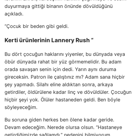
duyurmaya gittiği binanın önünde dövüldüğünü
açıkladı.
“Çocuk bir beden gibi geldi.
Kerti ürünlerinin Lannery Rush “
Bu dört çocuğun haklarını yiyenler, bu dünyada veya
öbür dünyada rahat bir yüz görmemelidir. Bu adam
orada savaşan senin için dedi. Yarın aynı duruma
gireceksin. Patron ile çalıştınız mı? Adam sana hiçbir
şey yapmadı. Silahı eline aldıktan sonra, arkaya
getirdiler, öldürülene kadar linç ve dövüldüler. Çocuğun
hiçbir şeyi yok. Ölüler hastaneden geldi. Ben böyle
söyleyeceğim.
Bu soruna giden herkes ben ölene kadar geride.
Devam edeceğim. Nerede olursa olsun. “Hastaneye
getirdiğimizde sağlamdı,” nedenini bilmiyorum.