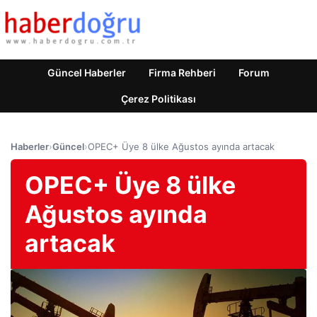
Güncel Haberler
Firma Rehberi
Forum
Çerez Politikası
Haberler
›
Güncel
›
OPEC+ Üye 8 ülke Ağustos ayında artacak
OPEC+ Üye 8 ülke
Ağustos ayında
artacak