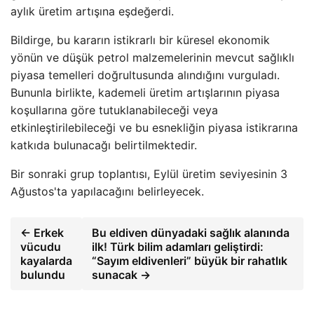
aylık üretim artışına eşdeğerdi.
Bildirge, bu kararın istikrarlı bir küresel ekonomik
yönün ve düşük petrol malzemelerinin mevcut sağlıklı
piyasa temelleri doğrultusunda alındığını vurguladı.
Bununla birlikte, kademeli üretim artışlarının piyasa
koşullarına göre tutuklanabileceği veya
etkinleştirilebileceği ve bu esnekliğin piyasa istikrarına
katkıda bulunacağı belirtilmektedir.
Bir sonraki grup toplantısı, Eylül üretim seviyesinin 3
Ağustos'ta yapılacağını belirleyecek.
← Erkek
Bu eldiven dünyadaki sağlık alanında
vücudu
ilk! Türk bilim adamları geliştirdi:
kayalarda
“Sayım eldivenleri” büyük bir rahatlık
bulundu
sunacak →