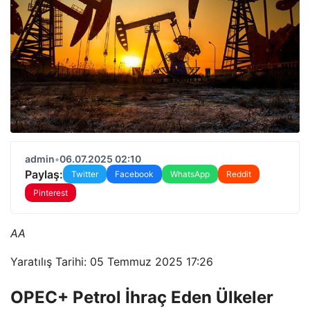
admin
•
06.07.2025 02:10
Paylaş:
Twitter
Facebook
WhatsApp
Reddit
Pinterest
AA
Yaratılış Tarihi: 05 Temmuz 2025 17:26
OPEC+ Petrol İhraç Eden Ülkeler