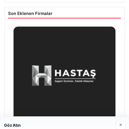
Son Eklenen Firmalar
×
Göz Atın