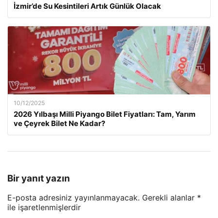
İzmir’de Su Kesintileri Artık Günlük Olacak
10/12/2025
2026 Yılbaşı Milli Piyango Bilet Fiyatları: Tam, Yarım
ve Çeyrek Bilet Ne Kadar?
Bir yanıt yazın
E-posta adresiniz yayınlanmayacak.
Gerekli alanlar
*
ile işaretlenmişlerdir