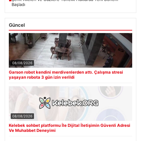
Başladı
Güncel
08/08/2026
Garson robot kendini merdivenlerden attı. Çalışma stresi
yaşayan robota 3 gün izin verildi
08/08/2026
Kelebek sohbet platformu İle Dijital İletişimin Güvenli Adresi
Ve Muhabbet Deneyimi