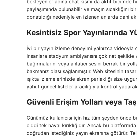
bekleyenler adına chat kısmı da aktif biçimde h
paylaşımında bulunabilir ve maçın sıcaklığını bir
donatıldığı nedeniyle en izlenen anlarda dahi ak
Kesintisiz Spor Yayınlarında Yü
İyi bir yayın izleme deneyimi yalnızca videoyla d
insanlara stadyum ambiyansını çok net şekilde v
bağırmalarını veya anlatıcı sesini berrak bir yolla
bakmanız olası sağlanmıştır. Web sitesinin tasa
ışıkta izlemelerinizde ekran parlaklığı size uyg
yahut güncel listeler aracılığıyla kontrol yaparak
Güvenli Erişim Yolları veya Taş
Günümüz kullanıcısı için hız tüm şeyden önce bu
ciddi tek hayal kırıklığıdır. Ancak bu platfor
doğrudan istediğiniz yayın ekranına götürür. Tel