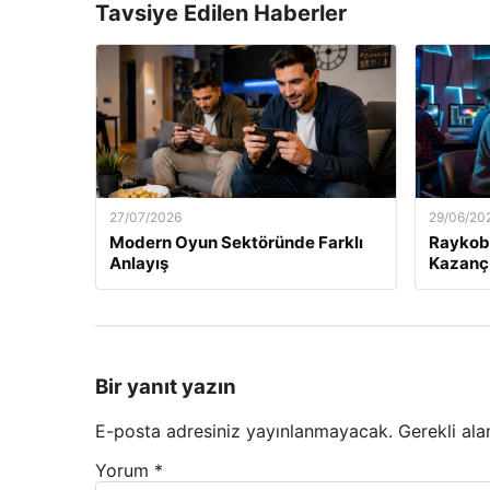
Tavsiye Edilen Haberler
27/07/2026
29/06/20
Modern Oyun Sektöründe Farklı
Raykobe
Anlayış
Kazanç
Bir yanıt yazın
E-posta adresiniz yayınlanmayacak.
Gerekli ala
Yorum
*