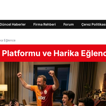
Güncel Haberler
Firma Rehberi
Forum
Çerez Politikas
ika Eğlence
 Platformu ve Harika Eğlen