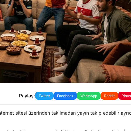
Paylaş:
Twitter
Facebook
WhatsApp
Reddit
Pinte
nternet sitesi üzerinden takılmadan yayın takip edebilir ayrı