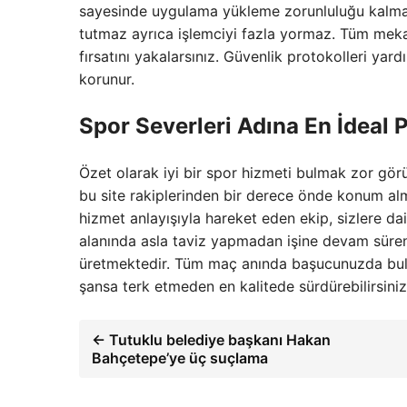
sayesinde uygulama yükleme zorunluluğu kalmada
tutmaz ayrıca işlemciyi fazla yormaz. Tüm meka
fırsatını yakalarsınız. Güvenlik protokolleri yard
korunur.
Spor Severleri Adına En İdeal 
Özet olarak iyi bir spor hizmeti bulmak zor gö
bu site rakiplerinden bir derece önde konum alm
hizmet anlayışıyla hareket eden ekip, sizlere da
alanında asla taviz yapmadan işine devam süren 
üretmektedir. Tüm maç anında başucunuzda bulun
şansa terk etmeden en kalitede sürdürebilirsiniz
← Tutuklu belediye başkanı Hakan
Bahçetepe’ye üç suçlama