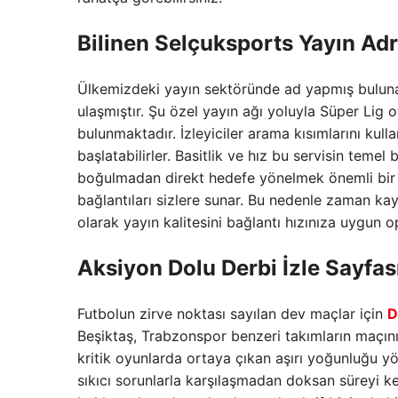
Bilinen
Selçuksports
Yayın Adr
Ülkemizdeki yayın sektöründe ad yapmış bulu
ulaşmıştır. Şu özel yayın ağı yoluyla Süper Lig
bulunmaktadır. İzleyiciler arama kısımlarını kull
başlatabilirler. Basitlik ve hız bu servisin temel
boğulmadan direkt hedefe yönelmek önemli bir 
bağlantıları sizlere sunar. Bu nedenle zaman k
olarak yayın kalitesini bağlantı hızınıza uygun
Aksiyon Dolu
Derbi İzle
Sayfası 
Futbolun zirve noktası sayılan dev maçlar için
D
Beşiktaş, Trabzonspor benzeri takımların maçını 
kritik oyunlarda ortaya çıkan aşırı yoğunluğu y
sıkıcı sorunlarla karşılaşmadan doksan süreyi k