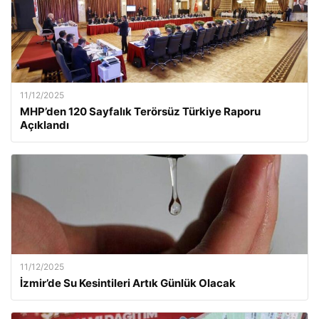
11/12/2025
MHP’den 120 Sayfalık Terörsüz Türkiye Raporu
Açıklandı
11/12/2025
İzmir’de Su Kesintileri Artık Günlük Olacak