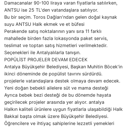
Damacanalar 90-100 liraya varan fiyatlarla satılırken,
ANTSU ise 25 TL'den vatandaşlara satılıyor.
Bu bir seçim. Toros Dağları'ndan gelen doğal kaynak
suyu ANTSU Halk ekmek ve et büfesi
Perakende satış noktalarının yanı sıra 11 farklı
mahallede birden fazla lokasyonda paket servis,
teslimat ve toptan satış hizmetleri verilmektedir.
Seçenekleri ile Antalyalılarla tanışın.
POPÜLİST PROJELER DEVAM EDECEK
Antalya Büyükşehir Belediyesi, Başkan Muhitin Böcek'in
ikinci döneminde de popülist tavrını sürdürdü.
projelerle vatandaşlara destek olmaya devam edecek.
Yeni doğan bebekli ailelere süt ve mama desteği
Ayrıca bebek bezi desteği de bu dönemde hayata
geçirilecek projeler arasında yer alıyor. antalya
Halkın kaliteli ürünlere uygun fiyatlarla ulaşabildiği Halk
Bakkal başta olmak üzere Büyükşehir Belediyesi.
Öğrencilere ve ihtiyaç sahiplerine lezzetli yemekleri