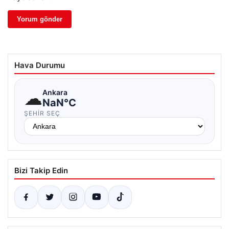
Hava Durumu
☁
Ankara
NaN°C
ŞEHIR SEÇ
Bizi Takip Edin