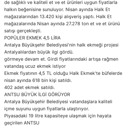
de sağlıklı ve kaliteli et ve et ürünleri uygun fiyatlarla
halkın beğenisine sunuluyor. Nisan ayında Halk Et
mağazalarından 13.420 kişi alışveriş yaptı. Halk Et
mağazalarında Nisan ayında 27.278 ton et ve et ürünü
satışı gerçekleşti.
POPÜLER EKMEK 4,5 LİRA
Antalya Büyükşehir Belediyesi'nin halk ekmeği projesi
Antalyalılardan büyük ilgi gördü.
görmeye devam et. Girdi fiyatlarındaki artışa rağmen
vatandaş ucuz ekmek istiyor
Ekmek fiyatının 4,5 TL olduğu Halk Ekmek'te büfelerde
nisan ayında 618 bin kişi satıldı.
402 adet ekmek satıldı.
ANTSU BÜYÜK İLGİ GÖRÜYOR
Antalya Büyükşehir Belediyesi vatandaşlara kaliteli
içme suyunu uygun fiyatlarla ulaştırıyor.
Piyasadaki 19 litre kapasiteye ulaşmak için hayata
geçirilen ANTSU