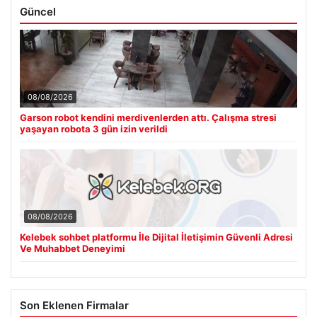
Güncel
08/08/2026
Garson robot kendini merdivenlerden attı. Çalışma stresi
yaşayan robota 3 gün izin verildi
08/08/2026
Kelebek sohbet platformu İle Dijital İletişimin Güvenli Adresi
Ve Muhabbet Deneyimi
Son Eklenen Firmalar