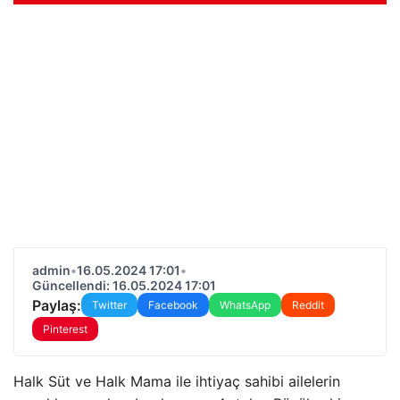
admin
•
16.05.2024 17:01
•
Güncellendi: 16.05.2024 17:01
Paylaş:
Twitter
Facebook
WhatsApp
Reddit
Pinterest
Halk Süt ve Halk Mama ile ihtiyaç sahibi ailelerin