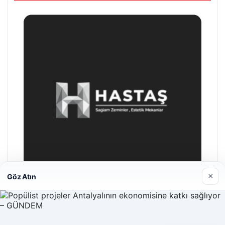
×
Göz Atın
Hastaş Beton
26/05/2026