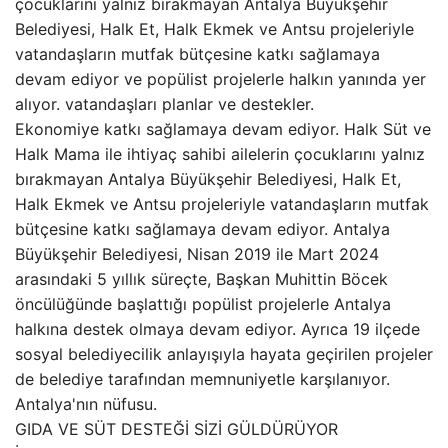
çocuklarını yalnız bırakmayan Antalya Büyükşehir
Belediyesi, Halk Et, Halk Ekmek ve Antsu projeleriyle
vatandaşların mutfak bütçesine katkı sağlamaya
devam ediyor ve popülist projelerle halkın yanında yer
alıyor. vatandaşları planlar ve destekler.
Ekonomiye katkı sağlamaya devam ediyor. Halk Süt ve
Halk Mama ile ihtiyaç sahibi ailelerin çocuklarını yalnız
bırakmayan Antalya Büyükşehir Belediyesi, Halk Et,
Halk Ekmek ve Antsu projeleriyle vatandaşların mutfak
bütçesine katkı sağlamaya devam ediyor. Antalya
Büyükşehir Belediyesi, Nisan 2019 ile Mart 2024
arasındaki 5 yıllık süreçte, Başkan Muhittin Böcek
öncülüğünde başlattığı popülist projelerle Antalya
halkına destek olmaya devam ediyor. Ayrıca 19 ilçede
sosyal belediyecilik anlayışıyla hayata geçirilen projeler
de belediye tarafından memnuniyetle karşılanıyor.
Antalya'nın nüfusu.
GIDA VE SÜT DESTEĞİ SİZİ GÜLDÜRÜYOR