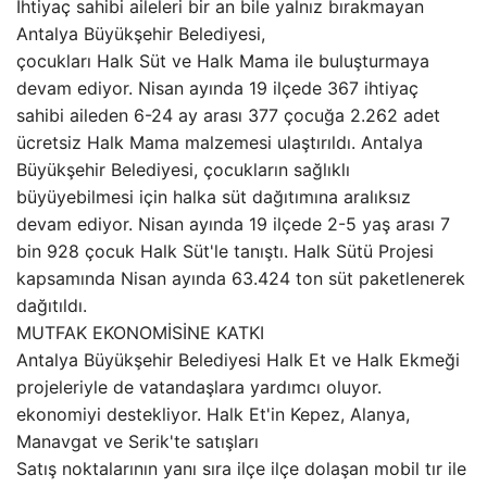
İhtiyaç sahibi aileleri bir an bile yalnız bırakmayan
Antalya Büyükşehir Belediyesi,
çocukları Halk Süt ve Halk Mama ile buluşturmaya
devam ediyor. Nisan ayında 19 ilçede 367 ihtiyaç
sahibi aileden 6-24 ay arası 377 çocuğa 2.262 adet
ücretsiz Halk Mama malzemesi ulaştırıldı. Antalya
Büyükşehir Belediyesi, çocukların sağlıklı
büyüyebilmesi için halka süt dağıtımına aralıksız
devam ediyor. Nisan ayında 19 ilçede 2-5 yaş arası 7
bin 928 çocuk Halk Süt'le tanıştı. Halk Sütü Projesi
kapsamında Nisan ayında 63.424 ton süt paketlenerek
dağıtıldı.
MUTFAK EKONOMİSİNE KATKI
Antalya Büyükşehir Belediyesi Halk Et ve Halk Ekmeği
projeleriyle de vatandaşlara yardımcı oluyor.
ekonomiyi destekliyor. Halk Et'in Kepez, Alanya,
Manavgat ve Serik'te satışları
Satış noktalarının yanı sıra ilçe ilçe dolaşan mobil tır ile