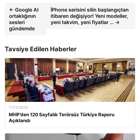
← Google AI
İPhone serisini silin başlangıçtan
ortaklığının
itibaren değişiyor! Yeni modeller,
sesleri
yeni takvim, yeni fiyatlar … →
gündemde
Tavsiye Edilen Haberler
11/12/2025
MHP’den 120 Sayfalık Terörsüz Türkiye Raporu
Açıklandı