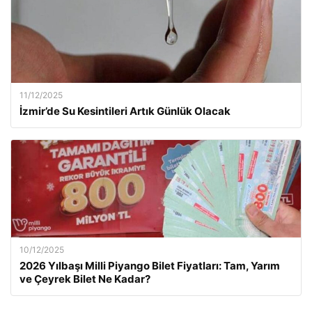
11/12/2025
İzmir’de Su Kesintileri Artık Günlük Olacak
10/12/2025
2026 Yılbaşı Milli Piyango Bilet Fiyatları: Tam, Yarım
ve Çeyrek Bilet Ne Kadar?