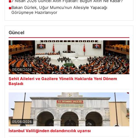
7 Nisan 2026 Güncel Altın Fiyatları: Bugün Altın Ne Kadar?
■
Bakan Gürlek, Uğur Mumcu’nun Ailesiyle Yapacağı
■
Görüşmeye Hazırlanıyor
Güncel
05/08/2026
Şehit Aileleri ve Gazilere Yönelik Haklarda Yeni Dönem
Başladı
05/08/2026
İstanbul Valiliğinden dolandırıcılık uyarısı