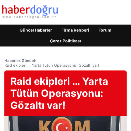
Güncel Haberler
Firma Rehberi
Forum
Çerez Politikası
Haberler
›
Güncel
›
Raid ekipleri … Yarta Tütün Operasyonu: Gözaltı var!
Raid ekipleri … Yarta
Tütün Operasyonu:
Gözaltı var!