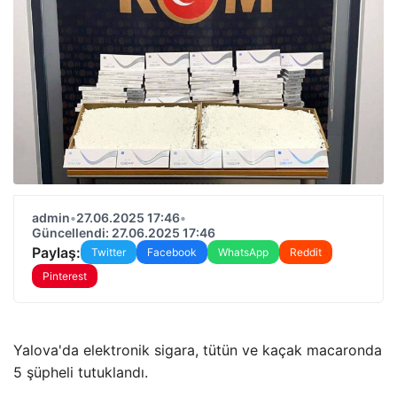
admin
•
27.06.2025 17:46
•
Güncellendi: 27.06.2025 17:46
Paylaş:
Twitter
Facebook
WhatsApp
Reddit
Pinterest
Yalova'da elektronik sigara, tütün ve kaçak macaronda
5 şüpheli tutuklandı.