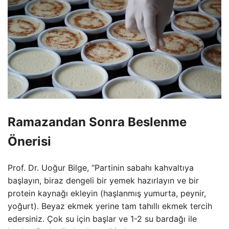
Ramazandan Sonra Beslenme
Önerisi
Prof. Dr. Uoğur Bilge, “Partinin sabahı kahvaltıya
başlayın, biraz dengeli bir yemek hazırlayın ve bir
protein kaynağı ekleyin (haşlanmış yumurta, peynir,
yoğurt). Beyaz ekmek yerine tam tahıllı ekmek tercih
edersiniz. Çok su için başlar ve 1-2 su bardağı ile