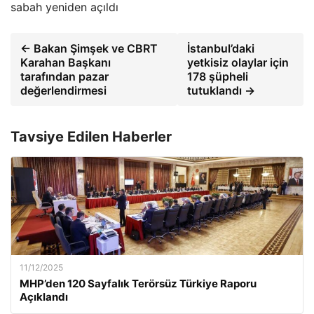
sabah yeniden açıldı
← Bakan Şimşek ve CBRT
İstanbul’daki
Karahan Başkanı
yetkisiz olaylar için
tarafından pazar
178 şüpheli
değerlendirmesi
tutuklandı →
Tavsiye Edilen Haberler
11/12/2025
MHP’den 120 Sayfalık Terörsüz Türkiye Raporu
Açıklandı