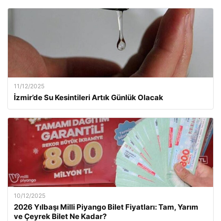
11/12/2025
İzmir’de Su Kesintileri Artık Günlük Olacak
10/12/2025
2026 Yılbaşı Milli Piyango Bilet Fiyatları: Tam, Yarım
ve Çeyrek Bilet Ne Kadar?