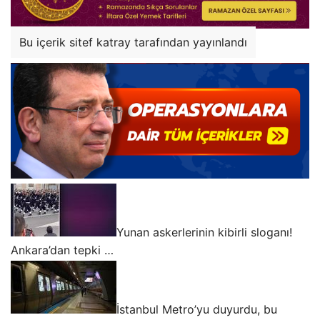
Bu içerik sitef katray tarafından yayınlandı
Yunan askerlerinin kibirli sloganı!
Ankara’dan tepki …
İstanbul Metro’yu duyurdu, bu