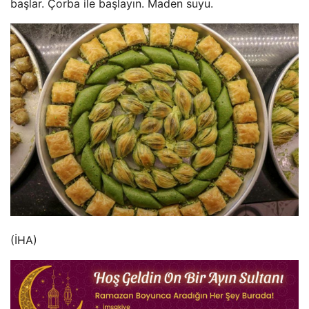
başlar. Çorba ile başlayın. Maden suyu.
(İHA)