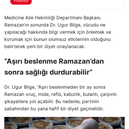
Pinterest
Medicine Aile Hekimliği Departmanı Başkanı.
Ramazan’ın sonunda Dr. Ugur Bilge, vücudu ne
yapılacağı hakkında bilgi vermek için önlemek ve
korumak için bunun olumsuz etkilerinin olduğunu
belirterek yeni bir diyet onaylanacak.
“Aşırı beslenme Ramazan’dan
sonra sağlığı durdurabilir”
Dr. Ugur Bilge, “Aşırı beslenmeden bir ay sonra
Ramazan oruç, mide, reflü, kabızlık, bulantı, çarpıntı
şikayetlere yol açabilir. Bu nedenle, partinin
sabahından bu yana hafif bir diyet geçmelidir.