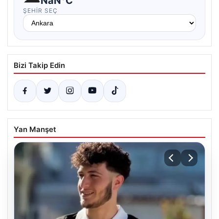
NaN°C
ŞEHIR SEÇ
Bizi Takip Edin
Yan Manşet