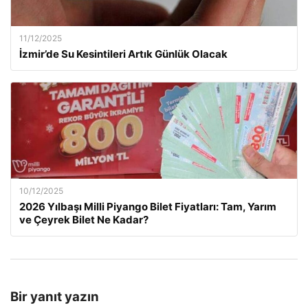
11/12/2025
İzmir’de Su Kesintileri Artık Günlük Olacak
10/12/2025
2026 Yılbaşı Milli Piyango Bilet Fiyatları: Tam, Yarım
ve Çeyrek Bilet Ne Kadar?
Bir yanıt yazın