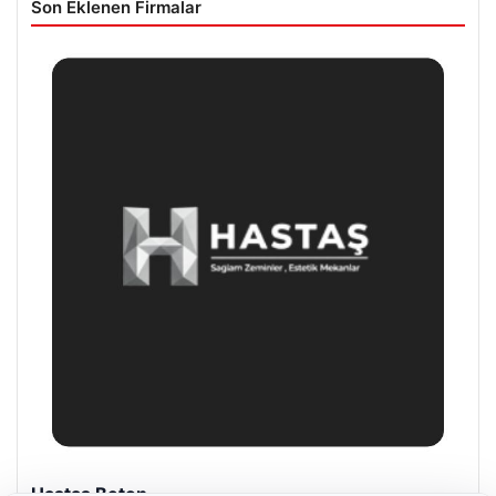
Son Eklenen Firmalar
Hastaş Beton