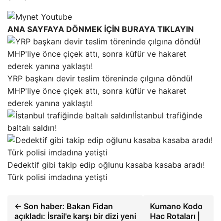
ANA SAYFAYA DÖNMEK İÇİN BURAYA TIKLAYIN
YRP başkanı devir teslim töreninde çılgına döndü!
MHP'liye önce çiçek attı, sonra küfür ve hakaret
ederek yanına yaklaştı!
İstanbul trafiğinde
baltalı saldırı!
Dedektif gibi takip edip oğlunu kasaba kasaba aradı!
Türk polisi imdadına yetişti
← Son haber: Bakan Fidan
Kumano Kodo
açıkladı: İsrail'e karşı bir dizi yeni
Hac Rotaları |