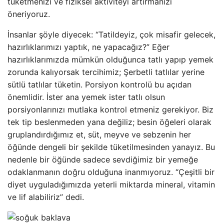
tüketmenizi ve fiziksel aktiviteyi artırmanızı
öneriyoruz.
İnsanlar şöyle diyecek: “Tatildeyiz, çok misafir gelecek,
hazırlıklarımızı yaptık, ne yapacağız?” Eğer
hazırlıklarımızda mümkün olduğunca tatlı yapıp yemek
zorunda kalıyorsak tercihimiz; Şerbetli tatlılar yerine
sütlü tatlılar tüketin. Porsiyon kontrolü bu açıdan
önemlidir. İster ana yemek ister tatlı olsun
porsiyonlarınızı mutlaka kontrol etmeniz gerekiyor. Biz
tek tip beslenmeden yana değiliz; besin öğeleri olarak
gruplandırdığımız et, süt, meyve ve sebzenin her
öğünde dengeli bir şekilde tüketilmesinden yanayız. Bu
nedenle bir öğünde sadece sevdiğimiz bir yemeğe
odaklanmanın doğru olduğuna inanmıyoruz. “Çeşitli bir
diyet uyguladığımızda yeterli miktarda mineral, vitamin
ve lif alabiliriz” dedi.