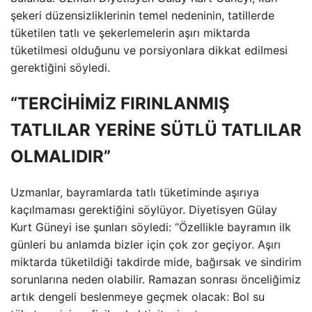
şekeri düzensizliklerinin temel nedeninin, tatillerde
tüketilen tatlı ve şekerlemelerin aşırı miktarda
tüketilmesi olduğunu ve porsiyonlara dikkat edilmesi
gerektiğini söyledi.
“TERCİHİMİZ FIRINLANMIŞ
TATLILAR YERİNE SÜTLÜ TATLILAR
OLMALIDIR”
Uzmanlar, bayramlarda tatlı tüketiminde aşırıya
kaçılmaması gerektiğini söylüyor. Diyetisyen Gülay
Kurt Güneyi ise şunları söyledi: “Özellikle bayramın ilk
günleri bu anlamda bizler için çok zor geçiyor. Aşırı
miktarda tüketildiği takdirde mide, bağırsak ve sindirim
sorunlarına neden olabilir. Ramazan sonrası önceliğimiz
artık dengeli beslenmeye geçmek olacak: Bol su