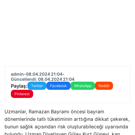
admin
•
08.04.2024 21:04
•
Güncellendi: 08.04.2024 21:04
Paylaş:
Twitter
Facebook
WhatsApp
Reddit
Pinterest
Uzmanlar, Ramazan Bayramı öncesi bayram
dönemlerinde tatlı tüketiminin arttığına dikkat çekerek,
bunun sağlık açısından risk oluşturabileceği uyarısında
bulundu. Uzman Diyetisyen Gülay Kurt Güneyi, kan