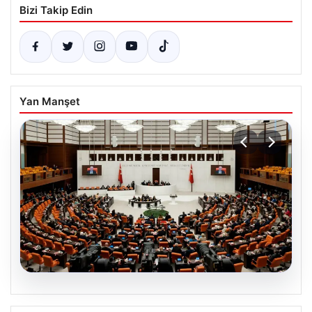
Bizi Takip Edin
Yan Manşet
05.08.2026
Şehit Aileleri ve Gazilere Yönelik