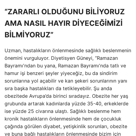
“ZARARLI OLDUĞUNU BİLİYORUZ
AMA NASIL HAYIR DİYECEĞİMİZİ
BİLMİYORUZ”
Uzman, hastalıkların önlenmesinde sağlıklı beslenmenin
önemini vurguluyor. Diyetisyen Güneyi, “Ramazan
Bayramı'ndan bu yana, Ramazan Bayramı'nda tatlı ve
hamur işi benzeri şeyler yiyeceğiz, bu da sindirim
sorunlarına yol açabilir ve kan şekeri sorunlarının yanı
sıra başka hastalıkları da tetikleyebilir. Şu anda
obezitede Avrupa’da birinci sıradayız. Obezite her yaş
grubunda artarak kadınlarda yüzde 35-40, erkeklerde
ise yüzde 25 civarına ulaştı. Sağlıklı beslenme hem
kronik hastalıkların önlenmesinde hem de çocukluk
çağında görülen diyabet, yetişkinlik sorunları, obezite
ve buna bağlı hastalıkların önlenmesinde bizim için