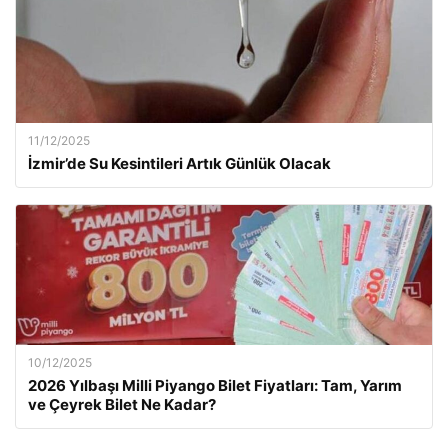
11/12/2025
İzmir’de Su Kesintileri Artık Günlük Olacak
10/12/2025
2026 Yılbaşı Milli Piyango Bilet Fiyatları: Tam, Yarım
ve Çeyrek Bilet Ne Kadar?