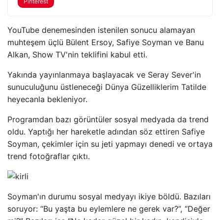
Pinterest
YouTube denemesinden istenilen sonucu alamayan
muhteşem üçlü Bülent Ersoy, Safiye Soyman ve Banu
Alkan, Show TV'nin teklifini kabul etti.
Yakında yayınlanmaya başlayacak ve Seray Sever'in
sunuculuğunu üstleneceği Dünya Güzelliklerim Tatilde
heyecanla bekleniyor.
Programdan bazı görüntüler sosyal medyada da trend
oldu. Yaptığı her hareketle adından söz ettiren Safiye
Soyman, çekimler için su jeti yapmayı denedi ve ortaya
trend fotoğraflar çıktı.
Soyman'ın durumu sosyal medyayı ikiye böldü. Bazıları
soruyor: “Bu yaşta bu eylemlere ne gerek var?”, “Değer