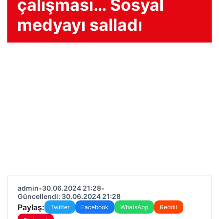
çalışması… Sosyal
medyayı salladı
admin
•
30.06.2024 21:28
•
Güncellendi: 30.06.2024 21:28
Paylaş:
Twitter
Facebook
WhatsApp
Reddit