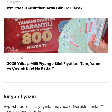
11/12/2025
İzmir’de Su Kesintileri Artık Günlük Olacak
10/12/2025
2026 Yılbaşı Milli Piyango Bilet Fiyatları: Tam, Yarım
ve Çeyrek Bilet Ne Kadar?
Bir yanıt yazın
E-posta adresiniz yayınlanmayacak.
Gerekli alanlar
*
ile işaretlenmişlerdir