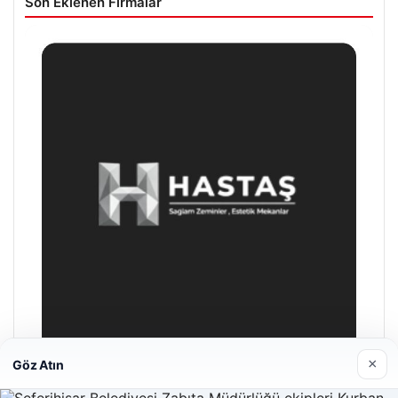
Son Eklenen Firmalar
×
Göz Atın
Hastaş Beton