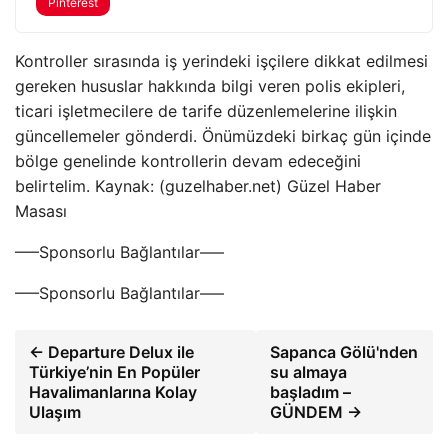
Pinterest
Kontroller sırasında iş yerindeki işçilere dikkat edilmesi
gereken hususlar hakkında bilgi veren polis ekipleri,
ticari işletmecilere de tarife düzenlemelerine ilişkin
güncellemeler gönderdi. Önümüzdeki birkaç gün içinde
bölge genelinde kontrollerin devam edeceğini
belirtelim. Kaynak: (guzelhaber.net) Güzel Haber
Masası
—–Sponsorlu Bağlantılar—–
—–Sponsorlu Bağlantılar—–
← Departure Delux ile
Sapanca Gölü'nden
Türkiye’nin En Popüler
su almaya
Havalimanlarına Kolay
başladım –
Ulaşım
GÜNDEM →