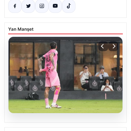
Yan Manşet
09.08.2026
Rodrigo De Paul’den Gol Sonrası Mesut