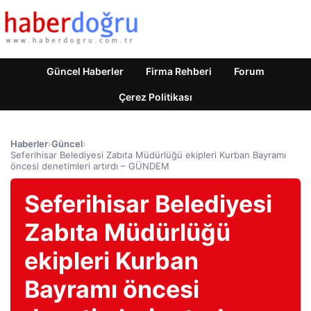
Güncel Haberler
Firma Rehberi
Forum
Çerez Politikası
Haberler
›
Güncel
›
Seferihisar Belediyesi Zabıta Müdürlüğü ekipleri Kurban Bayramı
öncesi denetimleri artırdı – GÜNDEM
Seferihisar Belediyesi
Zabıta Müdürlüğü
ekipleri Kurban
Bayramı öncesi