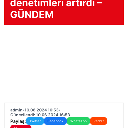
denetimleri artırdı –
GÜNDEM
admin
•
10.06.2024 16:53
•
Güncellendi: 10.06.2024 16:53
Paylaş:
Twitter
Facebook
WhatsApp
Reddit