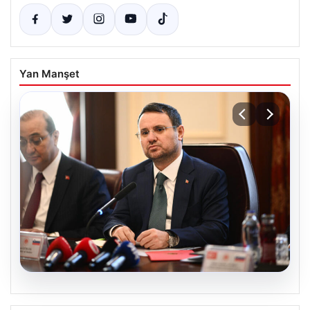
Yan Manşet
03.08.2026
Trabzonspor, Mohamed Salah ile her
Piyasa Verileri
konuda anlaşmaya vardı!