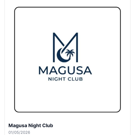
Girne Night Club
01/05/2026