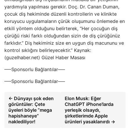
yardımıyla yapılması gerekir. Doç. Dr. Canan Duman,
çocuk diş hekiminde düzenli kontrollerin ve klinikte
koruyucu uygulamaların çürük oluşumunu önlemede en
etkili yöntem olduğunu belirterek, “Her çocuğun diş
çürüğü riski farklı olduğundan sizin de diş çürüğünüz
farklıdır.” Diş hekiminiz size en uygun diş macununu ve
kontrol sıklığını belirleyecektir.” Kaynak:
(guzelhaber.net) Güzel Haber Masası
—–Sponsorlu Bağlantılar—–
—–Sponsorlu Bağlantılar—–
← Dünyayı şok eden
Elon Musk: Eğer
görüntüler: Çete
ChatGPT iPhone'larda
üyeleri böyle “mega
yerleşik olsaydı,
hapishaneye”
şirketlerimde Apple
naklediliyor!
ürünleri yasaklanırdı →