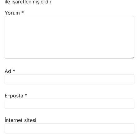
ile işaretlenmişlerdir
Yorum
*
Ad
*
E-posta
*
İnternet sitesi