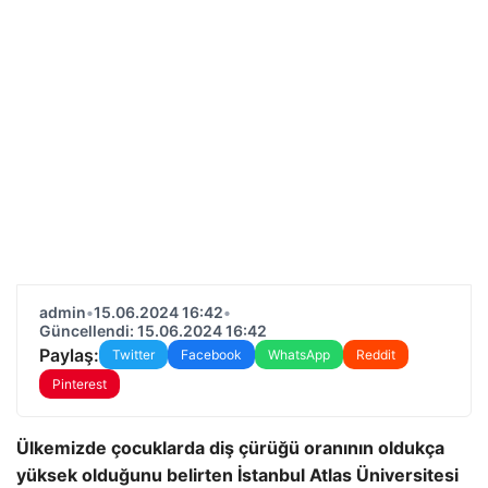
admin
•
15.06.2024 16:42
•
Güncellendi: 15.06.2024 16:42
Paylaş:
Twitter
Facebook
WhatsApp
Reddit
Pinterest
Ülkemizde çocuklarda diş çürüğü oranının oldukça
yüksek olduğunu belirten İstanbul Atlas Üniversitesi