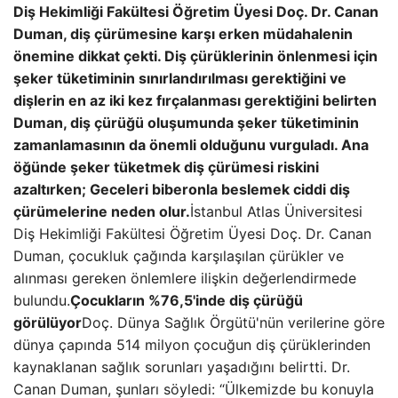
Diş Hekimliği Fakültesi Öğretim Üyesi Doç. Dr. Canan
Duman, diş çürümesine karşı erken müdahalenin
önemine dikkat çekti. Diş çürüklerinin önlenmesi için
şeker tüketiminin sınırlandırılması gerektiğini ve
dişlerin en az iki kez fırçalanması gerektiğini belirten
Duman, diş çürüğü oluşumunda şeker tüketiminin
zamanlamasının da önemli olduğunu vurguladı. Ana
öğünde şeker tüketmek diş çürümesi riskini
azaltırken; Geceleri biberonla beslemek ciddi diş
çürümelerine neden olur.
İstanbul Atlas Üniversitesi
Diş Hekimliği Fakültesi Öğretim Üyesi Doç. Dr. Canan
Duman, çocukluk çağında karşılaşılan çürükler ve
alınması gereken önlemlere ilişkin değerlendirmede
bulundu.
Çocukların %76,5'inde diş çürüğü
görülüyor
Doç. Dünya Sağlık Örgütü'nün verilerine göre
dünya çapında 514 milyon çocuğun diş çürüklerinden
kaynaklanan sağlık sorunları yaşadığını belirtti. Dr.
Canan Duman, şunları söyledi: “Ülkemizde bu konuyla