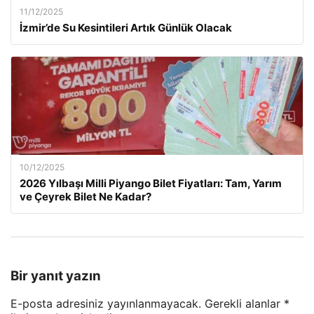
11/12/2025
İzmir’de Su Kesintileri Artık Günlük Olacak
10/12/2025
2026 Yılbaşı Milli Piyango Bilet Fiyatları: Tam, Yarım
ve Çeyrek Bilet Ne Kadar?
Bir yanıt yazın
E-posta adresiniz yayınlanmayacak.
Gerekli alanlar
*