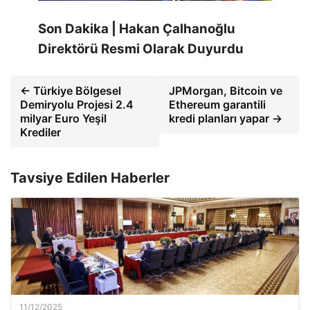
Son Dakika | Hakan Çalhanoğlu
Direktörü Resmi Olarak Duyurdu
← Türkiye Bölgesel
JPMorgan, Bitcoin ve
Demiryolu Projesi 2.4
Ethereum garantili
milyar Euro Yeşil
kredi planları yapar →
Krediler
Tavsiye Edilen Haberler
11/12/2025