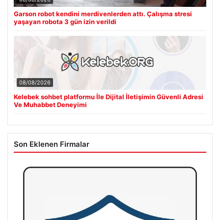
Garson robot kendini merdivenlerden attı. Çalışma stresi
yaşayan robota 3 gün izin verildi
08/08/2026
Kelebek sohbet platformu İle Dijital İletişimin Güvenli Adresi
Ve Muhabbet Deneyimi
Son Eklenen Firmalar