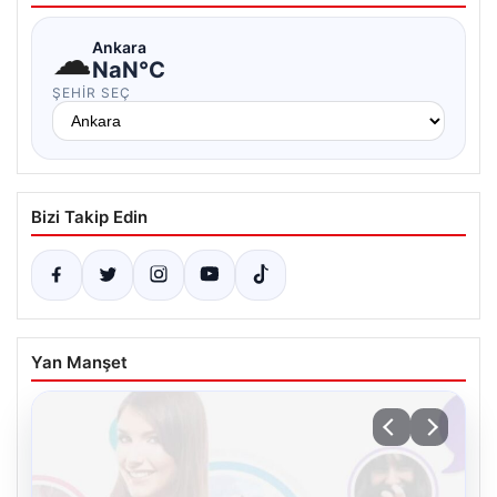
☁
Ankara
NaN°C
ŞEHIR SEÇ
Bizi Takip Edin
Yan Manşet