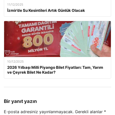
11/12/2025
İzmir’de Su Kesintileri Artık Günlük Olacak
10/12/2025
2026 Yılbaşı Milli Piyango Bilet Fiyatları: Tam, Yarım
ve Çeyrek Bilet Ne Kadar?
Bir yanıt yazın
E-posta adresiniz yayınlanmayacak.
Gerekli alanlar
*