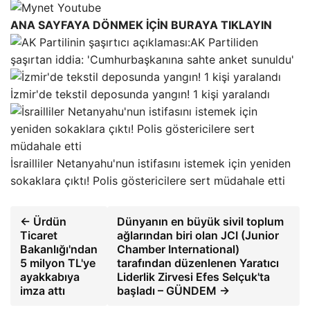
ANA SAYFAYA DÖNMEK İÇİN BURAYA TIKLAYIN
AK Partiliden
şaşırtan iddia: 'Cumhurbaşkanına sahte anket sunuldu'
İzmir'de tekstil deposunda yangın! 1 kişi yaralandı
İsrailliler Netanyahu'nun istifasını istemek için yeniden
sokaklara çıktı! Polis göstericilere sert müdahale etti
← Ürdün
Dünyanın en büyük sivil toplum
Ticaret
ağlarından biri olan JCI (Junior
Bakanlığı'ndan
Chamber International)
5 milyon TL'ye
tarafından düzenlenen Yaratıcı
ayakkabıya
Liderlik Zirvesi Efes Selçuk'ta
imza attı
başladı – GÜNDEM →