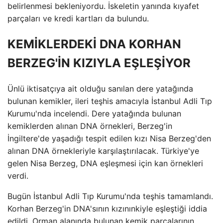
belirlenmesi bekleniyordu. İskeletin yanında kıyafet
parçaları ve kredi kartları da bulundu.
KEMİKLERDEKİ DNA KORHAN
BERZEG'İN KIZIYLA EŞLEŞİYOR
Ünlü iktisatçıya ait olduğu sanılan dere yatağında
bulunan kemikler, ileri teşhis amacıyla İstanbul Adli Tıp
Kurumu'nda incelendi. Dere yatağında bulunan
kemiklerden alınan DNA örnekleri, Berzeg'in
İngiltere'de yaşadığı tespit edilen kızı Nisa Berzeg'den
alınan DNA örnekleriyle karşılaştırılacak. Türkiye'ye
gelen Nisa Berzeg, DNA eşleşmesi için kan örnekleri
verdi.
Bugün İstanbul Adli Tıp Kurumu'nda teşhis tamamlandı.
Korhan Berzeg'in DNA'sının kızınınkiyle eşleştiği iddia
edildi. Orman alanında bulunan kemik parçalarının