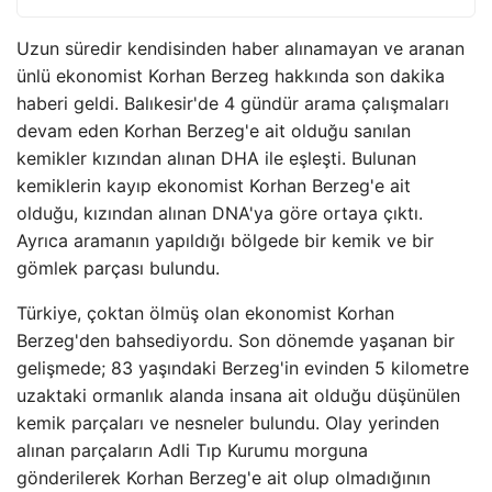
Uzun süredir kendisinden haber alınamayan ve aranan
ünlü ekonomist Korhan Berzeg hakkında son dakika
haberi geldi. Balıkesir'de 4 gündür arama çalışmaları
devam eden Korhan Berzeg'e ait olduğu sanılan
kemikler kızından alınan DHA ile eşleşti. Bulunan
kemiklerin kayıp ekonomist Korhan Berzeg'e ait
olduğu, kızından alınan DNA'ya göre ortaya çıktı.
Ayrıca aramanın yapıldığı bölgede bir kemik ve bir
gömlek parçası bulundu.
Türkiye, çoktan ölmüş olan ekonomist Korhan
Berzeg'den bahsediyordu. Son dönemde yaşanan bir
gelişmede; 83 yaşındaki Berzeg'in evinden 5 kilometre
uzaktaki ormanlık alanda insana ait olduğu düşünülen
kemik parçaları ve nesneler bulundu. Olay yerinden
alınan parçaların Adli Tıp Kurumu morguna
gönderilerek Korhan Berzeg'e ait olup olmadığının