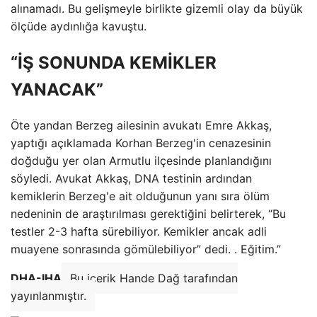
alınamadı. Bu gelişmeyle birlikte gizemli olay da büyük
ölçüde aydınlığa kavuştu.
“İŞ SONUNDA KEMİKLER
YANACAK”
Öte yandan Berzeg ailesinin avukatı Emre Akkaş,
yaptığı açıklamada Korhan Berzeg'in cenazesinin
doğduğu yer olan Armutlu ilçesinde planlandığını
söyledi. Avukat Akkaş, DNA testinin ardından
kemiklerin Berzeg'e ait olduğunun yanı sıra ölüm
nedeninin de araştırılması gerektiğini belirterek, “Bu
testler 2-3 hafta sürebiliyor. Kemikler ancak adli
muayene sonrasında gömülebiliyor” dedi. . Eğitim.”
DHA-IHA
Bu içerik Hande Dağ tarafından
yayınlanmıştır.