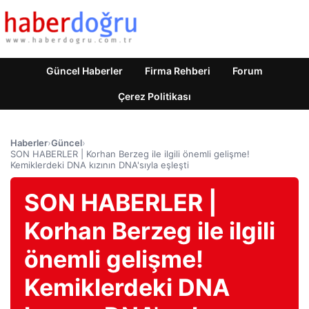
Güncel Haberler
Firma Rehberi
Forum
Çerez Politikası
Haberler
›
Güncel
›
SON HABERLER | Korhan Berzeg ile ilgili önemli gelişme!
Kemiklerdeki DNA kızının DNA'sıyla eşleşti
SON HABERLER |
Korhan Berzeg ile ilgili
önemli gelişme!
Kemiklerdeki DNA