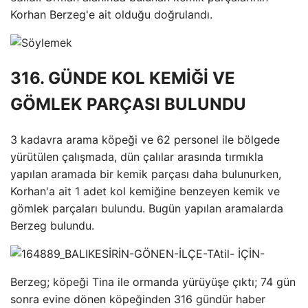
Korhan Berzeg'e ait olduğu doğrulandı.
316. GÜNDE KOL KEMİĞİ VE
GÖMLEK PARÇASI BULUNDU
3 kadavra arama köpeği ve 62 personel ile bölgede
yürütülen çalışmada, dün çalılar arasında tırmıkla
yapılan aramada bir kemik parçası daha bulunurken,
Korhan'a ait 1 adet kol kemiğine benzeyen kemik ve
gömlek parçaları bulundu. Bugün yapılan aramalarda
Berzeg bulundu.
Berzeg; köpeği Tina ile ormanda yürüyüşe çıktı; 74 gün
sonra evine dönen köpeğinden 316 gündür haber