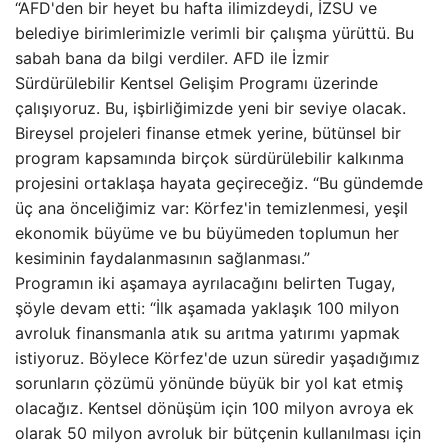
“AFD'den bir heyet bu hafta ilimizdeydi, İZSU ve
belediye birimlerimizle verimli bir çalışma yürüttü. Bu
sabah bana da bilgi verdiler. AFD ile İzmir
Sürdürülebilir Kentsel Gelişim Programı üzerinde
çalışıyoruz. Bu, işbirliğimizde yeni bir seviye olacak.
Bireysel projeleri finanse etmek yerine, bütünsel bir
program kapsamında birçok sürdürülebilir kalkınma
projesini ortaklaşa hayata geçireceğiz. “Bu gündemde
üç ana önceliğimiz var: Körfez'in temizlenmesi, yeşil
ekonomik büyüme ve bu büyümeden toplumun her
kesiminin faydalanmasının sağlanması.”
Programın iki aşamaya ayrılacağını belirten Tugay,
şöyle devam etti: “İlk aşamada yaklaşık 100 milyon
avroluk finansmanla atık su arıtma yatırımı yapmak
istiyoruz. Böylece Körfez'de uzun süredir yaşadığımız
sorunların çözümü yönünde büyük bir yol kat etmiş
olacağız. Kentsel dönüşüm için 100 milyon avroya ek
olarak 50 milyon avroluk bir bütçenin kullanılması için