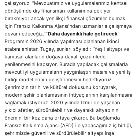
çalışıyoruz. “Mevzuatımız ve uygulamalarımız kentsel
dönüşümde dış finansman kullanımına pek yer
bırakmıyor ancak yenilikçi finansal çözümler bulmak
için Fransız Kalkınma Ajansı'ndan uzmanlarla çalışmaya
devam edeceğiz.”
“Daha dayanıklı hale getirecek”
Programın 2026 yılında yapılması planlanan ikinci
etabını anlatan Tugay, şunları söyledi: “Yeşil altyapı ve
kamusal alanların doğaya dayalı çözümlerle
yenilenmesini kapsıyor. Burada yapılacak çalışmalarla
mevcut iyi uygulamaların yaygınlaştırılmasını ve yeni iş
birliği modellerinin geliştirilmesini hedefliyoruz.
Şehrimizin tarihi ve kültürel dokusunu koruyarak,
modern şehir planlamasının ihtiyaçlarının karşılanmasını
sağlamak istiyoruz. 2020 yılında İzmir'de yaşanan
yıkıcı afetler, sürdürülebilir ve dayanıklı altyapının
önemini bir kez daha ortaya çıkardı. Bu bağlamda
Fransız Kalkınma Ajansı (AFD) ile yapacağımız iş birliği,
şehrimizde güvenli ve sürdürülebilir altyapı inşa