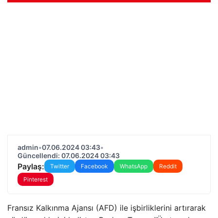
admin
•
07.06.2024 03:43
•
Güncellendi: 07.06.2024 03:43
Paylaş:
Twitter
Facebook
WhatsApp
Reddit
Pinterest
Fransız Kalkınma Ajansı (AFD) ile işbirliklerini artırarak