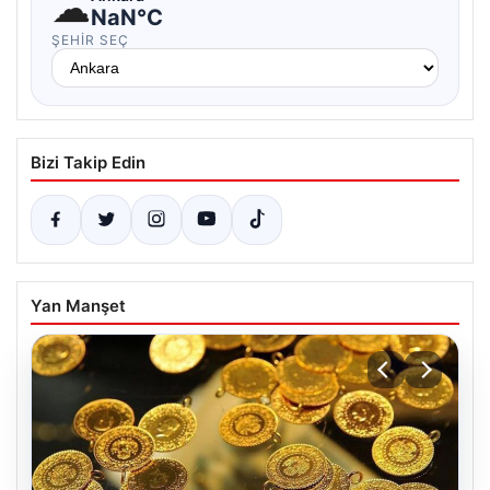
☁
NaN°C
ŞEHIR SEÇ
Bizi Takip Edin
Yan Manşet