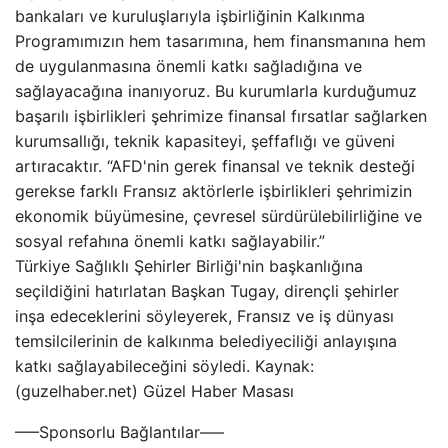
bankaları ve kuruluşlarıyla işbirliğinin Kalkınma
Programımızın hem tasarımına, hem finansmanına hem
de uygulanmasına önemli katkı sağladığına ve
sağlayacağına inanıyoruz. Bu kurumlarla kurduğumuz
başarılı işbirlikleri şehrimize finansal fırsatlar sağlarken
kurumsallığı, teknik kapasiteyi, şeffaflığı ve güveni
artıracaktır. “AFD'nin gerek finansal ve teknik desteği
gerekse farklı Fransız aktörlerle işbirlikleri şehrimizin
ekonomik büyümesine, çevresel sürdürülebilirliğine ve
sosyal refahına önemli katkı sağlayabilir.”
Türkiye Sağlıklı Şehirler Birliği'nin başkanlığına
seçildiğini hatırlatan Başkan Tugay, dirençli şehirler
inşa edeceklerini söyleyerek, Fransız ve iş dünyası
temsilcilerinin de kalkınma belediyeciliği anlayışına
katkı sağlayabileceğini söyledi. Kaynak:
(guzelhaber.net) Güzel Haber Masası
—–Sponsorlu Bağlantılar—–