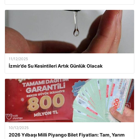
11/12/2025
İzmir’de Su Kesintileri Artık Günlük Olacak
10/12/2025
2026 Yılbaşı Milli Piyango Bilet Fiyatları: Tam, Yarım