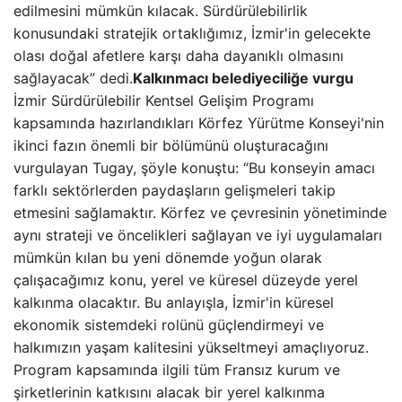
edilmesini mümkün kılacak. Sürdürülebilirlik
konusundaki stratejik ortaklığımız, İzmir'in gelecekte
olası doğal afetlere karşı daha dayanıklı olmasını
sağlayacak” dedi.
Kalkınmacı belediyeciliğe vurgu
İzmir Sürdürülebilir Kentsel Gelişim Programı
kapsamında hazırlandıkları Körfez Yürütme Konseyi'nin
ikinci fazın önemli bir bölümünü oluşturacağını
vurgulayan Tugay, şöyle konuştu: “Bu konseyin amacı
farklı sektörlerden paydaşların gelişmeleri takip
etmesini sağlamaktır. Körfez ve çevresinin yönetiminde
aynı strateji ve öncelikleri sağlayan ve iyi uygulamaları
mümkün kılan bu yeni dönemde yoğun olarak
çalışacağımız konu, yerel ve küresel düzeyde yerel
kalkınma olacaktır. Bu anlayışla, İzmir'in küresel
ekonomik sistemdeki rolünü güçlendirmeyi ve
halkımızın yaşam kalitesini yükseltmeyi amaçlıyoruz.
Program kapsamında ilgili tüm Fransız kurum ve
şirketlerinin katkısını alacak bir yerel kalkınma