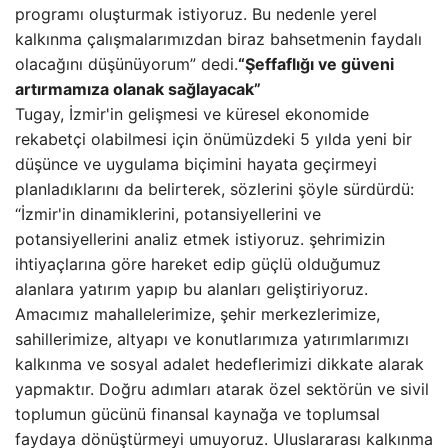
programı oluşturmak istiyoruz. Bu nedenle yerel
kalkınma çalışmalarımızdan biraz bahsetmenin faydalı
olacağını düşünüyorum” dedi.
“Şeffaflığı ve güveni
artırmamıza olanak sağlayacak”
Tugay, İzmir'in gelişmesi ve küresel ekonomide
rekabetçi olabilmesi için önümüzdeki 5 yılda yeni bir
düşünce ve uygulama biçimini hayata geçirmeyi
planladıklarını da belirterek, sözlerini şöyle sürdürdü:
“İzmir'in dinamiklerini, potansiyellerini ve
potansiyellerini analiz etmek istiyoruz. şehrimizin
ihtiyaçlarına göre hareket edip güçlü olduğumuz
alanlara yatırım yapıp bu alanları geliştiriyoruz.
Amacımız mahallelerimize, şehir merkezlerimize,
sahillerimize, altyapı ve konutlarımıza yatırımlarımızı
kalkınma ve sosyal adalet hedeflerimizi dikkate alarak
yapmaktır. Doğru adımları atarak özel sektörün ve sivil
toplumun gücünü finansal kaynağa ve toplumsal
faydaya dönüştürmeyi umuyoruz. Uluslararası kalkınma