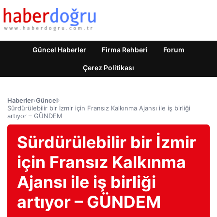
Güncel Haberler
Firma Rehberi
Forum
Çerez Politikası
Haberler
›
Güncel
›
Sürdürülebilir bir İzmir için Fransız Kalkınma Ajansı ile iş birliği
artıyor – GÜNDEM
Sürdürülebilir bir İzmir
için Fransız Kalkınma
Ajansı ile iş birliği
artıyor – GÜNDEM