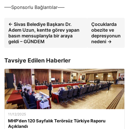
—–Sponsorlu Bağlantılar—–
← Sivas Belediye Başkanı Dr.
Çocuklarda
Adem Uzun, kentte görev yapan
obezite ve
basın mensuplarıyla bir araya
depresyonun
geldi – GÜNDEM
nedeni →
Tavsiye Edilen Haberler
11/12/2025
MHP’den 120 Sayfalık Terörsüz Türkiye Raporu
Açıklandı