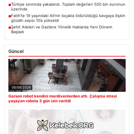
Türkiye sınırında yakalandı. Toplam değerleri 500 bin euronun
■
üzerinde
Fatih’te 19 yaşındaki Ali’nin bıçakla öldürüldüğü kavgaya ilişkin
■
gözaltı sayısı 10’a yükseldi
Şehit Aileleri ve Gazilere Yönelik Haklarda Yeni Dönem
■
Başladı
Güncel
08/08/2026
Garson robot kendini merdivenlerden attı. Çalışma stresi
yaşayan robota 3 gün izin verildi