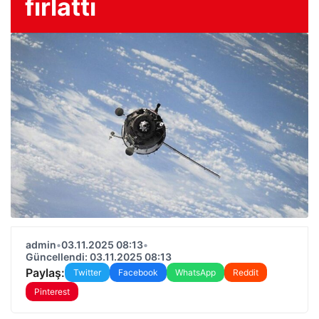
fırlattı
admin
•
03.11.2025 08:13
•
Güncellendi: 03.11.2025 08:13
Paylaş:
Twitter
Facebook
WhatsApp
Reddit
Pinterest