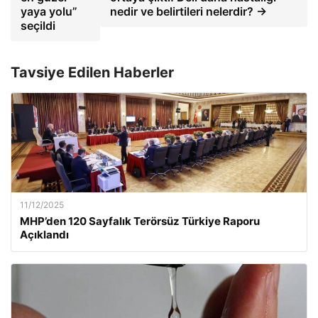
yaya yolu”
nedir ve belirtileri nelerdir? →
seçildi
Tavsiye Edilen Haberler
11/12/2025
MHP’den 120 Sayfalık Terörsüz Türkiye Raporu
Açıklandı