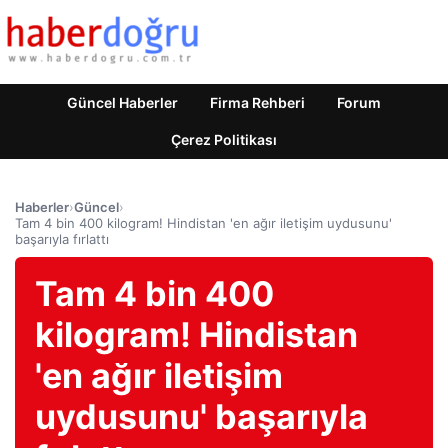
Güncel Haberler
Firma Rehberi
Forum
Çerez Politikası
Haberler
›
Güncel
›
Tam 4 bin 400 kilogram! Hindistan 'en ağır iletişim uydusunu'
başarıyla fırlattı
Tam 4 bin 400
kilogram! Hindistan
'en ağır iletişim
uydusunu' başarıyla