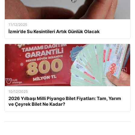
11/12/2025
İzmir’de Su Kesintileri Artık Günlük Olacak
10/12/2025
2026 Yılbaşı Milli Piyango Bilet Fiyatları: Tam, Yarım
ve Çeyrek Bilet Ne Kadar?