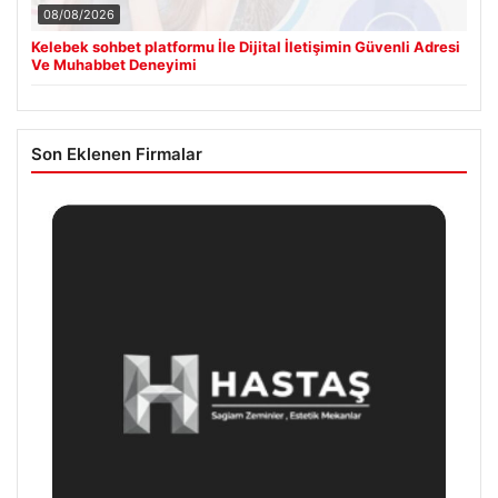
08/08/2026
Kelebek sohbet platformu İle Dijital İletişimin Güvenli Adresi
Ve Muhabbet Deneyimi
Son Eklenen Firmalar