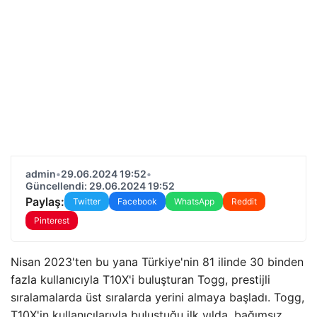
admin
•
29.06.2024 19:52
•
Güncellendi: 29.06.2024 19:52
Paylaş:
Twitter
Facebook
WhatsApp
Reddit
Pinterest
Nisan 2023'ten bu yana Türkiye'nin 81 ilinde 30 binden
fazla kullanıcıyla T10X'i buluşturan Togg, prestijli
sıralamalarda üst sıralarda yerini almaya başladı. Togg,
T10X'in kullanıcılarıyla buluştuğu ilk yılda, bağımsız