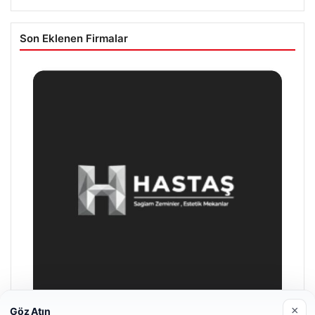
Son Eklenen Firmalar
×
Göz Atın