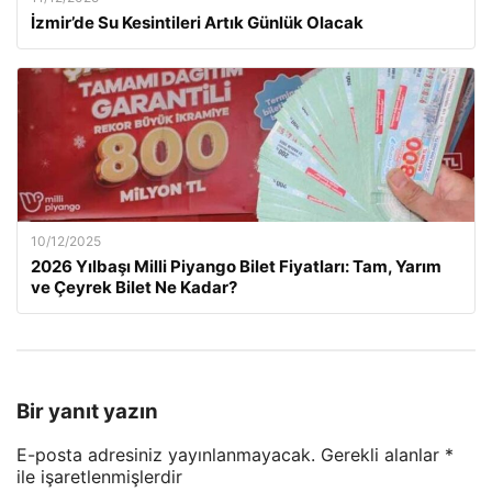
İzmir’de Su Kesintileri Artık Günlük Olacak
10/12/2025
2026 Yılbaşı Milli Piyango Bilet Fiyatları: Tam, Yarım
ve Çeyrek Bilet Ne Kadar?
Bir yanıt yazın
E-posta adresiniz yayınlanmayacak.
Gerekli alanlar
*
ile işaretlenmişlerdir