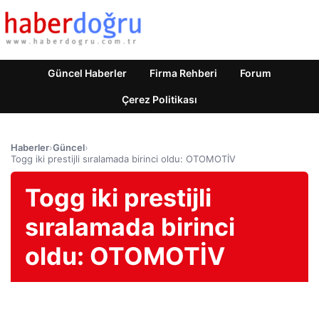
Güncel Haberler
Firma Rehberi
Forum
Çerez Politikası
Haberler
›
Güncel
›
Togg iki prestijli sıralamada birinci oldu: OTOMOTİV
Togg iki prestijli
sıralamada birinci
oldu: OTOMOTİV