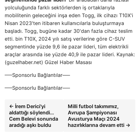
yolculuğunda farklı sektörlerden iş ortaklarıyla
mobilitenin geleceğini inşa eden Togg, ilk cihazı T10X'i
Nisan 2023'ten itibaren kullanıcılarla buluşturmaya
başladı. Togg, bugüne kadar 30'dan fazla cihaz teslim
etti. bin T10X, 2024 yılı satış verilerine göre C-SUV
segmentinde yüzde 9,6 ile pazar lideri, tüm elektrikli
araçlar arasında ise yüzde 40,9 ile pazar lideri. Kaynak:
(guzelhaber.net) Güzel Haber Masası
—–Sponsorlu Bağlantılar—–
—–Sponsorlu Bağlantılar—–
← İrem Derici'yi
Milli futbol takımımız,
aldattığı söylendi…
Avrupa Şampiyonası
Cem Belevi sonunda
Avusturya Maçı 2024
aradığı aşkı buldu
hazırlıklarına devam etti →