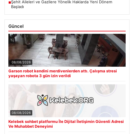
Şehit Aileleri ve Gazilere Yönelik Haklarda Yeni Dönem
■
Başladı
Güncel
08/08/2026
Garson robot kendini merdivenlerden attı. Çalışma stresi
yaşayan robota 3 gün izin verildi
08/08/2026
Kelebek sohbet platformu İle Dijital İletişimin Güvenli Adresi
Ve Muhabbet Deneyimi