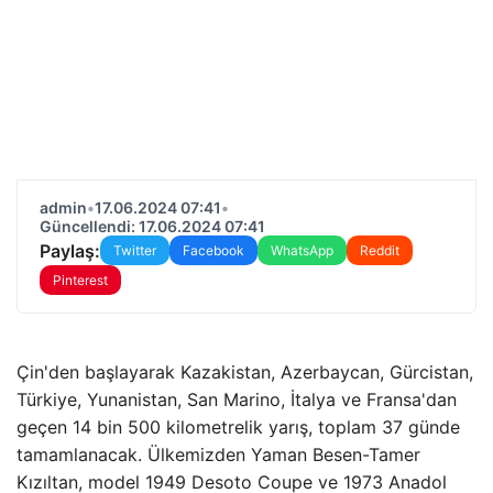
admin
•
17.06.2024 07:41
•
Güncellendi: 17.06.2024 07:41
Paylaş:
Twitter
Facebook
WhatsApp
Reddit
Pinterest
Çin'den başlayarak Kazakistan, Azerbaycan, Gürcistan,
Türkiye, Yunanistan, San Marino, İtalya ve Fransa'dan
geçen 14 bin 500 kilometrelik yarış, toplam 37 günde
tamamlanacak. Ülkemizden Yaman Besen-Tamer
Kızıltan, model 1949 Desoto Coupe ve 1973 Anadol