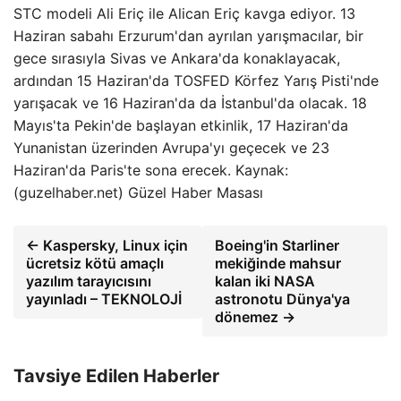
STC modeli Ali Eriç ile Alican Eriç kavga ediyor. 13
Haziran sabahı Erzurum'dan ayrılan yarışmacılar, bir
gece sırasıyla Sivas ve Ankara'da konaklayacak,
ardından 15 Haziran'da TOSFED Körfez Yarış Pisti'nde
yarışacak ve 16 Haziran'da da İstanbul'da olacak. 18
Mayıs'ta Pekin'de başlayan etkinlik, 17 Haziran'da
Yunanistan üzerinden Avrupa'yı geçecek ve 23
Haziran'da Paris'te sona erecek. Kaynak:
(guzelhaber.net) Güzel Haber Masası
← Kaspersky, Linux için
Boeing'in Starliner
ücretsiz kötü amaçlı
mekiğinde mahsur
yazılım tarayıcısını
kalan iki NASA
yayınladı – TEKNOLOJİ
astronotu Dünya'ya
dönemez →
Tavsiye Edilen Haberler