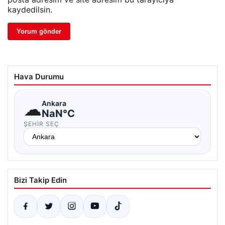
kaydedilsin.
Hava Durumu
☁
Ankara
NaN°C
ŞEHIR SEÇ
Bizi Takip Edin