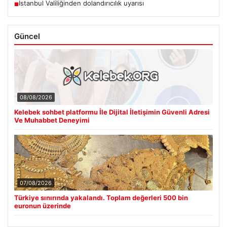
İstanbul Valiliğinden dolandırıcılık uyarısı
■
Güncel
08/08/2026
Kelebek sohbet platformu İle Dijital İletişimin Güvenli Adresi
Ve Muhabbet Deneyimi
07/08/2026
Türkiye sınırında yakalandı. Toplam değerleri 500 bin
euronun üzerinde