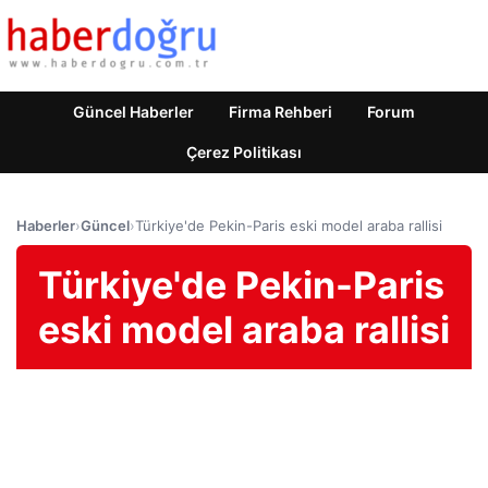
Güncel Haberler
Firma Rehberi
Forum
Çerez Politikası
Haberler
›
Güncel
›
Türkiye'de Pekin-Paris eski model araba rallisi
Türkiye'de Pekin-Paris
eski model araba rallisi