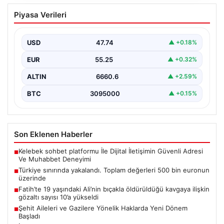
Türkiye sınırında yakalandı. Toplam
Piyasa Verileri
değerleri 500 bin euronun üzerinde
{“title”: “Türkiye sınırında yakalanan kaçak ürünler 500
bin euronun üzerinde değere ulaştı”, “content”: “…
USD
47.74
▲ +0.18%
EUR
55.25
▲ +0.32%
ALTIN
6660.6
▲ +2.59%
BTC
3095000
▲ +0.15%
Son Eklenen Haberler
Kelebek sohbet platformu İle Dijital İletişimin Güvenli Adresi
■
Ve Muhabbet Deneyimi
Türkiye sınırında yakalandı. Toplam değerleri 500 bin euronun
■
üzerinde
Fatih’te 19 yaşındaki Ali’nin bıçakla öldürüldüğü kavgaya ilişkin
■
gözaltı sayısı 10’a yükseldi
Şehit Aileleri ve Gazilere Yönelik Haklarda Yeni Dönem
■
Başladı