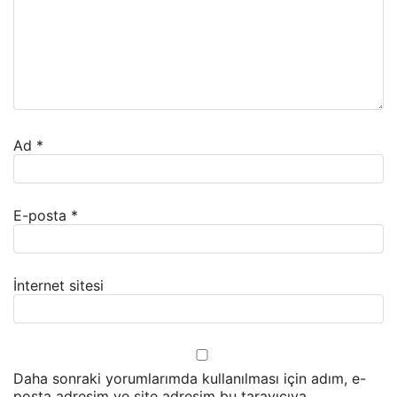
Ad
*
E-posta
*
İnternet sitesi
Daha sonraki yorumlarımda kullanılması için adım, e-
posta adresim ve site adresim bu tarayıcıya