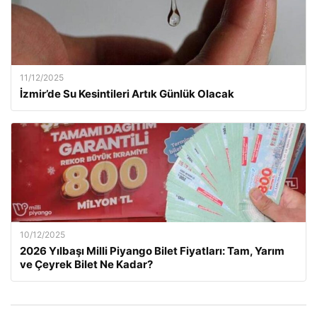
11/12/2025
İzmir’de Su Kesintileri Artık Günlük Olacak
10/12/2025
2026 Yılbaşı Milli Piyango Bilet Fiyatları: Tam, Yarım
ve Çeyrek Bilet Ne Kadar?