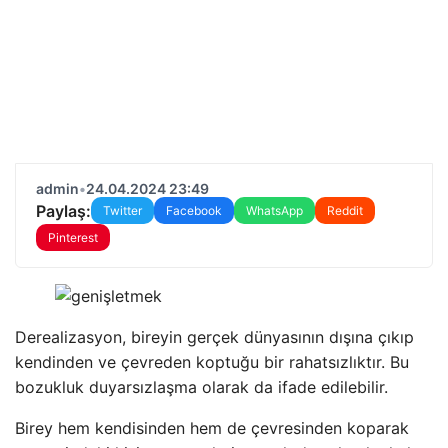
admin
•
24.04.2024 23:49
Paylaş:
Twitter
Facebook
WhatsApp
Reddit
Pinterest
Derealizasyon, bireyin gerçek dünyasının dışına çıkıp
kendinden ve çevreden koptuğu bir rahatsızlıktır. Bu
bozukluk duyarsızlaşma olarak da ifade edilebilir.
Birey hem kendisinden hem de çevresinden koparak