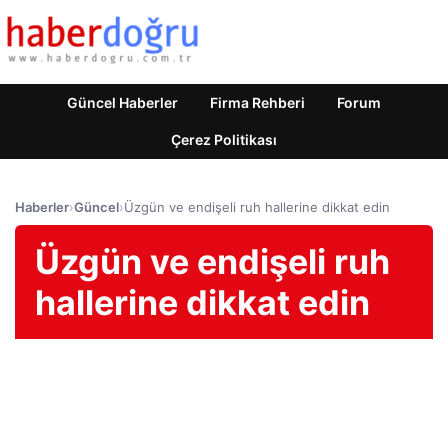
Güncel Haberler
Firma Rehberi
Forum
Çerez Politikası
Haberler
›
Güncel
›
Üzgün ​​ve endişeli ruh hallerine dikkat edin
Üzgün ​​ve endişeli ruh
hallerine dikkat edin