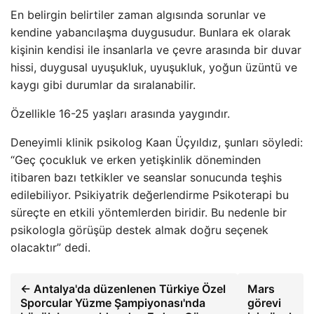
En belirgin belirtiler zaman algısında sorunlar ve
kendine yabancılaşma duygusudur. Bunlara ek olarak
kişinin kendisi ile insanlarla ve çevre arasında bir duvar
hissi, duygusal uyuşukluk, uyuşukluk, yoğun üzüntü ve
kaygı gibi durumlar da sıralanabilir.
Özellikle 16-25 yaşları arasında yaygındır.
Deneyimli klinik psikolog Kaan Üçyıldız, şunları söyledi:
“Geç çocukluk ve erken yetişkinlik döneminden
itibaren bazı tetkikler ve seanslar sonucunda teşhis
edilebiliyor. Psikiyatrik değerlendirme Psikoterapi bu
süreçte en etkili yöntemlerden biridir. Bu nedenle bir
psikologla görüşüp destek almak doğru seçenek
olacaktır” dedi.
← Antalya'da düzenlenen Türkiye Özel
Mars
Sporcular Yüzme Şampiyonası'nda
görevi