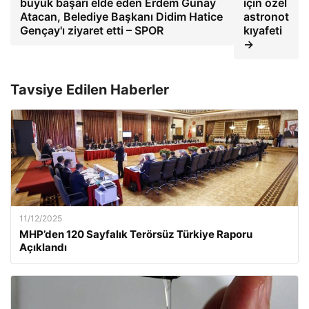
büyük başarı elde eden Erdem Günay
için özel
Atacan, Belediye Başkanı Didim Hatice
astronot
Gençay'ı ziyaret etti – SPOR
kıyafeti
→
Tavsiye Edilen Haberler
11/12/2025
MHP’den 120 Sayfalık Terörsüz Türkiye Raporu
Açıklandı