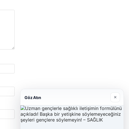
×
Göz Atın