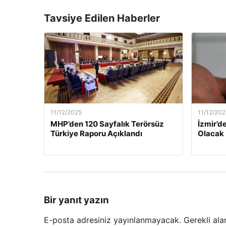
Tavsiye Edilen Haberler
11/12/2025
11/12/202
MHP’den 120 Sayfalık Terörsüz
İzmir’de
Türkiye Raporu Açıklandı
Olacak
Bir yanıt yazın
E-posta adresiniz yayınlanmayacak.
Gerekli ala