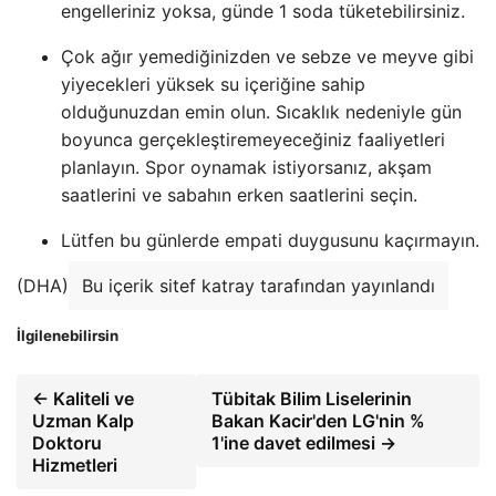
engelleriniz yoksa, günde 1 soda tüketebilirsiniz.
Çok ağır yemediğinizden ve sebze ve meyve gibi
yiyecekleri yüksek su içeriğine sahip
olduğunuzdan emin olun. Sıcaklık nedeniyle gün
boyunca gerçekleştiremeyeceğiniz faaliyetleri
planlayın. Spor oynamak istiyorsanız, akşam
saatlerini ve sabahın erken saatlerini seçin.
Lütfen bu günlerde empati duygusunu kaçırmayın.
(DHA)
Bu içerik sitef katray tarafından yayınlandı
İlgilenebilirsin
← Kaliteli ve
Tübitak Bilim Liselerinin
Uzman Kalp
Bakan Kacir'den LG'nin %
Doktoru
1'ine davet edilmesi →
Hizmetleri