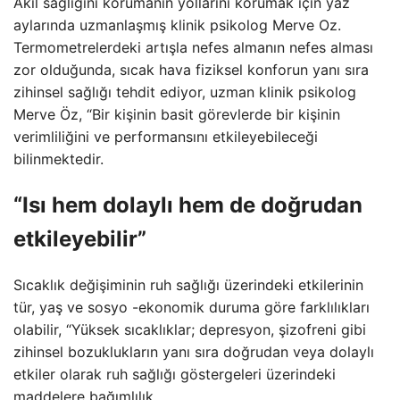
Akıl sağlığını korumanın yollarını korumak için yaz
aylarında uzmanlaşmış klinik psikolog Merve Oz.
Termometrelerdeki artışla nefes almanın nefes alması
zor olduğunda, sıcak hava fiziksel konforun yanı sıra
zihinsel sağlığı tehdit ediyor, uzman klinik psikolog
Merve Öz, “Bir kişinin basit görevlerde bir kişinin
verimliliğini ve performansını etkileyebileceği
bilinmektedir.
“Isı hem dolaylı hem de doğrudan
etkileyebilir”
Sıcaklık değişiminin ruh sağlığı üzerindeki etkilerinin
tür, yaş ve sosyo -ekonomik duruma göre farklılıkları
olabilir, “Yüksek sıcaklıklar; depresyon, şizofreni gibi
zihinsel bozuklukların yanı sıra doğrudan veya dolaylı
etkiler olarak ruh sağlığı göstergeleri üzerindeki
maddelere bağımlılık.