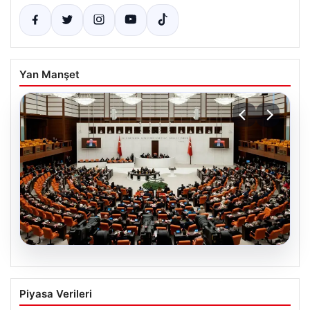
Yan Manşet
05.08.2026
İstanbul Valiliğinden dolandırıcılık
Piyasa Verileri
uyarısı