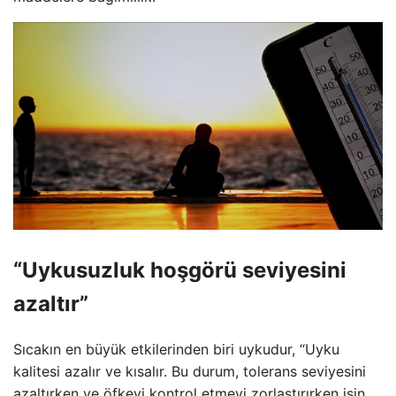
“Uykusuzluk hoşgörü seviyesini
azaltır”
Sıcakın en büyük etkilerinden biri uykudur, “Uyku
kalitesi azalır ve kısalır. Bu durum, tolerans seviyesini
azaltırken ve öfkeyi kontrol etmeyi zorlaştırırken işin