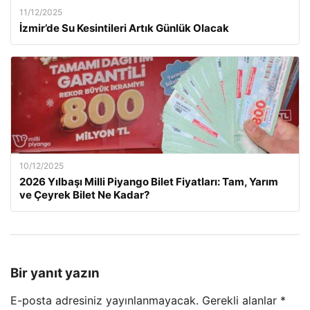
11/12/2025
İzmir’de Su Kesintileri Artık Günlük Olacak
10/12/2025
2026 Yılbaşı Milli Piyango Bilet Fiyatları: Tam, Yarım
ve Çeyrek Bilet Ne Kadar?
Bir yanıt yazın
E-posta adresiniz yayınlanmayacak.
Gerekli alanlar
*