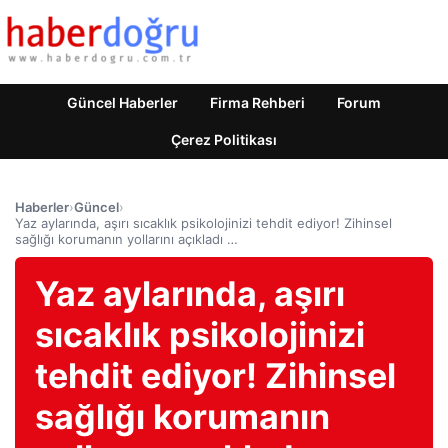
Güncel Haberler
Firma Rehberi
Forum
Çerez Politikası
Haberler
›
Güncel
›
Yaz aylarında, aşırı sıcaklık psikolojinizi tehdit ediyor! Zihinsel
sağlığı korumanın yollarını açıkladı …
Yaz aylarında, aşırı
sıcaklık psikolojinizi
tehdit ediyor! Zihinsel
sağlığı korumanın