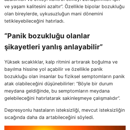
ve yaşam kalitesini azaltır”. Özellikle bipolar bozukluğu
olan bireylerde, uykusuzluğun mani dönemini
tetikleyebileceğini hatırladı.
“Panik bozukluğu olanlar
şikayetleri yanlış anlayabilir”
Yüksek sıcaklıklar, kalp ritmini artırarak boğulma ve
bayılma hissine yol açabilir ve özellikle panik
bozukluğu olan insanlar bu fiziksel semptomların panik
atak olabileceğini düşünebilirler: “Böyle bir durum
meydana geldiğinde, bu semptomların meydana
gelebileceğini hatırlatarak sakinleşmeye çalışmalıdır”.
Depresyonlu hastaların isteksizliği, mevcut isteksizliğin
sıcağında daha da artabileceğini söyledi.