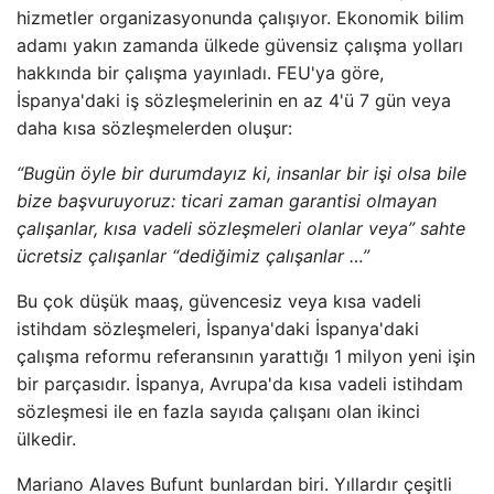
hizmetler organizasyonunda çalışıyor. Ekonomik bilim
adamı yakın zamanda ülkede güvensiz çalışma yolları
hakkında bir çalışma yayınladı. FEU'ya göre,
İspanya'daki iş sözleşmelerinin en az 4'ü 7 gün veya
daha kısa sözleşmelerden oluşur:
“Bugün öyle bir durumdayız ki, insanlar bir işi olsa bile
bize başvuruyoruz: ticari zaman garantisi olmayan
çalışanlar, kısa vadeli sözleşmeleri olanlar veya” sahte
ücretsiz çalışanlar “dediğimiz çalışanlar …”
Bu çok düşük maaş, güvencesiz veya kısa vadeli
istihdam sözleşmeleri, İspanya'daki İspanya'daki
çalışma reformu referansının yarattığı 1 milyon yeni işin
bir parçasıdır. İspanya, Avrupa'da kısa vadeli istihdam
sözleşmesi ile en fazla sayıda çalışanı olan ikinci
ülkedir.
Mariano Alaves Bufunt bunlardan biri. Yıllardır çeşitli