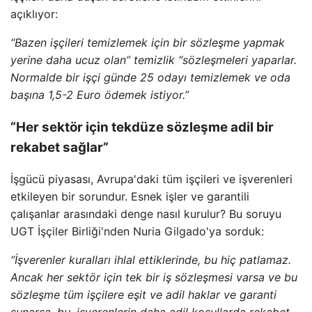
açıklıyor:
“Bazen işçileri temizlemek için bir sözleşme yapmak
yerine daha ucuz olan” temizlik “sözleşmeleri yaparlar.
Normalde bir işçi günde 25 odayı temizlemek ve oda
başına 1,5-2 Euro ödemek istiyor.”
“Her sektör için tekdüze sözleşme adil bir
rekabet sağlar”
İşgücü piyasası, Avrupa'daki tüm işçileri ve işverenleri
etkileyen bir sorundur. Esnek işler ve garantili
çalışanlar arasındaki denge nasıl kurulur? Bu soruyu
UGT İşçiler Birliği'nden Nuria Gilgado'ya sorduk:
“İşverenler kuralları ihlal ettiklerinde, bu hiç patlamaz.
Ancak her sektör için tek bir iş sözleşmesi varsa ve bu
sözleşme tüm işçilere eşit ve adil haklar ve garanti
sunarsa, bu, işverenlerin daha adil koşullarda rekabet