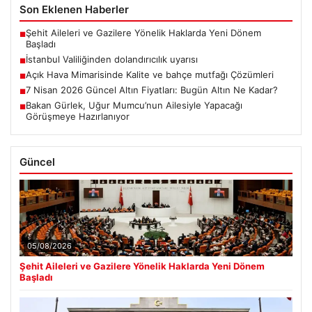
Son Eklenen Haberler
Şehit Aileleri ve Gazilere Yönelik Haklarda Yeni Dönem
■
Başladı
İstanbul Valiliğinden dolandırıcılık uyarısı
■
Açık Hava Mimarisinde Kalite ve bahçe mutfağı Çözümleri
■
7 Nisan 2026 Güncel Altın Fiyatları: Bugün Altın Ne Kadar?
■
Bakan Gürlek, Uğur Mumcu’nun Ailesiyle Yapacağı
■
Görüşmeye Hazırlanıyor
Güncel
05/08/2026
Şehit Aileleri ve Gazilere Yönelik Haklarda Yeni Dönem
Başladı