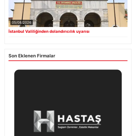
05/08/2026
İstanbul Valiliğinden dolandırıcılık uyarısı
Son Eklenen Firmalar