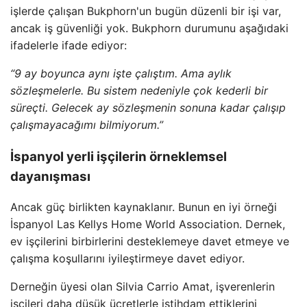
işlerde çalışan Bukphorn'un bugün düzenli bir işi var,
ancak iş güvenliği yok. Bukphorn durumunu aşağıdaki
ifadelerle ifade ediyor:
“9 ay boyunca aynı işte çalıştım. Ama aylık
sözleşmelerle. Bu sistem nedeniyle çok kederli bir
süreçti. Gelecek ay sözleşmenin sonuna kadar çalışıp
çalışmayacağımı bilmiyorum.”
İspanyol yerli işçilerin örneklemsel
dayanışması
Ancak güç birlikten kaynaklanır. Bunun en iyi örneği
İspanyol Las Kellys Home World Association. Dernek,
ev işçilerini birbirlerini desteklemeye davet etmeye ve
çalışma koşullarını iyileştirmeye davet ediyor.
Derneğin üyesi olan Silvia Carrio Amat, işverenlerin
işçileri daha düşük ücretlerle istihdam ettiklerini