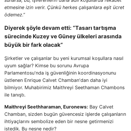
etmesine izin verir. Çünkü herkes çalışanlara eşit ücret
ödemez.”
Diyerek şöyle devam etti: “Tasarı tartışma
sürecinde Kuzey ve Güney ülkeleri arasında
büyük bir fark olacak”
Şirketler ve çalışanlar bu yeni kurumsal koşullara nasıl
uyum sağlar? Kimse bu sorunu Avrupa
Parlamentosu'nda iş güvenliğinin koordinasyonunu
üstlenen Enrique Calvet Chamban'dan daha iyi
bilmiyor. Muhabirimiz Maithreyi Seethaman Chambons
ile tanıştı.
Maithreyi Seethharaman, Euronews:
Bay Calvet
Chamban, sizden bugün güvencesiz işlerde çalışanların
ihtiyaçlarını sembolize eden bir nesne getirmenizi
istedik. Bu nesne nedir?