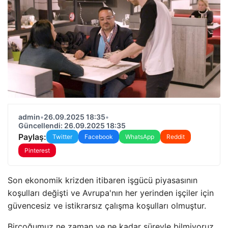
admin
•
26.09.2025 18:35
•
Güncellendi: 26.09.2025 18:35
Paylaş:
Twitter
Facebook
WhatsApp
Reddit
Pinterest
Son ekonomik krizden itibaren işgücü piyasasının
koşulları değişti ve Avrupa'nın her yerinden işçiler için
güvencesiz ve istikrarsız çalışma koşulları olmuştur.
Birçoğumuz ne zaman ve ne kadar süreyle bilmiyoruz.