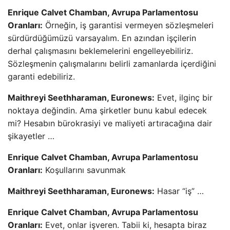
Enrique Calvet Chamban, Avrupa Parlamentosu
Oranları:
Örneğin, iş garantisi vermeyen sözleşmeleri
sürdürdüğümüzü varsayalım. En azından işçilerin
derhal çalışmasını beklemelerini engelleyebiliriz.
Sözleşmenin çalışmalarını belirli zamanlarda içerdiğini
garanti edebiliriz.
Maithreyi Seethharaman, Euronews:
Evet, ilginç bir
noktaya değindin. Ama şirketler bunu kabul edecek
mi? Hesabın bürokrasiyi ve maliyeti artıracağına dair
şikayetler …
Enrique Calvet Chamban, Avrupa Parlamentosu
Oranları:
Koşullarını savunmak
Maithreyi Seethharaman, Euronews:
Hasar “iş” …
Enrique Calvet Chamban, Avrupa Parlamentosu
Oranları:
Evet, onlar işveren. Tabii ki, hesapta biraz