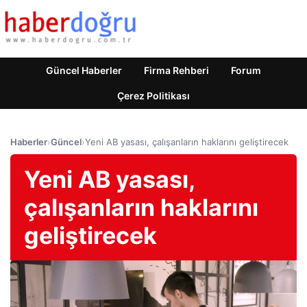
Güncel Haberler
Firma Rehberi
Forum
Çerez Politikası
Haberler
›
Güncel
›
Yeni AB yasası, çalışanların haklarını geliştirecek
Yeni AB yasası,
çalışanların haklarını
geliştirecek