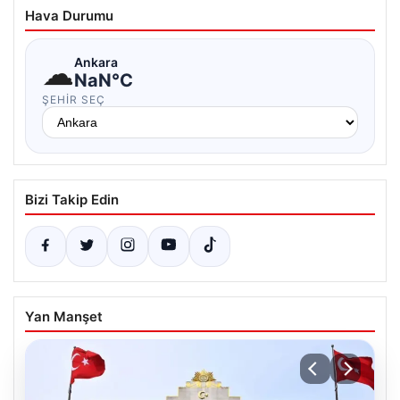
Hava Durumu
☁
Ankara
NaN°C
ŞEHIR SEÇ
Bizi Takip Edin
Yan Manşet