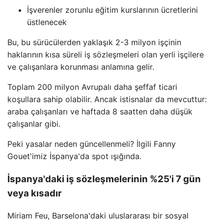
İşverenler zorunlu eğitim kurslarının ücretlerini
üstlenecek
Bu, bu sürücülerden yaklaşık 2-3 milyon işçinin
haklarının kısa süreli iş sözleşmeleri olan yerli işçilere
ve çalışanlara korunması anlamına gelir.
Toplam 200 milyon Avrupalı ​​daha şeffaf ticari
koşullara sahip olabilir. Ancak istisnalar da mevcuttur:
araba çalışanları ve haftada 8 saatten daha düşük
çalışanlar gibi.
Peki yasalar neden güncellenmeli? İlgili Fanny
Gouet'imiz İspanya'da spot ışığında.
İspanya'daki iş sözleşmelerinin %25'i 7 gün
veya kısadır
Miriam Feu, Barselona'daki uluslararası bir sosyal