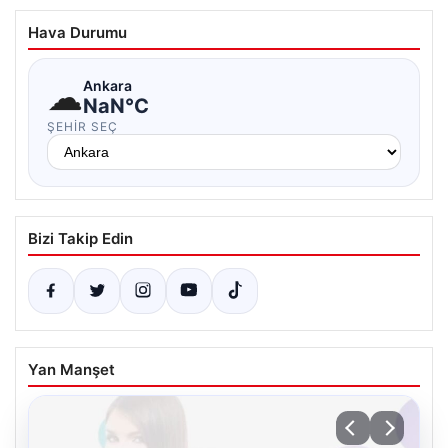
Hava Durumu
☁
Ankara
NaN°C
ŞEHIR SEÇ
Bizi Takip Edin
Yan Manşet