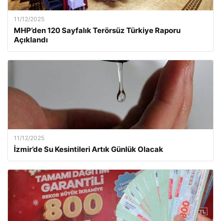
11/12/2025
MHP’den 120 Sayfalık Terörsüz Türkiye Raporu
Açıklandı
11/12/2025
İzmir’de Su Kesintileri Artık Günlük Olacak