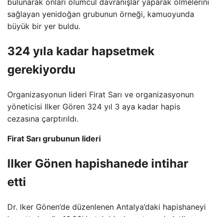
bulunarak onları ölümcül davranışlar yaparak ölmelerini
sağlayan yenidoğan grubunun örneği, kamuoyunda
büyük bir yer buldu.
324 yıla kadar hapsetmek
gerekiyordu
Organizasyonun lideri Firat Sarı ve organizasyonun
yöneticisi Ilker Gören 324 yıl 3 aya kadar hapis
cezasına çarptırıldı.
Firat Sarı grubunun lideri
Ilker Gönen hapishanede intihar
etti
Dr. lker Gönen’de düzenlenen Antalya’daki hapishaneyi