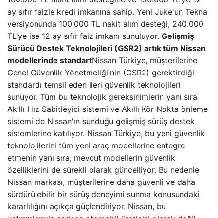
ay sıfır faizle kredi imkanına sahip. Yeni Juke'un Tekna
versiyonunda 100.000 TL nakit alım desteği, 240.000
TL'ye ise 12 ay sıfır faiz imkanı sunuluyor.
Gelişmiş
Sürücü Destek Teknolojileri (GSR2) artık tüm Nissan
modellerinde standart
Nissan Türkiye, müşterilerine
Genel Güvenlik Yönetmeliği'nin (GSR2) gerektirdiği
standardı temsil eden ileri güvenlik teknolojileri
sunuyor. Tüm bu teknolojik gereksinimlerin yanı sıra
Akıllı Hız Sabitleyici sistemi ve Akıllı Kör Nokta önleme
sistemi de Nissan'ın sunduğu gelişmiş sürüş destek
sistemlerine katılıyor. Nissan Türkiye, bu yeni güvenlik
teknolojilerini tüm yeni araç modellerine entegre
etmenin yanı sıra, mevcut modellerin güvenlik
özelliklerini de sürekli olarak güncelliyor. Bu nedenle
Nissan markası, müşterilerine daha güvenli ve daha
sürdürülebilir bir sürüş deneyimi sunma konusundaki
kararlılığını açıkça güçlendiriyor. Nissan, bu