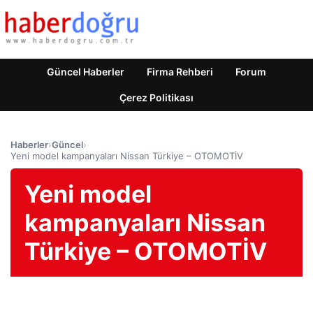
Güncel Haberler
Firma Rehberi
Forum
Çerez Politikası
Haberler
›
Güncel
›
Yeni model kampanyaları Nissan Türkiye – OTOMOTİV
Yeni model
kampanyaları Nissan
Türkiye – OTOMOTİV