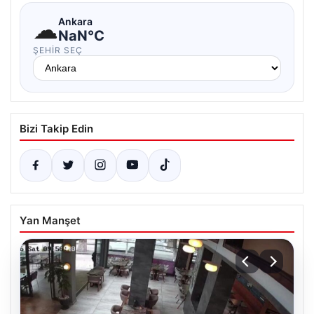
☁
Ankara
NaN°C
ŞEHIR SEÇ
Bizi Takip Edin
Yan Manşet