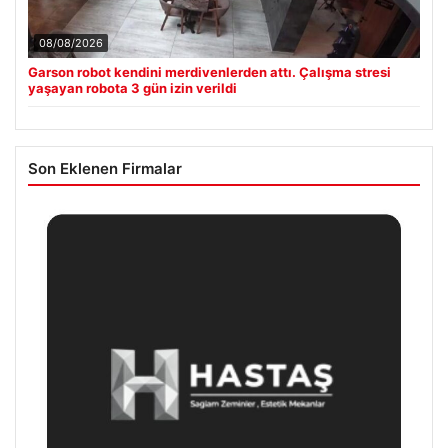
08/08/2026
Garson robot kendini merdivenlerden attı. Çalışma stresi
yaşayan robota 3 gün izin verildi
Son Eklenen Firmalar