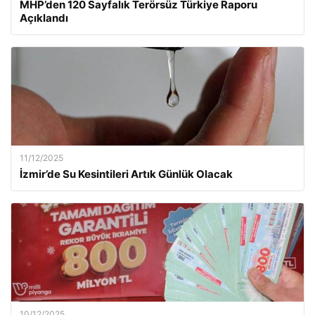
MHP’den 120 Sayfalık Terörsüz Türkiye Raporu
Açıklandı
11/12/2025
İzmir’de Su Kesintileri Artık Günlük Olacak
10/12/2025