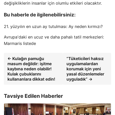
değişikliklerin insanlar için olumlu etkileri olacaktır.
Bu haberle de ilgilenebilirsiniz:
21. yüzyılın en uzun ay tutulması: Ay neden kırmızı?
Avrupa'daki en ucuz ve daha pahalı tatil merkezleri:
Marmaris listede
← Kulağın pamuğu
“Tüketicileri haksız
masum değildir: işitme
uygulamalardan
kaybına neden olabilir!
korumak için yeni
Kulak çubuklarını
yasal düzenlemeler
kullananlara dikkat edin!
uyguladık” →
Tavsiye Edilen Haberler