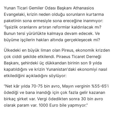
Yunan Ticari Gemiler Odası Başkanı Athanasios
Evangelaki, krizin neden olduğu sorunların kurtarma
paketinin sona ermesiyle sona ereceğine inanmıyor:
“İşsizlik oranlarını artıran reformlar kaldırılacak mı?
Bunun tersi yürürlükte kalmaya devam edecek. Ve
büyüme işçilerin hakları altında gerçekleşecek mi?
Ülkedeki en büyük liman olan Pireus, ekonomik krizden
çok ciddi şekilde etkilendi. Piraeus Ticaret Derneği
Başkanı, şehirdeki üç dükkandan birinin son 9 yılda
kapatıldığını ve krizin Yunanistan'daki ekonomiyi nasıl
etkilediğini açıkladığını söylüyor:
“Net kâr yılda 70-75 bin avro, Mayın verginin %55-65'i
ödediği ve bana inandığı için çok fazla gelir kazanan
birkaç şirket var. Vergi ödedikten sonra 30 bin avro
olarak param var. 1000 Euro bile yapmıyor.”