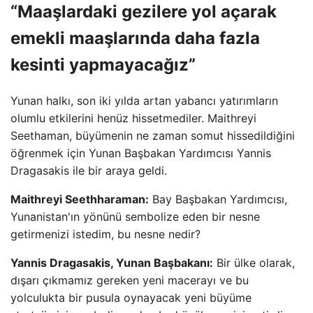
“Maaşlardaki gezilere yol açarak
emekli maaşlarında daha fazla
kesinti yapmayacağız”
Yunan halkı, son iki yılda artan yabancı yatırımların
olumlu etkilerini henüz hissetmediler. Maithreyi
Seethaman, büyümenin ne zaman somut hissedildiğini
öğrenmek için Yunan Başbakan Yardımcısı Yannis
Dragasakis ile bir araya geldi.
Maithreyi Seethharaman:
Bay Başbakan Yardımcısı,
Yunanistan'ın yönünü sembolize eden bir nesne
getirmenizi istedim, bu nesne nedir?
Yannis Dragasakis, Yunan Başbakanı:
Bir ülke olarak,
dışarı çıkmamız gereken yeni macerayı ve bu
yolculukta bir pusula oynayacak yeni büyüme