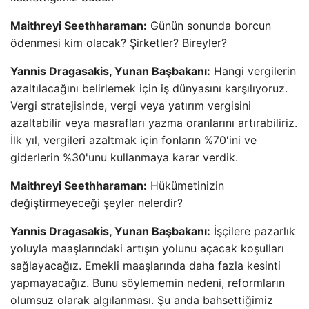
Maithreyi Seethharaman:
Günün sonunda borcun
ödenmesi kim olacak? Şirketler? Bireyler?
Yannis Dragasakis, Yunan Başbakanı:
Hangi vergilerin
azaltılacağını belirlemek için iş dünyasını karşılıyoruz.
Vergi stratejisinde, vergi veya yatırım vergisini
azaltabilir veya masrafları yazma oranlarını artırabiliriz.
İlk yıl, vergileri azaltmak için fonların %70'ini ve
giderlerin %30'unu kullanmaya karar verdik.
Maithreyi Seethharaman:
Hükümetinizin
değiştirmeyeceği şeyler nelerdir?
Yannis Dragasakis, Yunan Başbakanı:
İşçilere pazarlık
yoluyla maaşlarındaki artışın yolunu açacak koşulları
sağlayacağız. Emekli maaşlarında daha fazla kesinti
yapmayacağız. Bunu söylememin nedeni, reformların
olumsuz olarak algılanması. Şu anda bahsettiğimiz