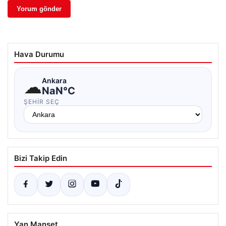
Hava Durumu
☁
Ankara
NaN°C
ŞEHIR SEÇ
Bizi Takip Edin
Yan Manşet