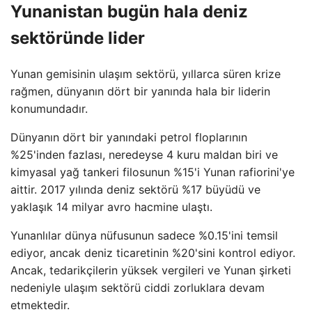
Yunanistan bugün hala deniz
sektöründe lider
Yunan gemisinin ulaşım sektörü, yıllarca süren krize
rağmen, dünyanın dört bir yanında hala bir liderin
konumundadır.
Dünyanın dört bir yanındaki petrol floplarının
%25'inden fazlası, neredeyse 4 kuru maldan biri ve
kimyasal yağ tankeri filosunun %15'i Yunan rafiorini'ye
aittir. 2017 yılında deniz sektörü %17 büyüdü ve
yaklaşık 14 milyar avro hacmine ulaştı.
Yunanlılar dünya nüfusunun sadece %0.15'ini temsil
ediyor, ancak deniz ticaretinin %20'sini kontrol ediyor.
Ancak, tedarikçilerin yüksek vergileri ve Yunan şirketi
nedeniyle ulaşım sektörü ciddi zorluklara devam
etmektedir.