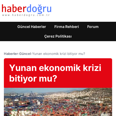
Güncel Haberler
Firma Rehberi
Forum
Çerez Politikası
Haberler
›
Güncel
›
Yunan ekonomik krizi bitiyor mu?
Yunan ekonomik krizi
bitiyor mu?