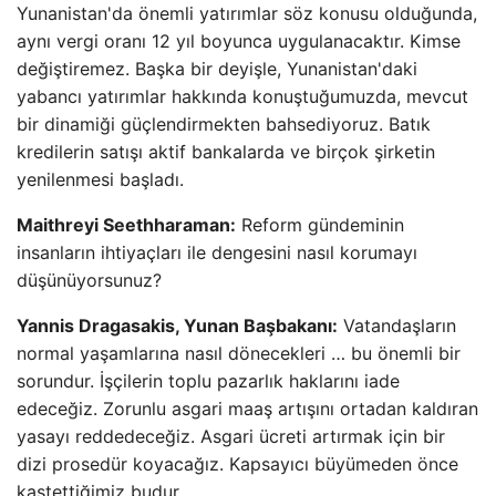
Yunanistan'da önemli yatırımlar söz konusu olduğunda,
aynı vergi oranı 12 yıl boyunca uygulanacaktır. Kimse
değiştiremez. Başka bir deyişle, Yunanistan'daki
yabancı yatırımlar hakkında konuştuğumuzda, mevcut
bir dinamiği güçlendirmekten bahsediyoruz. Batık
kredilerin satışı aktif bankalarda ve birçok şirketin
yenilenmesi başladı.
Maithreyi Seethharaman:
Reform gündeminin
insanların ihtiyaçları ile dengesini nasıl korumayı
düşünüyorsunuz?
Yannis Dragasakis, Yunan Başbakanı:
Vatandaşların
normal yaşamlarına nasıl dönecekleri … bu önemli bir
sorundur. İşçilerin toplu pazarlık haklarını iade
edeceğiz. Zorunlu asgari maaş artışını ortadan kaldıran
yasayı reddedeceğiz. Asgari ücreti artırmak için bir
dizi prosedür koyacağız. Kapsayıcı büyümeden önce
kastettiğimiz budur.