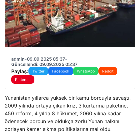
admin
•
09.09.2025 05:37
•
Güncellendi: 09.09.2025 05:37
Paylaş:
Twitter
Facebook
WhatsApp
Reddit
Pinterest
Yunanistan yıllarca yüksek bir kamu borcuyla savaştı.
2009 yılında ortaya çıkan kriz, 3 kurtarma paketine,
450 reform, 4 yılda 8 hükümet, 2060 yılına kadar
ödenecek borcun ve oldukça zorlu Yunan halkını
zorlayan kemer sıkma politikalarına mal oldu.