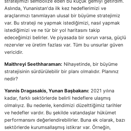
stratejimizi sembolize eden bu küçük gemiyi getirdim.
Aslında, Yunanistan'da ilk kez hedeflerimizi ve
araçlarımızı tanımlayan ulusal bir büyüme stratejimiz
var. Bu strateji ne yapmak istediğimizi, nasıl yapmak
istediğimizi ve ne tür bir yol haritasını takip
edeceğimizi belirler. Ve piyasada bir sorun varsa, güçlü
rezervler ve üretim fazlası var. Tüm bu unsurlar güven
vericidir.
Maithreyi Seethharaman:
Nihayetinde, bir büyüme
stratejisinin sürdürülebilir bir planı olmalıdır. Planınız
nedir?
Yannis Dragasakis, Yunan Başbakanı:
2021 yılına
kadar, farklı sektörlerde belirli hedeflere ulaşmış
olmalıyız. Bu nedenle, kendimizi düzelttiğimiz tarihler
ve hedefler vardır. Bu şekilde vatandaşlar hükümet
performansını değerlendirebilirler. Buna ek olarak, bazı
sektörlerde kurumsallaşmış istikrar var. Örneğin,