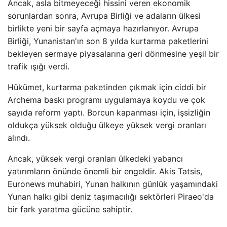
Ancak, asla bitmeyeceği hissini veren ekonomik
sorunlardan sonra, Avrupa Birliği ve adaların ülkesi
birlikte yeni bir sayfa açmaya hazırlanıyor. Avrupa
Birliği, Yunanistan'ın son 8 yılda kurtarma paketlerini
bekleyen sermaye piyasalarına geri dönmesine yeşil bir
trafik ışığı verdi.
Hükümet, kurtarma paketinden çıkmak için ciddi bir
Archema baskı programı uygulamaya koydu ve çok
sayıda reform yaptı. Borcun kapanması için, işsizliğin
oldukça yüksek olduğu ülkeye yüksek vergi oranları
alındı.
Ancak, yüksek vergi oranları ülkedeki yabancı
yatırımların önünde önemli bir engeldir. Akis Tatsis,
Euronews muhabiri, Yunan halkının günlük yaşamındaki
Yunan halkı gibi deniz taşımacılığı sektörleri Piraeo'da
bir fark yaratma gücüne sahiptir.