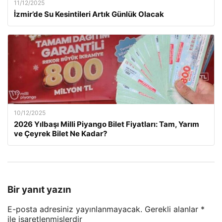
11/12/2025
İzmir’de Su Kesintileri Artık Günlük Olacak
10/12/2025
2026 Yılbaşı Milli Piyango Bilet Fiyatları: Tam, Yarım
ve Çeyrek Bilet Ne Kadar?
Bir yanıt yazın
E-posta adresiniz yayınlanmayacak.
Gerekli alanlar
*
ile işaretlenmişlerdir