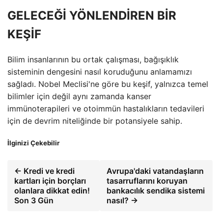
GELECEĞİ YÖNLENDİREN BİR
KEŞİF
Bilim insanlarının bu ortak çalışması, bağışıklık
sisteminin dengesini nasıl koruduğunu anlamamızı
sağladı. Nobel Meclisi'ne göre bu keşif, yalnızca temel
bilimler için değil aynı zamanda kanser
immünoterapileri ve otoimmün hastalıkların tedavileri
için de devrim niteliğinde bir potansiyele sahip.
İlginizi Çekebilir
← Kredi ve kredi
Avrupa'daki vatandaşların
kartları için borçları
tasarruflarını koruyan
olanlara dikkat edin!
bankacılık sendika sistemi
Son 3 Gün
nasıl? →