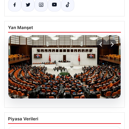
Yan Manşet
05.08.2026
Şehit Aileleri ve Gazilere Yönelik
Piyasa Verileri
Haklarda Yeni Dönem Başladı
Türkiye Büyük Millet Meclisi (TBMM) Milli Savunma