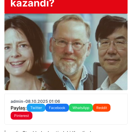
kazandı?
admin
•
08.10.2025 01:06
Paylaş:
Twitter
Facebook
WhatsApp
Reddit
Pinterest