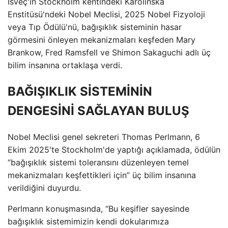
İsveç'in Stockholm kentindeki Karolinska
Enstitüsü'ndeki Nobel Meclisi, 2025 Nobel Fizyoloji
veya Tıp Ödülü'nü, bağışıklık sisteminin hasar
görmesini önleyen mekanizmaları keşfeden Mary
Brankow, Fred Ramsfell ve Shimon Sakaguchi adlı üç
bilim insanına ortaklaşa verdi.
BAĞIŞIKLIK SİSTEMİNİN
DENGESİNİ SAĞLAYAN BULUŞ
Nobel Meclisi genel sekreteri Thomas Perlmann, 6
Ekim 2025'te Stockholm'de yaptığı açıklamada, ödülün
“bağışıklık sistemi toleransını düzenleyen temel
mekanizmaları keşfettikleri için” üç bilim insanına
verildiğini duyurdu.
Perlmann konuşmasında, “Bu keşifler sayesinde
bağışıklık sistemimizin kendi dokularımıza