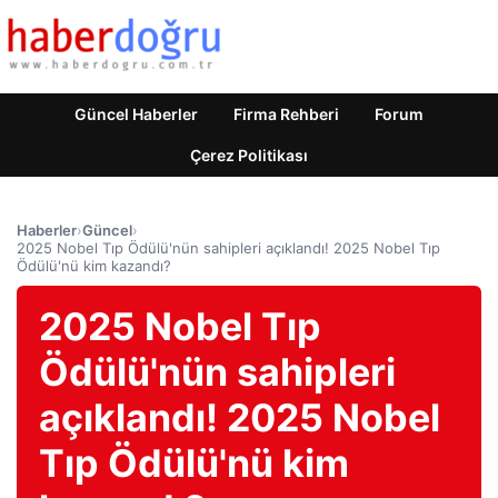
Güncel Haberler
Firma Rehberi
Forum
Çerez Politikası
Haberler
›
Güncel
›
2025 Nobel Tıp Ödülü'nün sahipleri açıklandı! 2025 Nobel Tıp
Ödülü'nü kim kazandı?
2025 Nobel Tıp
Ödülü'nün sahipleri
açıklandı! 2025 Nobel
Tıp Ödülü'nü kim