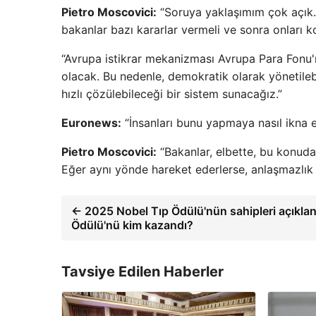
Pietro Moscovici:
“Soruya yaklaşımım çok açık. 
bakanlar bazı kararlar vermeli ve sonra onları k
“Avrupa istikrar mekanizması Avrupa Para Fonu'na
olacak. Bu nedenle, demokratik olarak yönetilebi
hızlı çözülebileceği bir sistem sunacağız.”
Euronews:
“İnsanları bunu yapmaya nasıl ikna e
Pietro Moscovici:
“Bakanlar, elbette, bu konuda 
Eğer aynı yönde hareket ederlerse, anlaşmazlık
← 2025 Nobel Tıp Ödülü'nün sahipleri açıkla
Ödülü'nü kim kazandı?
Tavsiye Edilen Haberler