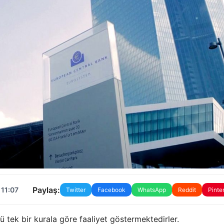
Paylaş:
 11:07
Twitter
Facebook
WhatsApp
Reddit
Pinte
 tek bir kurala göre faaliyet göstermektedirler.