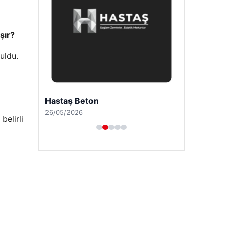
şır?
uldu.
Hastaş Beton
26/05/2026
elirli