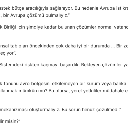
tek bütçe aracılığıyla sağlanıyor. Bu nedenle Avrupa istikr
ak, bir Avrupa çözümü bulmalıyız.”
ık Birliği için şimdiye kadar bulunan çözümler normal vatan
sal tabloları öncekinden çok daha iyi bir durumda … Bir zo
eçiyor”.
 Sistemdeki riskten kaçmayı başardık. Bekleyen çözümler yar
k fonunu avro bölgesini etkilemeyen bir kurum veya banka 
ullanmak mümkün mü? Bu olursa, yerel yetkililer müdahale 
mekanizması oluşturmalıyız. Bu sorun henüz çözülmedi.”
ir misin?”