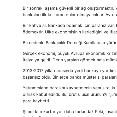
Bir sonraki aşama güvenli bir ağ oluşturmaktır. V
bankaları ilk kurtaran onlar olmayacaklar. Avru
Bir kahve al. Bankada ödemek için paranız var
ödemektir. Ülke ekonomisinin ilerlediğini ve ifla
Bu nedenle Bankacılık Derneği Kurallarının yürür
Gerçek ekonomi, büyük Avrupa ekonomik krizinde
İtalya'ya geldi. Derin yaraları görmek hala müm
2013-2017 yılları arasında yedi bankaya yardım 
başarısız oldu. Binlerce banka müşterisi paraları
Yatırımcıların parasını kaybetmenin yanı sıra, 
olarak kabul edildi. Bu, brüt ulusal ürünün% 1,5'in
para kaybetti.
Şimdi kim kurtarıyor daha farkında? Peki, insanl