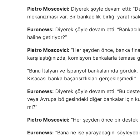
Pietro Moscovici:
Diyerek şöyle devam etti: “Des
mekanizması var. Bir bankacılık birliği yaratırs
Euronews:
Diyerek şöyle devam etti: “Bankacıl
haline getiriyor?”
Pietro Moscovici:
“Her şeyden önce, banka finan
karşılaştığınızda, komisyon bankalarla temasa g
“Bunu İtalyan ve İspanyol bankalarında gördük.
Kısacası banka başarısızlıkları gerçekleşmedi.”
Euronews:
Diyerek şöyle devam etti: “Bu deste
veya Avrupa bölgesindeki diğer bankalar için k
mi?”
Pietro Moscovici:
“Her şeyden önce bir destek 
Euronews:
“Bana ne işe yarayacağını söyleyebil