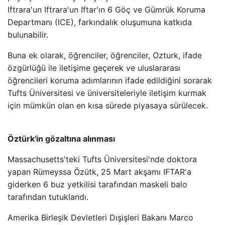
Iftrara'un Iftrara'un Iftar'ın 6 Göç ve Gümrük Koruma
Departmanı (ICE), farkındalık oluşumuna katkıda
bulunabilir.
Buna ek olarak, öğrenciler, öğrenciler, Ozturk, ifade
özgürlüğü ile iletişime geçerek ve uluslararası
öğrencileri koruma adımlarının ifade edildiğini sorarak
Tufts Üniversitesi ve üniversiteleriyle iletişim kurmak
için mümkün olan en kısa sürede piyasaya sürülecek.
Öztürk'in gözaltına alınması
Massachusetts'teki Tufts Üniversitesi'nde doktora
yapan Rümeyssa Özütk, 25 Mart akşamı IFTAR'a
giderken 6 buz yetkilisi tarafından maskeli balo
tarafından tutuklandı.
Amerika Birleşik Devletleri Dışişleri Bakanı Marco