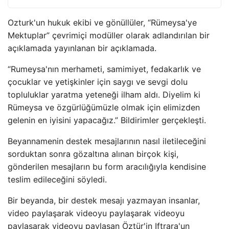
Ozturk'un hukuk ekibi ve gönüllüler, “Rümeysa'ye
Mektuplar” çevrimiçi modüller olarak adlandırılan bir
açıklamada yayınlanan bir açıklamada.
“Rumeysa'nın merhameti, samimiyet, fedakarlık ve
çocuklar ve yetişkinler için saygı ve sevgi dolu
topluluklar yaratma yeteneği ilham aldı. Diyelim ki
Rümeysa ve özgürlüğümüzle olmak için elimizden
gelenin en iyisini yapacağız.” Bildirimler gerçekleşti.
Beyannamenin destek mesajlarının nasıl iletileceğini
sorduktan sonra gözaltına alınan birçok kişi,
gönderilen mesajların bu form aracılığıyla kendisine
teslim edileceğini söyledi.
Bir beyanda, bir destek mesajı yazmayan insanlar,
video paylaşarak videoyu paylaşarak videoyu
paylaşarak videoyu paylaşan Öztür'in Iftrara'un