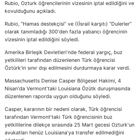
Rubio, Ozturk öğrencilerinin vizesinin iptal edildiğini ve
kovulduğunu açıkladı.
Rubio, “Hamas destekçisi” ve ((İsrail karşıtı) “Dulerler”
olarak tanımladığı 300'den fazla yabancı öğrencinin
vizesinin iptal edildiğini söyledi.
Amerika Birleşik Devletleri'nde federal yargıç, buz
yetkilileri tarafından düzenlenen Türk öğrencisi
Öztürk'in sınır dışı edilmesini durdurmaya karar verdi.
Massachusetts Denise Casper Bölgesel Hakimi, 4
Nisan'da Vermont'taki Louisiana Özütk duruşmasında
düzenlenen raporda uygun olduğunu söyledi.
Casper, kararının bir nedeni olarak, Türk öğrencisi
tarafından Vermont'taki Türk öğrencisinin buz
yetkililerine dilekçe sırasında 25 Mart gecesi Ozturk'un
avukatları henüz Louisiana'ya transfer edilmediğini