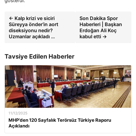
gösterdi.
← Kalp krizi ve siciri
Son Dakika Spor
Süreyya önder’in aort
Haberleri | Başkan
diseksiyonu nedir?
Erdoğan Ali Koç
Uzmanlar açıkladı …
kabul etti →
Tavsiye Edilen Haberler
11/12/2025
MHP’den 120 Sayfalık Terörsüz Türkiye Raporu
Açıklandı