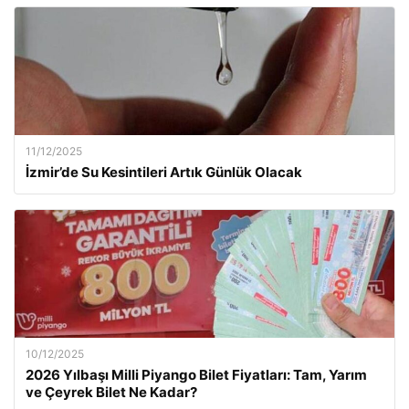
11/12/2025
İzmir’de Su Kesintileri Artık Günlük Olacak
10/12/2025
2026 Yılbaşı Milli Piyango Bilet Fiyatları: Tam, Yarım
ve Çeyrek Bilet Ne Kadar?