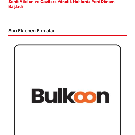
Şehit Aileleri ve Gazilere Yönelik Haklarda Yeni Dönem
Başladı
Son Eklenen Firmalar