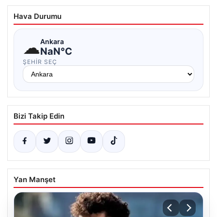
Hava Durumu
☁
Ankara
NaN°C
ŞEHIR SEÇ
Bizi Takip Edin
Yan Manşet