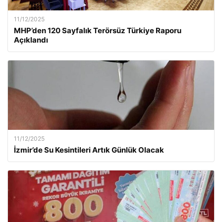
11/12/2025
MHP’den 120 Sayfalık Terörsüz Türkiye Raporu
Açıklandı
11/12/2025
İzmir’de Su Kesintileri Artık Günlük Olacak