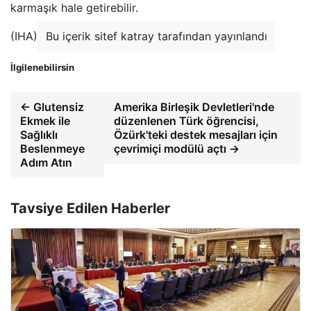
karmaşık hale getirebilir.
(IHA)
Bu içerik sitef katray tarafından yayınlandı
İlgilenebilirsin
← Glutensiz
Amerika Birleşik Devletleri'nde
Ekmek ile
düzenlenen Türk öğrencisi,
Sağlıklı
Özürk'teki destek mesajları için
Beslenmeye
çevrimiçi modülü açtı →
Adım Atın
Tavsiye Edilen Haberler