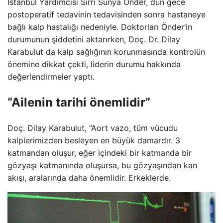
İstanbul Yardımcısı Sirri Sünya Önder, dün gece
postoperatif tedavinin tedavisinden sonra hastaneye
bağlı kalp hastalığı nedeniyle. Doktorları Önder’in
durumunun şiddetini aktarırken, Doç. Dr. Dilay
Karabulut da kalp sağlığının korunmasında kontrolün
önemine dikkat çekti, liderin durumu hakkında
değerlendirmeler yaptı.
“Ailenin tarihi önemlidir”
Doç. Dilay Karabulut, “Aort vazo, tüm vücudu
kalplerimizden besleyen en büyük damardır. 3
katmandan oluşur, eğer içindeki bir katmanda bir
gözyaşı katmanında oluşursa, bu gözyaşından kan
akışı, aralarında daha önemlidir. Erkeklerde.