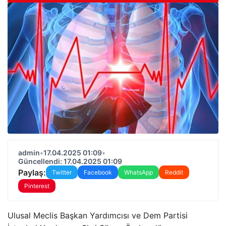
admin
•
17.04.2025 01:09
•
Güncellendi: 17.04.2025 01:09
Paylaş:
Twitter
Facebook
WhatsApp
Reddit
Pinterest
Ulusal Meclis Başkan Yardımcısı ve Dem Partisi