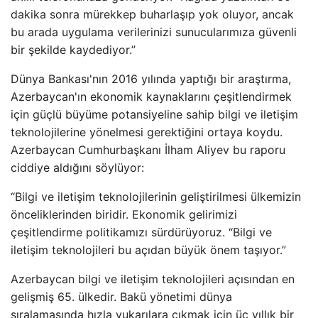
dakika sonra mürekkep buharlaşıp yok oluyor, ancak
bu arada uygulama verilerinizi sunucularımıza güvenli
bir şekilde kaydediyor.”
Dünya Bankası'nın 2016 yılında yaptığı bir araştırma,
Azerbaycan'ın ekonomik kaynaklarını çeşitlendirmek
için güçlü büyüme potansiyeline sahip bilgi ve iletişim
teknolojilerine yönelmesi gerektiğini ortaya koydu.
Azerbaycan Cumhurbaşkanı İlham Aliyev bu raporu
ciddiye aldığını söylüyor:
“Bilgi ve iletişim teknolojilerinin geliştirilmesi ülkemizin
önceliklerinden biridir. Ekonomik gelirimizi
çeşitlendirme politikamızı sürdürüyoruz. “Bilgi ve
iletişim teknolojileri bu açıdan büyük önem taşıyor.”
Azerbaycan bilgi ve iletişim teknolojileri açısından en
gelişmiş 65. ülkedir. Bakü yönetimi dünya
sıralamasında hızla yukarılara çıkmak için üç yıllık bir