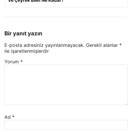
ve Çeyrek Bilet Ne Kadar?
Bir yanıt yazın
E-posta adresiniz yayınlanmayacak.
Gerekli alanlar
*
ile işaretlenmişlerdir
Yorum
*
Ad
*