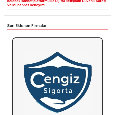
Kelebek sohbet platformu İle Dijital İletişimin Güvenli Adresi
Ve Muhabbet Deneyimi
Son Eklenen Firmalar