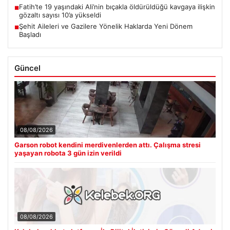
Fatih’te 19 yaşındaki Ali’nin bıçakla öldürüldüğü kavgaya ilişkin
■
gözaltı sayısı 10’a yükseldi
Şehit Aileleri ve Gazilere Yönelik Haklarda Yeni Dönem
■
Başladı
Güncel
08/08/2026
Garson robot kendini merdivenlerden attı. Çalışma stresi
yaşayan robota 3 gün izin verildi
08/08/2026