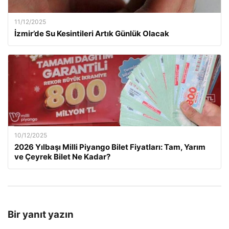
11/12/2025
İzmir’de Su Kesintileri Artık Günlük Olacak
10/12/2025
2026 Yılbaşı Milli Piyango Bilet Fiyatları: Tam, Yarım
ve Çeyrek Bilet Ne Kadar?
Bir yanıt yazın