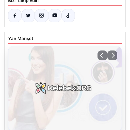
Bizi Takip Edin
Yan Manşet