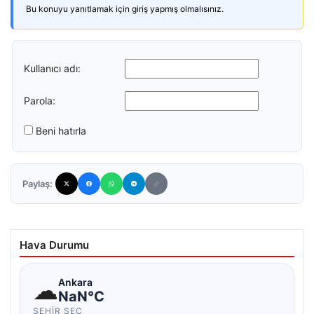
Bu konuyu yanıtlamak için giriş yapmış olmalısınız.
Kullanıcı adı:
Parola:
Beni hatırla
Paylaş:
Hava Durumu
☁
Ankara
NaN°C
ŞEHIR SEÇ