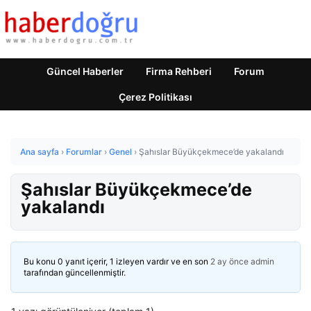
Güncel Haberler
Firma Rehberi
Forum
Çerez Politikası
Ana sayfa
›
Forumlar
›
Genel
›
Şahıslar Büyükçekmece’de yakalandı
Şahıslar Büyükçekmece’de
yakalandı
Bu konu 0 yanıt içerir, 1 izleyen vardır ve en son
2 ay önce
admin
tarafından güncellenmiştir.