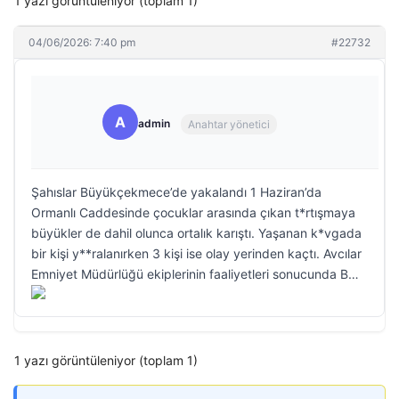
1 yazı görüntüleniyor (toplam 1)
04/06/2026: 7:40 pm
#22732
A
admin
Anahtar yönetici
Şahıslar Büyükçekmece’de yakalandı 1 Haziran’da
Ormanlı Caddesinde çocuklar arasında çıkan t*rtışmaya
büyükler de dahil olunca ortalık karıştı. Yaşanan k*vgada
bir kişi y**ralanırken 3 kişi ise olay yerinden kaçtı. Avcılar
Emniyet Müdürlüğü ekiplerinin faaliyetleri sonucunda B…
1 yazı görüntüleniyor (toplam 1)